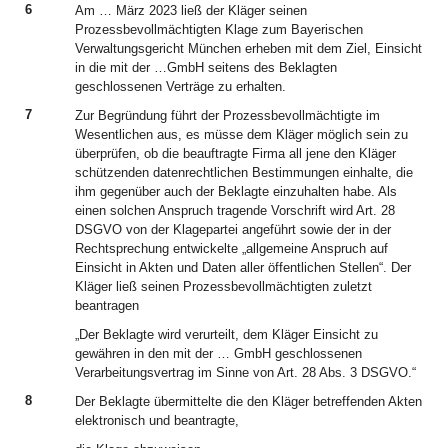
6
Am … März 2023 ließ der Kläger seinen
Prozessbevollmächtigten Klage zum Bayerischen
Verwaltungsgericht München erheben mit dem Ziel, Einsicht
in die mit der …GmbH seitens des Beklagten
geschlossenen Verträge zu erhalten.
7
Zur Begründung führt der Prozessbevollmächtigte im
Wesentlichen aus, es müsse dem Kläger möglich sein zu
überprüfen, ob die beauftragte Firma all jene den Kläger
schützenden datenrechtlichen Bestimmungen einhalte, die
ihm gegenüber auch der Beklagte einzuhalten habe. Als
einen solchen Anspruch tragende Vorschrift wird Art. 28
DSGVO von der Klagepartei angeführt sowie der in der
Rechtsprechung entwickelte „allgemeine Anspruch auf
Einsicht in Akten und Daten aller öffentlichen Stellen“. Der
Kläger ließ seinen Prozessbevollmächtigten zuletzt
beantragen
„Der Beklagte wird verurteilt, dem Kläger Einsicht zu
gewähren in den mit der … GmbH geschlossenen
Verarbeitungsvertrag im Sinne von Art. 28 Abs. 3 DSGVO.“
8
Der Beklagte übermittelte die den Kläger betreffenden Akten
elektronisch und beantragte,