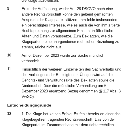
die Klage abzuweisen.
9
Er ist der Auffassung, weder Art. 28 DSGVO noch eine
andere Rechtsvorschrift könne den geltend gemachten
Anspruch der Klagepartei stützen. Ihm fehle insbesondere
ein berechtigtes Interesse, wie es auch die von ihm zitierte
Rechtsprechung zur allgemeinen Einsicht in öffentliche
Akten und Daten voraussetze. Zum Beklagten, wie die
Klagepartei meine, in irgendeiner rechtlichen Beziehung zu
stehen, reiche nicht aus.
10
Am 6. Dezember 2023 wurde zur Sache mündlich
verhandelt.
11
Hinsichtlich der weiteren Einzelheiten des Sachverhalts und
des Vorbringens der Beteiligten im Übrigen wird auf die
Gerichts- und Verwaltungsakte des Beklagten sowie die
Niederschrift über die mündliche Verhandlung am 6.
Dezember 2023 ergänzend Bezug genommen (§ 117 Abs. 3
VwGO).
Entscheidungsgründe
12
1. Die Klage hat keinen Erfolg. Es fehlt bereits an einer das
Klagebegehren tragenden Rechtsvorschrift. Das von der
Klagepartei im Zusammenhang mit dem richterrechtlich