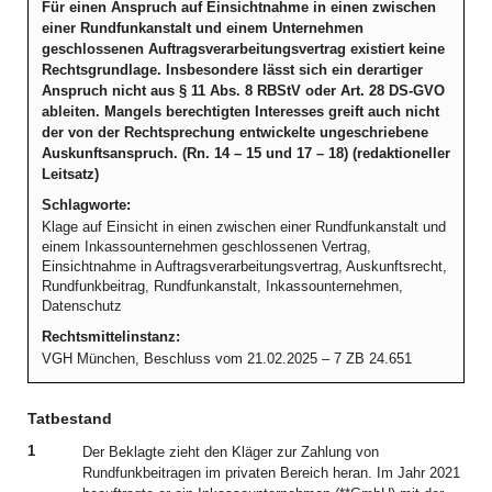
Für einen Anspruch auf Einsichtnahme in einen zwischen
einer Rundfunkanstalt und einem Unternehmen
geschlossenen Auftragsverarbeitungsvertrag existiert keine
Rechtsgrundlage. Insbesondere lässt sich ein derartiger
Anspruch nicht aus § 11 Abs. 8 RBStV oder Art. 28 DS-GVO
ableiten. Mangels berechtigten Interesses greift auch nicht
der von der Rechtsprechung entwickelte ungeschriebene
Auskunftsanspruch. (Rn. 14 – 15 und 17 – 18) (redaktioneller
Leitsatz)
Schlagworte:
Klage auf Einsicht in einen zwischen einer Rundfunkanstalt und
einem Inkassounternehmen geschlossenen Vertrag,
Einsichtnahme in Auftragsverarbeitungsvertrag, Auskunftsrecht,
Rundfunkbeitrag, Rundfunkanstalt, Inkassounternehmen,
Datenschutz
Rechtsmittelinstanz:
VGH München, Beschluss vom 21.02.2025 – 7 ZB 24.651
Tatbestand
1
Der Beklagte zieht den Kläger zur Zahlung von
Rundfunkbeitragen im privaten Bereich heran. Im Jahr 2021