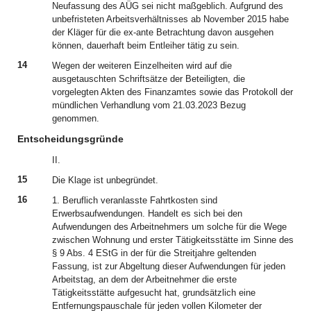
Neufassung des AÜG sei nicht maßgeblich. Aufgrund des
unbefristeten Arbeitsverhältnisses ab November 2015 habe
der Kläger für die ex-ante Betrachtung davon ausgehen
können, dauerhaft beim Entleiher tätig zu sein.
14
Wegen der weiteren Einzelheiten wird auf die
ausgetauschten Schriftsätze der Beteiligten, die
vorgelegten Akten des Finanzamtes sowie das Protokoll der
mündlichen Verhandlung vom 21.03.2023 Bezug
genommen.
Entscheidungsgründe
II.
15
Die Klage ist unbegründet.
16
1. Beruflich veranlasste Fahrtkosten sind
Erwerbsaufwendungen. Handelt es sich bei den
Aufwendungen des Arbeitnehmers um solche für die Wege
zwischen Wohnung und erster Tätigkeitsstätte im Sinne des
§ 9 Abs. 4 EStG in der für die Streitjahre geltenden
Fassung, ist zur Abgeltung dieser Aufwendungen für jeden
Arbeitstag, an dem der Arbeitnehmer die erste
Tätigkeitsstätte aufgesucht hat, grundsätzlich eine
Entfernungspauschale für jeden vollen Kilometer der