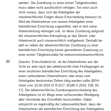
werden. Die Zuordnung zu einer ersten Tätigkeitsstätte
muss dabei nicht ausdrücklich erfolgen. Sie setzt auch
nicht voraus, dass sich der Arbeitgeber der
steuerrechtlichen Folgen dieser Entscheidung bewusst ist.
Wird der Arbeitnehmer von seinem Arbeitgeber einer
betrieblichen Einrichtung zugeordnet, weil er dort seine
Arbeitsleistung erbringen soll, ist diese Zuordnung aufgrund
der steuerrechtlichen Anknüpfung an das Dienst- oder
Arbeitsrecht auch steuerrechtlich maßgebend. Deshalb be-
darf es neben der arbeitsrechtlichen Zuordnung zu einer
betrieblichen Einrichtung keiner gesonderten Zuweisung zu
einer ersten Tätigkeitsstätte für einkommensteuerrechtliche
23
Zwecke. Entscheidend ist, ob der Arbeitnehmer aus der
Sicht ex ante nach den arbeitsrechtli-chen Festlegungen an
einer ortsfesten betrieblichen Einrichtung des Arbeitgebers,
eines verbundenen Unternehmens oder eines vom
Arbeitgeber bestimmten Dritten tätig werden sollte (BFH-
Urteil vom 10.04.2019 VI R 6/17, BStBl II 2019, 539, Rz
17). Die arbeitsrechtliche Zuordnungsentscheidung des
Arbeitgebers ist im Wege einer umfassenden Würdigung
aller Umstände des Einzelfalls festzustellen. Dabei
entspricht es regelmäßig der Lebenswirklichkeit, dass der
Arbeitnehmer der betrieblichen Einrichtung des Arbeitgebers