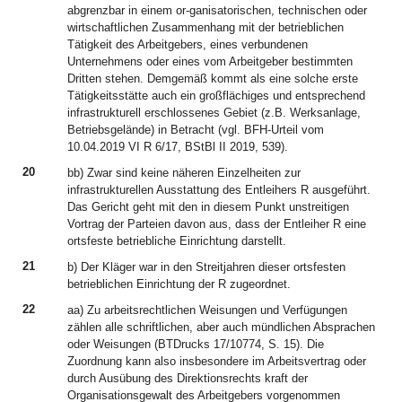
abgrenzbar in einem or-ganisatorischen, technischen oder
wirtschaftlichen Zusammenhang mit der betrieblichen
Tätigkeit des Arbeitgebers, eines verbundenen
Unternehmens oder eines vom Arbeitgeber bestimmten
Dritten stehen. Demgemäß kommt als eine solche erste
Tätigkeitsstätte auch ein großflächiges und entsprechend
infrastrukturell erschlossenes Gebiet (z.B. Werksanlage,
Betriebsgelände) in Betracht (vgl. BFH-Urteil vom
10.04.2019 VI R 6/17, BStBl II 2019, 539).
20
bb) Zwar sind keine näheren Einzelheiten zur
infrastrukturellen Ausstattung des Entleihers R ausgeführt.
Das Gericht geht mit den in diesem Punkt unstreitigen
Vortrag der Parteien davon aus, dass der Entleiher R eine
ortsfeste betriebliche Einrichtung darstellt.
21
b) Der Kläger war in den Streitjahren dieser ortsfesten
betrieblichen Einrichtung der R zugeordnet.
22
aa) Zu arbeitsrechtlichen Weisungen und Verfügungen
zählen alle schriftlichen, aber auch mündlichen Absprachen
oder Weisungen (BTDrucks 17/10774, S. 15). Die
Zuordnung kann also insbesondere im Arbeitsvertrag oder
durch Ausübung des Direktionsrechts kraft der
Organisationsgewalt des Arbeitgebers vorgenommen