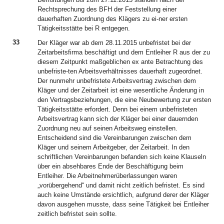
Rechtsprechung des BFH der Feststellung einer
dauerhaften Zuordnung des Klägers zu ei-ner ersten
Tätigkeitsstätte bei R entgegen.
33
Der Kläger war ab dem 28.11.2015 unbefristet bei der
Zeitarbeitsfirma beschäftigt und dem Entleiher R aus der zu
diesem Zeitpunkt maßgeblichen ex ante Betrachtung des
unbefriste-ten Arbeitsverhältnisses dauerhaft zugeordnet.
Der nunmehr unbefristete Arbeitsvertrag zwischen dem
Kläger und der Zeitarbeit ist eine wesentliche Änderung in
den Vertragsbeziehungen, die eine Neubewertung zur ersten
Tätigkeitsstätte erfordert. Denn bei einem unbefristeten
Arbeitsvertrag kann sich der Kläger bei einer dauernden
Zuordnung neu auf seinen Arbeitsweg einstellen.
Entscheidend sind die Vereinbarungen zwischen dem
Kläger und seinem Arbeitgeber, der Zeitarbeit. In den
schriftlichen Vereinbarungen befanden sich keine Klauseln
über ein absehbares Ende der Beschäftigung beim
Entleiher. Die Arbeitnehmerüberlassungen waren
„vorübergehend“ und damit nicht zeitlich befristet. Es sind
auch keine Umstände ersichtlich, aufgrund derer der Kläger
davon ausgehen musste, dass seine Tätigkeit bei Entleiher
zeitlich befristet sein sollte.