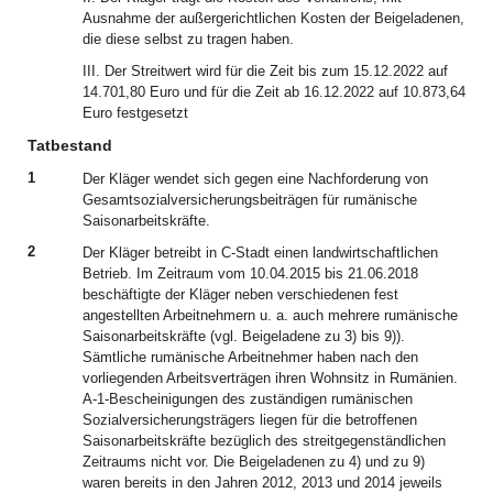
Ausnahme der außergerichtlichen Kosten der Beigeladenen,
die diese selbst zu tragen haben.
III. Der Streitwert wird für die Zeit bis zum 15.12.2022 auf
14.701,80 Euro und für die Zeit ab 16.12.2022 auf 10.873,64
Euro festgesetzt
Tatbestand
1
Der Kläger wendet sich gegen eine Nachforderung von
Gesamtsozialversicherungsbeiträgen für rumänische
Saisonarbeitskräfte.
2
Der Kläger betreibt in C-Stadt einen landwirtschaftlichen
Betrieb. Im Zeitraum vom 10.04.2015 bis 21.06.2018
beschäftigte der Kläger neben verschiedenen fest
angestellten Arbeitnehmern u. a. auch mehrere rumänische
Saisonarbeitskräfte (vgl. Beigeladene zu 3) bis 9)).
Sämtliche rumänische Arbeitnehmer haben nach den
vorliegenden Arbeitsverträgen ihren Wohnsitz in Rumänien.
A-1-Bescheinigungen des zuständigen rumänischen
Sozialversicherungsträgers liegen für die betroffenen
Saisonarbeitskräfte bezüglich des streitgegenständlichen
Zeitraums nicht vor. Die Beigeladenen zu 4) und zu 9)
waren bereits in den Jahren 2012, 2013 und 2014 jeweils