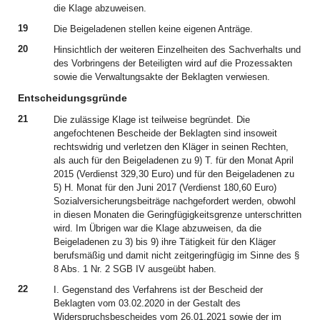
die Klage abzuweisen.
19
Die Beigeladenen stellen keine eigenen Anträge.
20
Hinsichtlich der weiteren Einzelheiten des Sachverhalts und
des Vorbringens der Beteiligten wird auf die Prozessakten
sowie die Verwaltungsakte der Beklagten verwiesen.
Entscheidungsgründe
21
Die zulässige Klage ist teilweise begründet. Die
angefochtenen Bescheide der Beklagten sind insoweit
rechtswidrig und verletzen den Kläger in seinen Rechten,
als auch für den Beigeladenen zu 9) T. für den Monat April
2015 (Verdienst 329,30 Euro) und für den Beigeladenen zu
5) H. Monat für den Juni 2017 (Verdienst 180,60 Euro)
Sozialversicherungsbeiträge nachgefordert werden, obwohl
in diesen Monaten die Geringfügigkeitsgrenze unterschritten
wird. Im Übrigen war die Klage abzuweisen, da die
Beigeladenen zu 3) bis 9) ihre Tätigkeit für den Kläger
berufsmäßig und damit nicht zeitgeringfügig im Sinne des §
8 Abs. 1 Nr. 2 SGB IV ausgeübt haben.
22
I. Gegenstand des Verfahrens ist der Bescheid der
Beklagten vom 03.02.2020 in der Gestalt des
Widerspruchsbescheides vom 26.01.2021 sowie der im