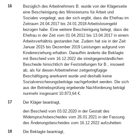
16
Bezüglich des Arbeitnehmers B. wurde von der Klägerseite
eine Bescheinigung des Ministeriums für Arbeit und
Soziales vorgelegt, aus der sich ergibt, dass die Ehefrau im
Zeitraum 24.04.2017 bis 24.01.2018 Arbeitslosengeld
bezogen habe. Eine weitere Bescheinigung belegt, dass die
Ehefrau in der Zeit vom 01.04.2012 bis 13.04.2017 in einem
Arbeitsverhältnis gestanden hat. Zudem hat sie in der Zeit
Januar 2015 bis Dezember 2019 Leistungen aufgrund von
Kindererziehung erhalten. Daraufhin änderte die Beklagte
mit Bescheid vom 16.12.2022 die streitgegenständlichen
Bescheide hinsichtlich der Feststellungen für B., insoweit
ab, als für diesen Arbeitnehmer zeitgeringfügige
Beschäftigung anerkannt wurde und deshalb keine
Sozialversicherungsbeiträge nachgefordert werden. Die sich
aus der Betriebsprüfung ergebende Nachforderung beträgt
nunmehr insgesamt 10.873,64 €.
17
Der Kläger beantragt,
den Bescheid vom 03.02.2020 in der Gestalt des
Widerspruchsbescheides vom 26.01.2021 in der Fassung
des Änderungsbescheides vom 16.12.2022 aufzuheben.
18
Die Beklagte beantragt,