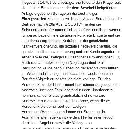
insgesamt 14.701,80 € betrage. Sie forderte den Kläger auf,
die sich im Einzelnen aus der dem Bescheid beigefügten
Anlage ergebenen Beträge an die zuständigen
Einzugsstellen zu entrichten. In der „Anlage Berechnung der
Beiträge nach § 28p Abs. 1 SGB IV“ werden die
Saisonarbeitskräfte namentlich aufgeführt und ihnen werden
für genau bezeichnete Zeiträume konkrete Entgelte und die
sich daraus ergebenden Beiträge für die gesetzliche
Krankenversicherung, die soziale Pflegeversicherung, die
gesetzliche Rentenversicherung und die Bundesagentur für
Arbeit sowie die Umlagen für Krankheitsaufwendungen (U1),
Mutterschaftsaufwendungen (U2) zugeordnet. Zur
Begründung wurde nach Darlegung der Rechtsvorschriften
im Wesentlichen ausgeführt, dass bei Hausfrauen eine
Berufsmäßigkeit grundsätzlich nicht vorliege. Für den
Personenkreis der Hausfrauen/Hausmänner sei jedoch ein
Nachweis über den Familienstand zu den Unterlagen zu
nehmen, da der Status grundsätzlich ohne weitere
Nachweise nur anerkannt werden könne, wenn dieser
Personenkreis verheiratet sei. Ledigen
Hausfrauen/Hausmännern könne der Status nur in
Ausnahmefällen zuerkannt werden. Hierfür seien jedoch
detaillierte Angaben sowie die Vorlage von
nachvollziehbaren Unterlagen zum Erwerbsverhalten des