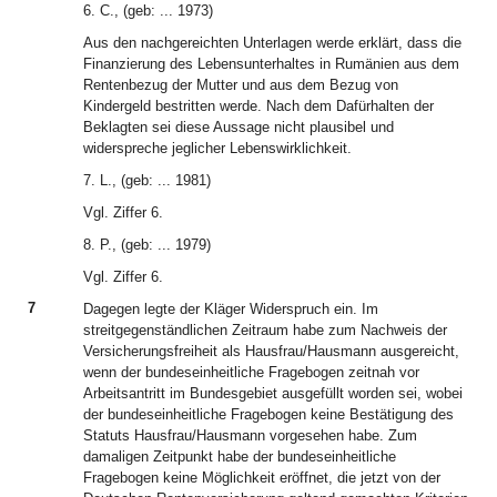
6. C., (geb: ... 1973)
Aus den nachgereichten Unterlagen werde erklärt, dass die
Finanzierung des Lebensunterhaltes in Rumänien aus dem
Rentenbezug der Mutter und aus dem Bezug von
Kindergeld bestritten werde. Nach dem Dafürhalten der
Beklagten sei diese Aussage nicht plausibel und
widerspreche jeglicher Lebenswirklichkeit.
7. L., (geb: ... 1981)
Vgl. Ziffer 6.
8. P., (geb: ... 1979)
Vgl. Ziffer 6.
7
Dagegen legte der Kläger Widerspruch ein. Im
streitgegenständlichen Zeitraum habe zum Nachweis der
Versicherungsfreiheit als Hausfrau/Hausmann ausgereicht,
wenn der bundeseinheitliche Fragebogen zeitnah vor
Arbeitsantritt im Bundesgebiet ausgefüllt worden sei, wobei
der bundeseinheitliche Fragebogen keine Bestätigung des
Statuts Hausfrau/Hausmann vorgesehen habe. Zum
damaligen Zeitpunkt habe der bundeseinheitliche
Fragebogen keine Möglichkeit eröffnet, die jetzt von der