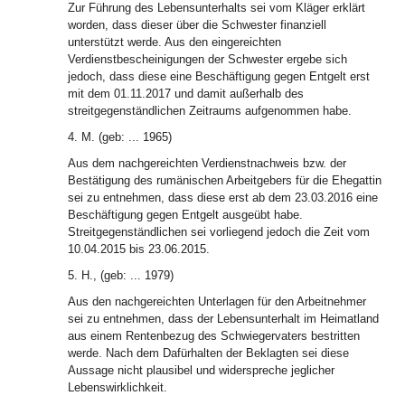
Zur Führung des Lebensunterhalts sei vom Kläger erklärt
worden, dass dieser über die Schwester finanziell
unterstützt werde. Aus den eingereichten
Verdienstbescheinigungen der Schwester ergebe sich
jedoch, dass diese eine Beschäftigung gegen Entgelt erst
mit dem 01.11.2017 und damit außerhalb des
streitgegenständlichen Zeitraums aufgenommen habe.
4. M. (geb: ... 1965)
Aus dem nachgereichten Verdienstnachweis bzw. der
Bestätigung des rumänischen Arbeitgebers für die Ehegattin
sei zu entnehmen, dass diese erst ab dem 23.03.2016 eine
Beschäftigung gegen Entgelt ausgeübt habe.
Streitgegenständlichen sei vorliegend jedoch die Zeit vom
10.04.2015 bis 23.06.2015.
5. H., (geb: ... 1979)
Aus den nachgereichten Unterlagen für den Arbeitnehmer
sei zu entnehmen, dass der Lebensunterhalt im Heimatland
aus einem Rentenbezug des Schwiegervaters bestritten
werde. Nach dem Dafürhalten der Beklagten sei diese
Aussage nicht plausibel und widerspreche jeglicher
Lebenswirklichkeit.