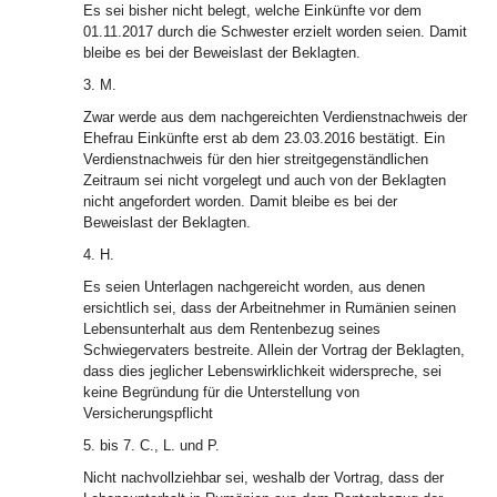
Es sei bisher nicht belegt, welche Einkünfte vor dem
01.11.2017 durch die Schwester erzielt worden seien. Damit
bleibe es bei der Beweislast der Beklagten.
3. M.
Zwar werde aus dem nachgereichten Verdienstnachweis der
Ehefrau Einkünfte erst ab dem 23.03.2016 bestätigt. Ein
Verdienstnachweis für den hier streitgegenständlichen
Zeitraum sei nicht vorgelegt und auch von der Beklagten
nicht angefordert worden. Damit bleibe es bei der
Beweislast der Beklagten.
4. H.
Es seien Unterlagen nachgereicht worden, aus denen
ersichtlich sei, dass der Arbeitnehmer in Rumänien seinen
Lebensunterhalt aus dem Rentenbezug seines
Schwiegervaters bestreite. Allein der Vortrag der Beklagten,
dass dies jeglicher Lebenswirklichkeit widerspreche, sei
keine Begründung für die Unterstellung von
Versicherungspflicht
5. bis 7. C., L. und P.
Nicht nachvollziehbar sei, weshalb der Vortrag, dass der