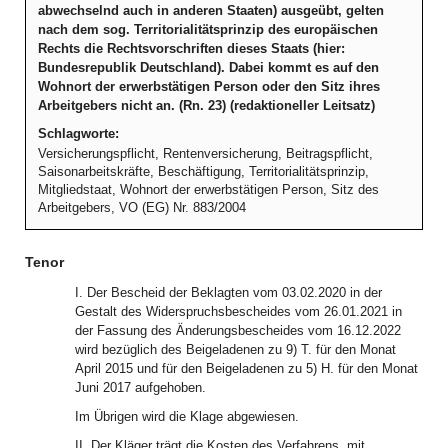
abwechselnd auch in anderen Staaten) ausgeübt, gelten
nach dem sog. Territorialitätsprinzip des europäischen
Rechts die Rechtsvorschriften dieses Staats (hier:
Bundesrepublik Deutschland). Dabei kommt es auf den
Wohnort der erwerbstätigen Person oder den Sitz ihres
Arbeitgebers nicht an. (Rn. 23) (redaktioneller Leitsatz)
Schlagworte:
Versicherungspflicht, Rentenversicherung, Beitragspflicht,
Saisonarbeitskräfte, Beschäftigung, Territorialitätsprinzip,
Mitgliedstaat, Wohnort der erwerbstätigen Person, Sitz des
Arbeitgebers, VO (EG) Nr. 883/2004
Tenor
I. Der Bescheid der Beklagten vom 03.02.2020 in der
Gestalt des Widerspruchsbescheides vom 26.01.2021 in
der Fassung des Änderungsbescheides vom 16.12.2022
wird bezüglich des Beigeladenen zu 9) T. für den Monat
April 2015 und für den Beigeladenen zu 5) H. für den Monat
Juni 2017 aufgehoben.
Im Übrigen wird die Klage abgewiesen.
II. Der Kläger trägt die Kosten des Verfahrens, mit