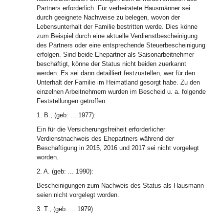
Partners erforderlich. Für verheiratete Hausmänner sei
durch geeignete Nachweise zu belegen, wovon der
Lebensunterhalt der Familie bestritten werde. Dies könne
zum Beispiel durch eine aktuelle Verdienstbescheinigung
des Partners oder eine entsprechende Steuerbescheinigung
erfolgen. Sind beide Ehepartner als Saisonarbeitnehmer
beschäftigt, könne der Status nicht beiden zuerkannt
werden. Es sei dann detailliert festzustellen, wer für den
Unterhalt der Familie im Heimatland gesorgt habe. Zu den
einzelnen Arbeitnehmern wurden im Bescheid u. a. folgende
Feststellungen getroffen:
1. B., (geb: ... 1977):
Ein für die Versicherungsfreiheit erforderlicher
Verdienstnachweis des Ehepartners während der
Beschäftigung in 2015, 2016 und 2017 sei nicht vorgelegt
worden.
2. A. (geb: ... 1990):
Bescheinigungen zum Nachweis des Status als Hausmann
seien nicht vorgelegt worden.
3. T., (geb: ... 1979)