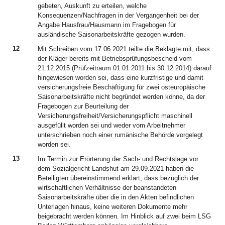
gebeten, Auskunft zu erteilen, welche
Konsequenzen/Nachfragen in der Vergangenheit bei der
Angabe Hausfrau/Hausmann im Fragebogen für
ausländische Saisonarbeitskräfte gezogen wurden.
12
Mit Schreiben vom 17.06.2021 teilte die Beklagte mit, dass
der Kläger bereits mit Betriebsprüfungsbescheid vom
21.12.2015 (Prüfzeitraum 01.01.2011 bis 30.12.2014) darauf
hingewiesen worden sei, dass eine kurzfristige und damit
versicherungsfreie Beschäftigung für zwei osteuropäische
Saisonarbeitskräfte nicht begründet werden könne, da der
Fragebogen zur Beurteilung der
Versicherungsfreiheit/Versicherungspflicht maschinell
ausgefüllt worden sei und weder vom Arbeitnehmer
unterschrieben noch einer rumänische Behörde vorgelegt
worden sei.
13
Im Termin zur Erörterung der Sach- und Rechtslage vor
dem Sozialgericht Landshut am 29.09.2021 haben die
Beteiligten übereinstimmend erklärt, dass bezüglich der
wirtschaftlichen Verhältnisse der beanstandeten
Saisonarbeitskräfte über die in den Akten befindlichen
Unterlagen hinaus, keine weiteren Dokumente mehr
beigebracht werden können. Im Hinblick auf zwei beim LSG