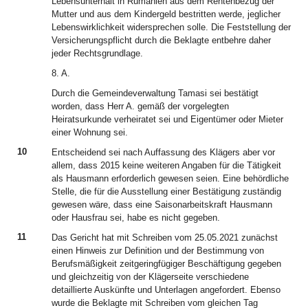
Lebensunterhalt in Rumänien aus dem Rentenbezug der
Mutter und aus dem Kindergeld bestritten werde, jeglicher
Lebenswirklichkeit widersprechen solle. Die Feststellung der
Versicherungspflicht durch die Beklagte entbehre daher
jeder Rechtsgrundlage.
8. A.
Durch die Gemeindeverwaltung Tamasi sei bestätigt
worden, dass Herr A. gemäß der vorgelegten
Heiratsurkunde verheiratet sei und Eigentümer oder Mieter
einer Wohnung sei.
10
Entscheidend sei nach Auffassung des Klägers aber vor
allem, dass 2015 keine weiteren Angaben für die Tätigkeit
als Hausmann erforderlich gewesen seien. Eine behördliche
Stelle, die für die Ausstellung einer Bestätigung zuständig
gewesen wäre, dass eine Saisonarbeitskraft Hausmann
oder Hausfrau sei, habe es nicht gegeben.
11
Das Gericht hat mit Schreiben vom 25.05.2021 zunächst
einen Hinweis zur Definition und der Bestimmung von
Berufsmäßigkeit zeitgeringfügiger Beschäftigung gegeben
und gleichzeitig von der Klägerseite verschiedene
detaillierte Auskünfte und Unterlagen angefordert. Ebenso
wurde die Beklagte mit Schreiben vom gleichen Tag