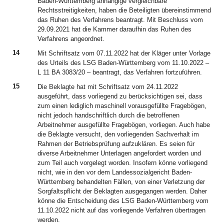
Baden-Württemberg anhängige vergleichbare
Rechtsstreitigkeiten, haben die Beteiligten übereinstimmend
das Ruhen des Verfahrens beantragt. Mit Beschluss vom
29.09.2021 hat die Kammer daraufhin das Ruhen des
Verfahrens angeordnet.
14
Mit Schriftsatz vom 07.11.2022 hat der Kläger unter Vorlage
des Urteils des LSG Baden-Württemberg vom 11.10.2022 –
L 11 BA 3083/20 – beantragt, das Verfahren fortzuführen.
15
Die Beklagte hat mit Schriftsatz vom 24.11.2022
ausgeführt, dass vorliegend zu berücksichtigen sei, dass
zum einen lediglich maschinell vorausgefüllte Fragebögen,
nicht jedoch handschriftlich durch die betroffenen
Arbeitnehmer ausgefüllte Fragebögen, vorliegen. Auch habe
die Beklagte versucht, den vorliegenden Sachverhalt im
Rahmen der Betriebsprüfung aufzuklären. Es seien für
diverse Arbeitnehmer Unterlagen angefordert worden und
zum Teil auch vorgelegt worden. Insofern könne vorliegend
nicht, wie in den vor dem Landessozialgericht Baden-
Württemberg behandelten Fällen, von einer Verletzung der
Sorgfaltspflicht der Beklagten ausgegangen werden. Daher
könne die Entscheidung des LSG Baden-Württemberg vom
11.10.2022 nicht auf das vorliegende Verfahren übertragen
werden.