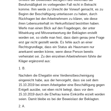
Berufsmäßigkeit im vorliegenden Fall nicht in Betracht
komme. Ihm werde zu Unrecht der Vorwurf gemacht, es zu
Beginn der Beschäftigung unterlassen zu haben, durch
Rückfragen bei den Arbeitnehmern zu klären, wie diese
ihren Lebensunterhalt im Herkunftsland bestritten haben.
Werfe man einen Blick auf den Fragebogen, der unter
Mitwirkung und Mitverantwortung der Beklagten erstellt
worden sei, so stelle man fest, dass darin genau jene Frage
erst gar nicht gestellt werde. Es fehle auch an einer
Rechtsgrundlage, dass ein Status als Hausmann nur
anerkannt werden könne, wenn diese Person bereits
verheiratet sei. Zu den einzelnen Arbeitnehmern führte der
Kläger ergänzend aus:
1. B.
Nachdem die Ehegattin eine Verdienstbescheinigung
eingereicht habe, aus der hervorgeht, dass sie seit dem
15.10.2019 bei einem Arbeitgeber eine Beschäftigung gegen
Entgelt ausübe, sei eben nicht belegt, dass vor dem
15.10.2019 durch die Ehefrau keine Einkünfte erzielt worden
seien. Damit bleibe es bei der Beweislast der Beklagten.
2. A.