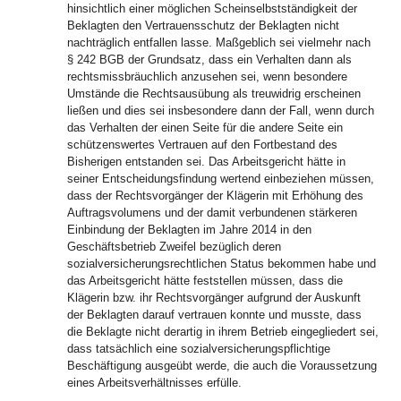
hinsichtlich einer möglichen Scheinselbstständigkeit der
Beklagten den Vertrauensschutz der Beklagten nicht
nachträglich entfallen lasse. Maßgeblich sei vielmehr nach
§ 242 BGB der Grundsatz, dass ein Verhalten dann als
rechtsmissbräuchlich anzusehen sei, wenn besondere
Umstände die Rechtsausübung als treuwidrig erscheinen
ließen und dies sei insbesondere dann der Fall, wenn durch
das Verhalten der einen Seite für die andere Seite ein
schützenswertes Vertrauen auf den Fortbestand des
Bisherigen entstanden sei. Das Arbeitsgericht hätte in
seiner Entscheidungsfindung wertend einbeziehen müssen,
dass der Rechtsvorgänger der Klägerin mit Erhöhung des
Auftragsvolumens und der damit verbundenen stärkeren
Einbindung der Beklagten im Jahre 2014 in den
Geschäftsbetrieb Zweifel bezüglich deren
sozialversicherungsrechtlichen Status bekommen habe und
das Arbeitsgericht hätte feststellen müssen, dass die
Klägerin bzw. ihr Rechtsvorgänger aufgrund der Auskunft
der Beklagten darauf vertrauen konnte und musste, dass
die Beklagte nicht derartig in ihrem Betrieb eingegliedert sei,
dass tatsächlich eine sozialversicherungspflichtige
Beschäftigung ausgeübt werde, die auch die Voraussetzung
eines Arbeitsverhältnisses erfülle.