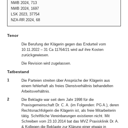
NWB 2024, 713
NWB 2024, 1697
LSK 2023, 37754
NZA-RR 2024, 68
Tenor
Die Berufung der Klägerin gegen das Endurteil vom
10.11.2022 – 31 Ca 11764/21 wird auf ihre Kosten
zurückgewiesen.
Die Revision wird zugelassen.
Tatbestand
1
Die Parteien streiten über Ansprüche der Klägerin aus
einem fehlerhaft als freies Dienstverhältnis behandelten
Arbeitsverhältnis.
2
Die Beklagte war seit dem Jahr 1998 für die
Praxisgemeinschaft Dr. C. A. (im Folgenden: PG A.), deren
Rechtsnachfolgerin die Klägerin ist, als freie Mitarbeiterin
tätig. Schriftliche Vereinbarungen existieren nicht. Mit
Schreiben vom 23.10.2014 bat das MVZ Praxisklinik Dr. A.
& Kollegen die Beklagte zur Klärung einer etwaig in