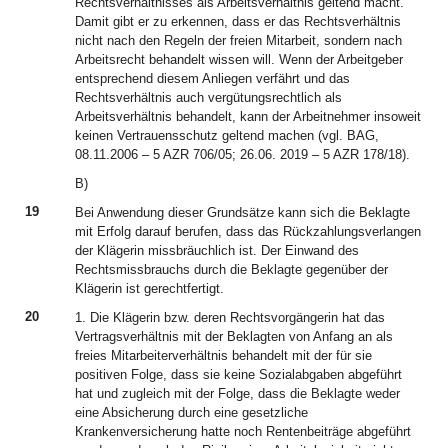
Rechtsverhältnisses als Arbeitsverhältnis geltend macht.
Damit gibt er zu erkennen, dass er das Rechtsverhältnis
nicht nach den Regeln der freien Mitarbeit, sondern nach
Arbeitsrecht behandelt wissen will. Wenn der Arbeitgeber
entsprechend diesem Anliegen verfährt und das
Rechtsverhältnis auch vergütungsrechtlich als
Arbeitsverhältnis behandelt, kann der Arbeitnehmer insoweit
keinen Vertrauensschutz geltend machen (vgl. BAG,
08.11.2006 – 5 AZR 706/05; 26.06. 2019 – 5 AZR 178/18).
B)
19
Bei Anwendung dieser Grundsätze kann sich die Beklagte
mit Erfolg darauf berufen, dass das Rückzahlungsverlangen
der Klägerin missbräuchlich ist. Der Einwand des
Rechtsmissbrauchs durch die Beklagte gegenüber der
Klägerin ist gerechtfertigt.
20
1. Die Klägerin bzw. deren Rechtsvorgängerin hat das
Vertragsverhältnis mit der Beklagten von Anfang an als
freies Mitarbeiterverhältnis behandelt mit der für sie
positiven Folge, dass sie keine Sozialabgaben abgeführt
hat und zugleich mit der Folge, dass die Beklagte weder
eine Absicherung durch eine gesetzliche
Krankenversicherung hatte noch Rentenbeiträge abgeführt