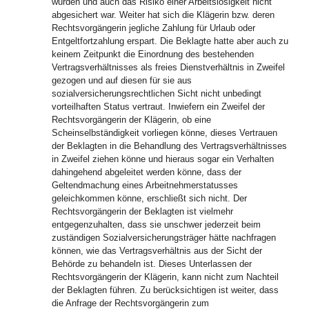
wurden und auch das Risiko einer Arbeitslosigkeit nicht
abgesichert war. Weiter hat sich die Klägerin bzw. deren
Rechtsvorgängerin jegliche Zahlung für Urlaub oder
Entgeltfortzahlung erspart. Die Beklagte hatte aber auch zu
keinem Zeitpunkt die Einordnung des bestehenden
Vertragsverhältnisses als freies Dienstverhältnis in Zweifel
gezogen und auf diesen für sie aus
sozialversicherungsrechtlichen Sicht nicht unbedingt
vorteilhaften Status vertraut. Inwiefern ein Zweifel der
Rechtsvorgängerin der Klägerin, ob eine
Scheinselbständigkeit vorliegen könne, dieses Vertrauen
der Beklagten in die Behandlung des Vertragsverhältnisses
in Zweifel ziehen könne und hieraus sogar ein Verhalten
dahingehend abgeleitet werden könne, dass der
Geltendmachung eines Arbeitnehmerstatusses
geleichkommen könne, erschließt sich nicht. Der
Rechtsvorgängerin der Beklagten ist vielmehr
entgegenzuhalten, dass sie unschwer jederzeit beim
zuständigen Sozialversicherungsträger hätte nachfragen
können, wie das Vertragsverhältnis aus der Sicht der
Behörde zu behandeln ist. Dieses Unterlassen der
Rechtsvorgängerin der Klägerin, kann nicht zum Nachteil
der Beklagten führen. Zu berücksichtigen ist weiter, dass
die Anfrage der Rechtsvorgängerin zum