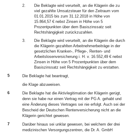
2.
Die Beklagte wird verurteilt, an die Klägerin die zu
viel gezahlte Umsatzsteuer für den Zeitraum vom
01.01.2015 bis zum 31.12.2018 in Höhe von
15.864,57 € nebst Zinsen in Höhe von 5
Prozentpunkten über dem Basiszinssatz seit
Rechtshängigkeit zurückzuzahlen.
3.
Die Beklagte wird verurteilt, an die Klägerin die durch
die Klägerin gezahlten Arbeitnehmerbeiträge in der
gesetzlichen Kranken-, Pflege-, Renten- und
Arbeitslosenversicherung i. H. v. 16.552,49 € nebst
Zinsen in Höhe von 5 Prozentpunkten über dem
Basiszinssatz seit Rechtshängigkeit zu erstatten.
5
Die Beklagte hat beantragt,
die Klage abzuweisen.
6
Die Beklagte hat die Aktivlegitimation der Klägerin gerügt,
denn sie habe nur einen Vertrag mit der PG A. gehabt und
eine Änderung dieses Vertrages sei nie erfolgt. Auch sei der
Bescheid der Deutschen Rentenversicherung nicht an die
Klägerin gerichtet gewesen.
7
Darüber hinaus sei unklar gewesen, bei welchem der drei
medizinischen Versorgungszentren, die Dr. A. GmbH