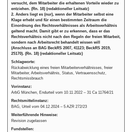
versucht, dem Mitarbeiter die erhaltenen Vorteile wieder zu
entziehen. (Rn. 18) (redaktioneller Leitsatz)
2. Anders liegt es (nur), wenn der Mitarbeiter selbst eine
Klage erhebt und für einen bestimmten Zeitraum die
Einordnung des Rechtsverhältnisses als Arbeitsverhältnis
geltend macht. Damit gibt er zu erkennen, dass er das
Rechtsverhältnis nicht nach den Regeln der freien Mitarbeit,
sondern nach Arbeitsrecht behandelt wissen will
(Anschluss an BAG BeckRS 2007, 41123; BeckRS 2019,
25170). (Rn. 18) (redaktioneller Leitsatz)
Schlagworte:
Rückabwicklung eines freien Mitarbeiterverhältnisses, freier
Mitarbeiter, Arbeitsverhältnis, Status, Vertrauensschutz,
Rechtsmissbrauch
Vorinstanz:
ArbG München, Endurteil vom 10.11.2022 – 31 Ca 11764/21
Rechtsmittelinstanz:
BAG, Urteil vom 04.12.2024 – 5 AZR 272/23
Weiterführende Hinweise:
Revision zugelassen
Fundstellen: