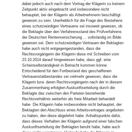
dabei jedoch auch nach dem Vortrag der Klägerin zu keinem
Zeitpunkt aktiv eingebracht und insbesondere nicht
behauptet, bei der Klägerin als Arbeitnehmerin beschäftigt
gewesen zu sein. Unerheblich für die Frage des Bestehens
eines schutzwürdigen Vertrauens sei insoweit gewesen, ob
die Beklagte über den Verfahrensstand des Prüfverfahrens
der Deutschen Rentenversicherung ... vollständig im Bilde
gewesen sei. Dem schutzwürdigen Vertrauen der Beklagten
habe auch nicht entgegengestanden, dass die
Rechtsvorgängerin der Klägerin diese mit Schreiben vom
23.10.2014 darauf hingewiesen habe, dass ggf. eine
Scheinselbständigkeit in Betracht kommen könne.
Entscheidend für den Fortbestand des geschaffenen
Vertrauenstatbestandes sei vielmehr gewesen, dass die
Klägerin bzw. deren Rechtsvorgängerin nach der in diesem
Zusammenhang erfolgten Auskunftserteilung durch die
Beklagte das zwischen den Parteien bestehende
Rechtsverhältnis weiterhin als freie Mitarbeit behandelt
habe. Die Klägerin habe insbesondere nicht behauptet, der
Beklagten den Abschluss eines Arbeitsvertrages angeboten
zu haben, den diese abgelehnt habe. Anhaltspunkte dafür,
dass dieses Verhalten der Klägerin aufgrund einer falschen
Auskunftserteilung der Beklagten beruht habe, habe auch