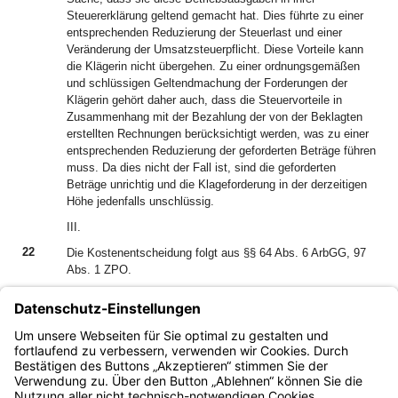
Steuererklärung geltend gemacht hat. Dies führte zu einer
entsprechenden Reduzierung der Steuerlast und einer
Veränderung der Umsatzsteuerpflicht. Diese Vorteile kann
die Klägerin nicht übergehen. Zu einer ordnungsgemäßen
und schlüssigen Geltendmachung der Forderungen der
Klägerin gehört daher auch, dass die Steuervorteile in
Zusammenhang mit der Bezahlung der von der Beklagten
erstellten Rechnungen berücksichtigt werden, was zu einer
entsprechenden Reduzierung der geforderten Beträge führen
muss. Da dies nicht der Fall ist, sind die geforderten
Beträge unrichtig und die Klageforderung in der derzeitigen
Höhe jedenfalls unschlüssig.
III.
22
Die Kostenentscheidung folgt aus §§ 64 Abs. 6 ArbGG, 97
Abs. 1 ZPO.
IV.
23
Die Klägerin hat die Möglichkeit gegen diese Entscheidung
Revision einzulegen. Auf die folgende
Rechtsmittelbelehrungwird verwiesen.