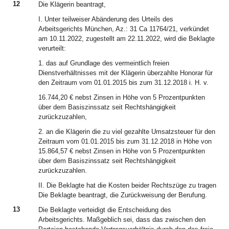
12
Die Klägerin beantragt,
I. Unter teilweiser Abänderung des Urteils des
Arbeitsgerichts München, Az.: 31 Ca 11764/21, verkündet
am 10.11.2022, zugestellt am 22.11.2022, wird die Beklagte
verurteilt:
1. das auf Grundlage des vermeintlich freien
Dienstverhältnisses mit der Klägerin überzahlte Honorar für
den Zeitraum vom 01.01.2015 bis zum 31.12.2018 i. H. v.
16.744,20 € nebst Zinsen in Höhe von 5 Prozentpunkten
über dem Basiszinssatz seit Rechtshängigkeit
zurückzuzahlen,
2. an die Klägerin die zu viel gezahlte Umsatzsteuer für den
Zeitraum vom 01.01.2015 bis zum 31.12.2018 in Höhe von
15.864,57 € nebst Zinsen in Höhe von 5 Prozentpunkten
über dem Basiszinssatz seit Rechtshängigkeit
zurückzuzahlen.
II. Die Beklagte hat die Kosten beider Rechtszüge zu tragen
Die Beklagte beantragt, die Zurückweisung der Berufung.
13
Die Beklagte verteidigt die Entscheidung des
Arbeitsgerichts. Maßgeblich sei, dass das zwischen den