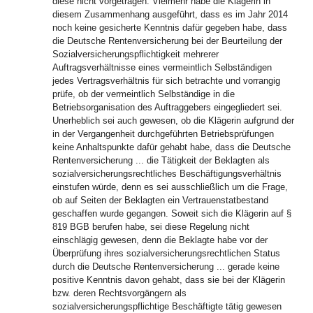
diese nicht vorgetragen. Vielmehr habe die Klägerin in
diesem Zusammenhang ausgeführt, dass es im Jahr 2014
noch keine gesicherte Kenntnis dafür gegeben habe, dass
die Deutsche Rentenversicherung bei der Beurteilung der
Sozialversicherungspflichtigkeit mehrerer
Auftragsverhältnisse eines vermeintlich Selbständigen
jedes Vertragsverhältnis für sich betrachte und vorrangig
prüfe, ob der vermeintlich Selbständige in die
Betriebsorganisation des Auftraggebers eingegliedert sei.
Unerheblich sei auch gewesen, ob die Klägerin aufgrund der
in der Vergangenheit durchgeführten Betriebsprüfungen
keine Anhaltspunkte dafür gehabt habe, dass die Deutsche
Rentenversicherung ... die Tätigkeit der Beklagten als
sozialversicherungsrechtliches Beschäftigungsverhältnis
einstufen würde, denn es sei ausschließlich um die Frage,
ob auf Seiten der Beklagten ein Vertrauenstatbestand
geschaffen wurde gegangen. Soweit sich die Klägerin auf §
819 BGB berufen habe, sei diese Regelung nicht
einschlägig gewesen, denn die Beklagte habe vor der
Überprüfung ihres sozialversicherungsrechtlichen Status
durch die Deutsche Rentenversicherung ... gerade keine
positive Kenntnis davon gehabt, dass sie bei der Klägerin
bzw. deren Rechtsvorgängern als
sozialversicherungspflichtige Beschäftigte tätig gewesen