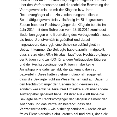
über den Verfahrensstand und die rechtliche Bewertung des
Vertragsverhältnisses mit der Klägerin bzw. ihrer
Rechtsvorgänger als sozialversicherungsrechtliches
Beschäftigungsverhältnis vollständig im Bilde gewesen.
Zudem habe der Rechtsvorgänger der Klägerin bereits im
Jahr 2014 mit dem Schreiben vom 23.10.2014 zumindest
Bedenken gegen eine Beurteilung des Vertragsverhältnisses
als freies Dienstverhältnis geäußert und darauf
hingewiesen, dass ggf. eine Scheinselbständigkeit in
Betracht komme. Die Beklagte habe daraufhin mitgeteilt,
dass sie zu etwa 60% für „das Haus“ des Rechtsvorgängers
der Klägerin und zu 40% für andere Auftraggeber tätig sei
und der Rechtsvorgänger der Klägerin habe keine
Anhaltspunkte dafür gehabt, die Zahlenangaben zu
bezweifeln. Diese hätten vielmehr glaubhaft suggeriert,
dass die Beklagte nicht im Wesentlichen und auf Dauer für
den Rechtsvorgänger der Klägerin tätig gewesen sei,
sondern wesentliche Teile ihrer Umsätze auch über andere
Auftraggeber generiert habe. Mit ihrer Auskunft habe die
Beklagte beim Rechtsvorgänger der Klägerin vielmehr den
Anschein und das Vertrauen bestärkt, dass das
Vertragsverhältnis – wie bisher gehandhabt – rechtlich als
freies Dienstverhältnis einzuordnen sei und dafür, dass die