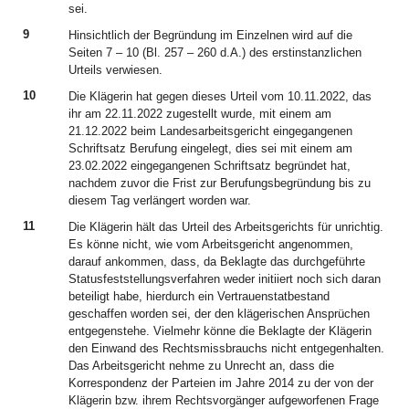
sei.
9
Hinsichtlich der Begründung im Einzelnen wird auf die
Seiten 7 – 10 (Bl. 257 – 260 d.A.) des erstinstanzlichen
Urteils verwiesen.
10
Die Klägerin hat gegen dieses Urteil vom 10.11.2022, das
ihr am 22.11.2022 zugestellt wurde, mit einem am
21.12.2022 beim Landesarbeitsgericht eingegangenen
Schriftsatz Berufung eingelegt, dies sei mit einem am
23.02.2022 eingegangenen Schriftsatz begründet hat,
nachdem zuvor die Frist zur Berufungsbegründung bis zu
diesem Tag verlängert worden war.
11
Die Klägerin hält das Urteil des Arbeitsgerichts für unrichtig.
Es könne nicht, wie vom Arbeitsgericht angenommen,
darauf ankommen, dass, da Beklagte das durchgeführte
Statusfeststellungsverfahren weder initiiert noch sich daran
beteiligt habe, hierdurch ein Vertrauenstatbestand
geschaffen worden sei, der den klägerischen Ansprüchen
entgegenstehe. Vielmehr könne die Beklagte der Klägerin
den Einwand des Rechtsmissbrauchs nicht entgegenhalten.
Das Arbeitsgericht nehme zu Unrecht an, dass die
Korrespondenz der Parteien im Jahre 2014 zu der von der
Klägerin bzw. ihrem Rechtsvorgänger aufgeworfenen Frage