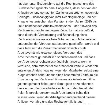
hat aber unter Bezugnahme auf die Rechtsprechung des
Bundesarbeitsgerichts darauf abgestellt, dass den von der
Klägerin geltend gemachten Zahlungsansprüchen gegen die
Beklagte – unabhängig von ihrer Rechtsgrundlage und der
Frage eines zwischen den Parteien in den Jahren 2015 bis
2018 bestehenden Arbeitsverhältnisses – der Einwand des
Rechtsmissbrauchs entgegenstünde. Es hat ausgeführt,
dass durch die Vereinbarung und Behandlung eines
Rechtsverhältnisses als freie Mitarbeit beim Mitarbeiter ein
entsprechender Vertrauenstatbestand geschaffen werde und
dass falls sich die Zusammenarbeit tatsächlich als
Arbeitsverhältnis erweise, dieses Vertrauen des
Arbeitnehmers grundsätzlich schützenswert sei und dass
der Arbeitgeber rechtsmissbräuchlich handele, wenn er
versuche, dem Mitarbeiter die erhaltenen Vorteile wieder zu
entziehen. Anders liege es, wenn der Mitarbeiter selbst eine
Klage erhoben habe und für einen bestimmten Zeitraum die
Einordnung des Rechtsverhältnisses als Arbeitsverhältnis
geltend gemacht habe, denn damit gebe er zu erkennen,
dass er das Rechtsverhältnis nicht nach den Regeln der
freien Mitarbeit, sondern nach Arbeitsrecht behandelt
wissen wolle. Wenn der Arbeitgeber entsprechend diesem
Anliegen verfahre und das Rechtsverhältnis auch