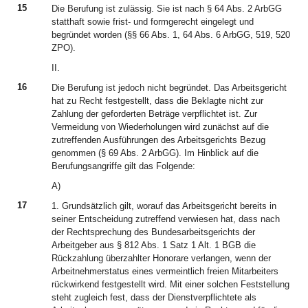
15
Die Berufung ist zulässig. Sie ist nach § 64 Abs. 2 ArbGG
statthaft sowie frist- und formgerecht eingelegt und
begründet worden (§§ 66 Abs. 1, 64 Abs. 6 ArbGG, 519, 520
ZPO).
II.
16
Die Berufung ist jedoch nicht begründet. Das Arbeitsgericht
hat zu Recht festgestellt, dass die Beklagte nicht zur
Zahlung der geforderten Beträge verpflichtet ist. Zur
Vermeidung von Wiederholungen wird zunächst auf die
zutreffenden Ausführungen des Arbeitsgerichts Bezug
genommen (§ 69 Abs. 2 ArbGG). Im Hinblick auf die
Berufungsangriffe gilt das Folgende:
A)
17
1. Grundsätzlich gilt, worauf das Arbeitsgericht bereits in
seiner Entscheidung zutreffend verwiesen hat, dass nach
der Rechtsprechung des Bundesarbeitsgerichts der
Arbeitgeber aus § 812 Abs. 1 Satz 1 Alt. 1 BGB die
Rückzahlung überzahlter Honorare verlangen, wenn der
Arbeitnehmerstatus eines vermeintlich freien Mitarbeiters
rückwirkend festgestellt wird. Mit einer solchen Feststellung
steht zugleich fest, dass der Dienstverpflichtete als