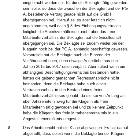
eingebracht worden sei, für die die Beklagte tätig geworden
sein solle, so dass der zwischen der Beklagten und der PG
A. bestehende Vertrag gerade nicht auf die GmbH
übergegangen sei. Hierauf sei es aber letztlich nicht
angekommen, weil nach § 8 des Einbringungsvertrages
lediglich die Arbeitsverhältnisse, nicht aber das freie
Mitarbeiterverhältnis der Beklagten auf die Gesellschaft
übergegangen sei. Die Beklagte sei zudem weder bei der
Klägerin noch bei der PG A. abhängig beschäftigt gewesen.
Vorsorglich hat die Beklagte auch die Einrede der
Verjährung erhoben, denn etwaige Ansprüche aus den
Jahren 2015 bis 2017 seien verjährt. Aber selbst wenn ein
abhängiges Beschäftigungsverhältnis bestanden hätte,
hätten die geltend gemachten Regressansprüche nicht
bestanden, denn die Beklagte habe auch einen
Vertrauensschutz in den Bestand eines freien
Mitarbeiterverhältnisses gehabt, da sie sei von Anfang an
über Jahrzehnte hinweg für die Klägerin als freie
Mitarbeiterin tätig geworden sei und zu keinem Zeitpunkt
habe die Klägerin das freie Mitarbeiterverhältnis in ein
Angestelltenverhältnis umgestellt.
8
Das Arbeitsgericht hat die Klage abgewiesen. Es hat darauf
abgestellt, dass selbst wenn die Beklagte bei der Klägerin