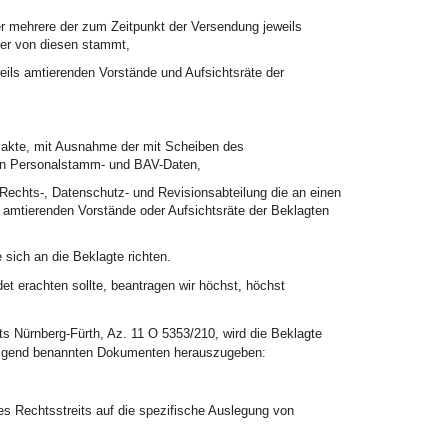
r mehrere der zum Zeitpunkt der Versendung jeweils
der von diesen stammt,
ils amtierenden Vorstände und Aufsichtsräte der
lakte, mit Ausnahme der mit Scheiben des
ten Personalstamm- und BAV-Daten,
echts-, Datenschutz- und Revisionsabteilung die an einen
 amtierenden Vorstände oder Aufsichtsräte der Beklagten
sich an die Beklagte richten.
et erachten sollte, beantragen wir höchst, höchst
s Nürnberg-Fürth, Az. 11 O 5353/210, wird die Beklagte
hfolgend benannten Dokumenten herauszugeben:
es Rechtsstreits auf die spezifische Auslegung von