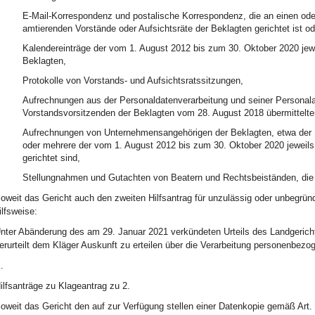
E-Mail-Korrespondenz und postalische Korrespondenz, die an einen ode
amtierenden Vorstände oder Aufsichtsräte der Beklagten gerichtet ist o
Kalendereinträge der vom 1. August 2012 bis zum 30. Oktober 2020 jewe
Beklagten,
Protokolle von Vorstands- und Aufsichtsratssitzungen,
Aufrechnungen aus der Personaldatenverarbeitung und seiner Personal
Vorstandsvorsitzenden der Beklagten vom 28. August 2018 übermittel
Aufrechnungen von Unternehmensangehörigen der Beklagten, etwa der R
oder mehrere der vom 1. August 2012 bis zum 30. Oktober 2020 jeweils
gerichtet sind,
Stellungnahmen und Gutachten von Beatern und Rechtsbeiständen, die s
oweit das Gericht auch den zweiten Hilfsantrag für unzulässig oder unbegründ
ilfsweise:
nter Abänderung des am 29. Januar 2021 verkündeten Urteils des Landgericht
erurteilt dem Kläger Auskunft zu erteilen über die Verarbeitung personenbe
…
ilfsanträge zu Klageantrag zu 2.
oweit das Gericht den auf zur Verfügung stellen einer Datenkopie gemäß Art.