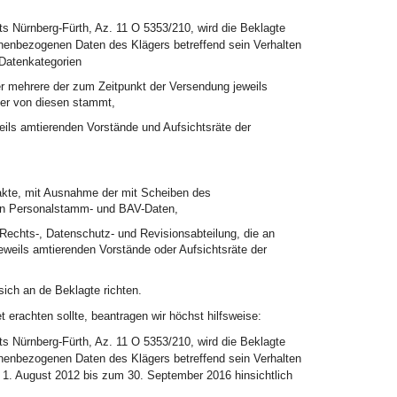
s Nürnberg-Fürth, Az. 11 O 5353/210, wird die Beklagte
rsonenbezogenen Daten des Klägers betreffend sein Verhalten
 Datenkategorien
r mehrere der zum Zeitpunkt der Versendung jeweils
der von diesen stammt,
ils amtierenden Vorstände und Aufsichtsräte der
akte, mit Ausnahme der mit Scheiben des
ten Personalstamm- und BAV-Daten,
chts-, Datenschutz- und Revisionsabteilung, die an
weils amtierenden Vorstände oder Aufsichtsräte der
ich an de Beklagte richten.
 erachten sollte, beantragen wir höchst hilfsweise:
s Nürnberg-Fürth, Az. 11 O 5353/210, wird die Beklagte
rsonenbezogenen Daten des Klägers betreffend sein Verhalten
 1. August 2012 bis zum 30. September 2016 hinsichtlich