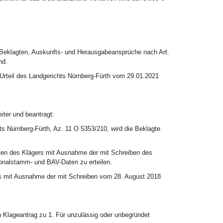
er Beklagten, Auskunfts- und Herausgabeansprüche nach Art.
nd.
 Urteil des Landgerichts Nürnberg-Fürth vom 29.01.2021
iter und beantragt:
s Nürnberg-Fürth, Az. 11 O 5353/210, wird die Beklagte
aten des Klägers mit Ausnahme der mit Schreiben des
onalstamm- und BAV-Daten zu erteilen.
rs mit Ausnahme der mit Schreiben vom 28. August 2018
 Klageantrag zu 1. Für unzulässig oder unbegründet