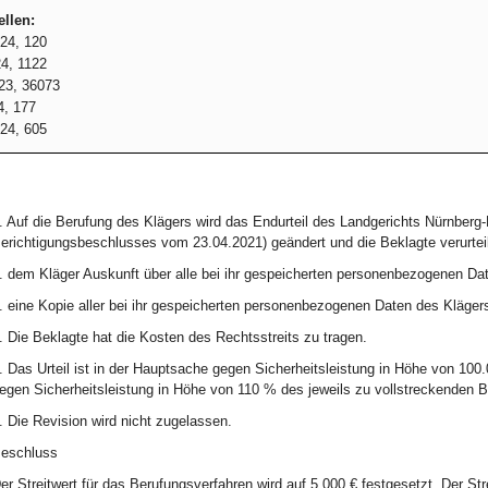
llen:
24, 120
4, 1122
23, 36073
, 177
24, 605
. Auf die Berufung des Klägers wird das Endurteil des Landgerichts Nürnberg
erichtigungsbeschlusses vom 23.04.2021) geändert und die Beklagte verurteil
. dem Kläger Auskunft über alle bei ihr gespeicherten personenbezogenen Dat
. eine Kopie aller bei ihr gespeicherten personenbezogenen Daten des Kläge
. Die Beklagte hat die Kosten des Rechtsstreits zu tragen.
. Das Urteil ist in der Hauptsache gegen Sicherheitsleistung in Höhe von 100.0
egen Sicherheitsleistung in Höhe von 110 % des jeweils zu vollstreckenden B
. Die Revision wird nicht zugelassen.
eschluss
er Streitwert für das Berufungsverfahren wird auf 5.000 € festgesetzt. Der Stre