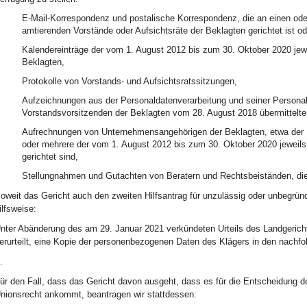
E-Mail-Korrespondenz und postalische Korrespondenz, die an einen ode
amtierenden Vorstände oder Aufsichtsräte der Beklagten gerichtet ist o
Kalendereinträge der vom 1. August 2012 bis zum 30. Oktober 2020 jewe
Beklagten,
Protokolle von Vorstands- und Aufsichtsratssitzungen,
Aufzeichnungen aus der Personaldatenverarbeitung und seiner Persona
Vorstandsvorsitzenden der Beklagten vom 28. August 2018 übermittel
Aufrechnungen von Unternehmensangehörigen der Beklagten, etwa der R
oder mehrere der vom 1. August 2012 bis zum 30. Oktober 2020 jeweils
gerichtet sind,
Stellungnahmen und Gutachten von Beratern und Rechtsbeiständen, die 
oweit das Gericht auch den zweiten Hilfsantrag für unzulässig oder unbegründ
ilfsweise:
nter Abänderung des am 29. Januar 2021 verkündeten Urteils des Landgericht
erurteilt, eine Kopie der personenbezogenen Daten des Klägers in den nac
.
ür den Fall, dass das Gericht davon ausgeht, dass es für die Entscheidung d
nionsrecht ankommt, beantragen wir stattdessen: