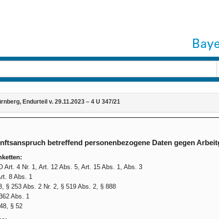
nberg, Endurteil v. 29.11.2023 – 4 U 347/21
nftsanspruch betreffend personenbezogene Daten gegen Arbeit
ketten:
Art. 4 Nr. 1, Art. 12 Abs. 5, Art. 15 Abs. 1, Abs. 3
t. 8 Abs. 1
, § 253 Abs. 2 Nr. 2, § 519 Abs. 2, § 888
362 Abs. 1
8, § 52