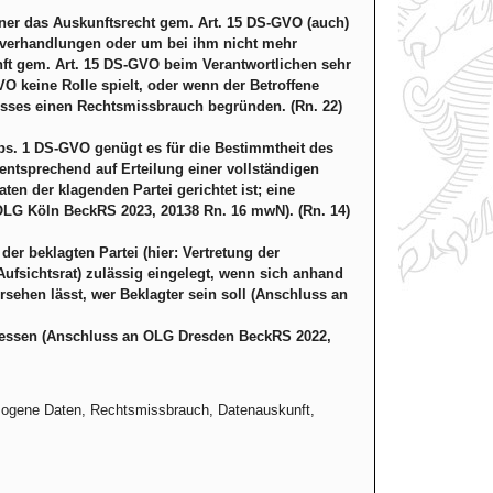
fener das Auskunftsrecht gem. Art. 15 DS-GVO (auch)
sverhandlungen oder um bei ihm nicht mehr
nft gem. Art. 15 DS-GVO beim Verantwortlichen sehr
O keine Rolle spielt, oder wenn der Betroffene
sses einen Rechtsmissbrauch begründen. (Rn. 22)
bs. 1 DS-GVO genügt es für die Bestimmtheit des
entsprechend auf Erteilung einer vollständigen
en der klagenden Partei gerichtet ist; eine
n OLG Köln BeckRS 2023, 20138 Rn. 16 mwN). (Rn. 14)
der beklagten Partei (hier: Vertretung der
fsichtsrat) zulässig eingelegt, wenn sich anhand
rsehen lässt, wer Beklagter sein soll (Anschluss an
bemessen (Anschluss an OLG Dresden BeckRS 2022,
zogene Daten, Rechtsmissbrauch, Datenauskunft,