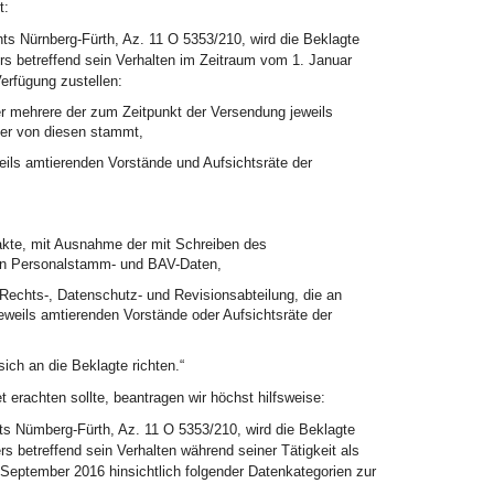
t:
ts Nürnberg-Fürth, Az. 11 O 5353/210, wird die Beklagte
rs betreffend sein Verhalten im Zeitraum vom 1. Januar
erfügung zustellen:
r mehrere der zum Zeitpunkt der Versendung jeweils
der von diesen stammt,
ils amtierenden Vorstände und Aufsichtsräte der
akte, mit Ausnahme der mit Schreiben des
ten Personalstamm- und BAV-Daten,
echts-, Datenschutz- und Revisionsabteilung, die an
weils amtierenden Vorstände oder Aufsichtsräte der
ch an die Beklagte richten.“
 erachten sollte, beantragen wir höchst hilfsweise:
s Nümberg-Fürth, Az. 11 O 5353/210, wird die Beklagte
rs betreffend sein Verhalten während seiner Tätigkeit als
September 2016 hinsichtlich folgender Datenkategorien zur