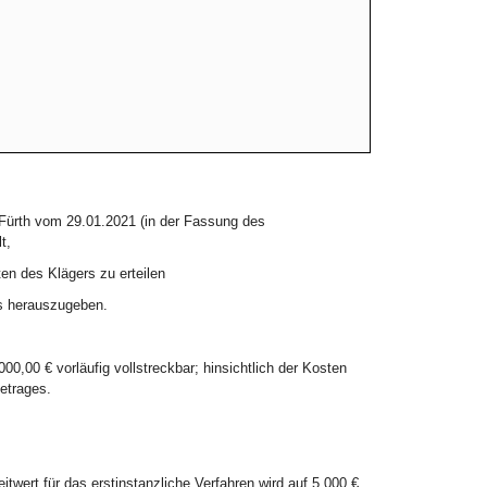
-Fürth vom 29.01.2021 (in der Fassung des
t,
en des Klägers zu erteilen
rs herauszugeben.
00,00 € vorläufig vollstreckbar; hinsichtlich der Kosten
etrages.
itwert für das erstinstanzliche Verfahren wird auf 5.000 €