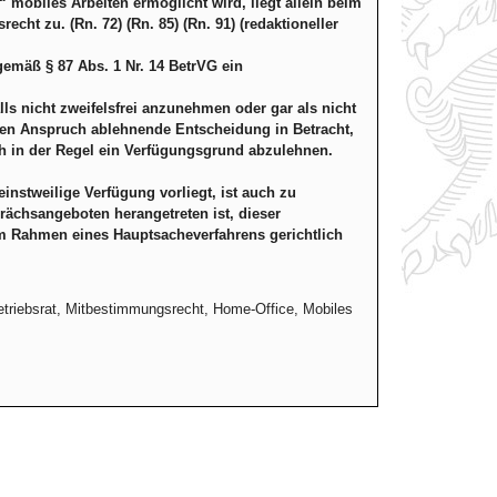
 mobiles Arbeiten ermöglicht wird, liegt allein beim
cht zu. (Rn. 72) (Rn. 85) (Rn. 91) (redaktioneller
gemäß § 87 Abs. 1 Nr. 14 BetrVG ein
ls nicht zweifelsfrei anzunehmen oder gar als nicht
n Anspruch ablehnende Entscheidung in Betracht,
 in der Regel ein Verfügungsgrund abzulehnen.
instweilige Verfügung vorliegt, ist auch zu
rächsangeboten herangetreten ist, dieser
m Rahmen eines Hauptsacheverfahrens gerichtlich
etriebsrat, Mitbestimmungsrecht, Home-Office, Mobiles