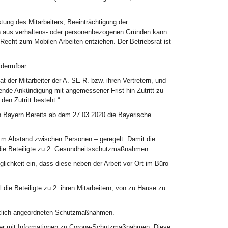
tung des Mitarbeiters, Beeinträchtigung der
ch aus verhaltens- oder personenbezogenen Gründen kann
 Recht zum Mobilen Arbeiten entziehen. Der Betriebsrat ist
derrufbar.
at der Mitarbeiter der A. SE R. bzw. ihren Vertretern, und
ende Ankündigung mit angemessener Frist hin Zutritt zu
en Zutritt besteht.“
 Bayern Bereits ab dem 27.03.2020 die Bayerische
5 m Abstand zwischen Personen – geregelt. Damit die
f die Beteiligte zu 2. Gesundheitsschutzmaßnahmen.
lichkeit ein, dass diese neben der Arbeit vor Ort im Büro
ie Beteiligte zu 2. ihren Mitarbeitern, von zu Hause zu
tzlich angeordneten Schutzmaßnahmen.
etter mit Informationen zu Corona-Schutzmaßnahmen. Diese