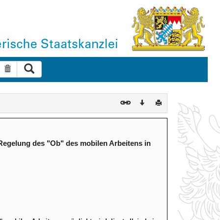
Suche ausführen
Suche zurücksetzen
Download
Drucken
Regelung des "Ob" des mobilen Arbeitens in