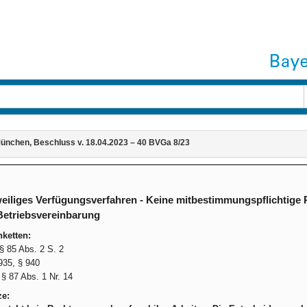
ünchen, Beschluss v. 18.04.2023 – 40 BVGa 8/23
eiliges Verfügungsverfahren - Keine mitbestimmungspflichtige 
Betriebsvereinbarung
ketten:
 85 Abs. 2 S. 2
35, § 940
§ 87 Abs. 1 Nr. 14
ze: