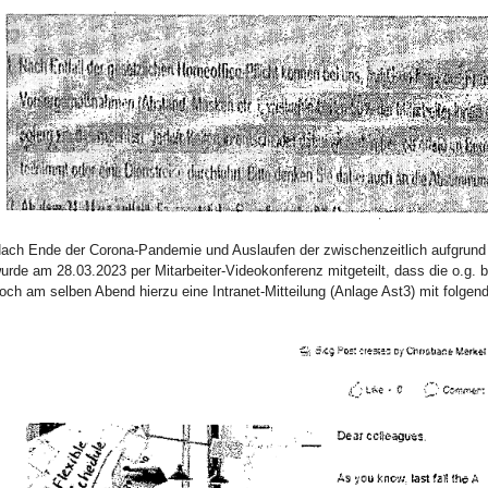
ach Ende der Corona-Pandemie und Auslaufen der zwischenzeitlich aufgrun
urde am 28.03.2023 per Mitarbeiter-Videokonferenz mitgeteilt, dass die o.g.
och am selben Abend hierzu eine Intranet-Mitteilung (Anlage Ast3) mit folgende