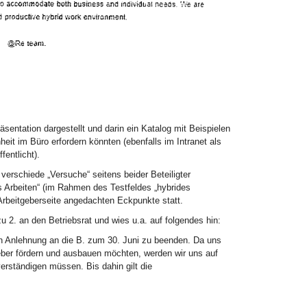
sentation dargestellt und darin ein Katalog mit Beispielen
heit im Büro erfordern könnten (ebenfalls im Intranet als
entlicht).
erschiede „Versuche“ seitens beider Beteiligter
 Arbeiten“ (im Rahmen des Testfeldes „hybrides
Arbeitgeberseite angedachten Eckpunkte statt.
 2. an den Betriebsrat und wies u.a. auf folgendes hin:
is, in Anlehnung an die B. zum 30. Juni zu beenden. Da uns
tgeber fördern und ausbauen möchten, werden wir uns auf
erständigen müssen. Bis dahin gilt die