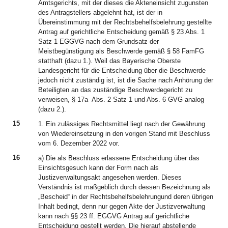
Amtsgerichts, mit der dieses die Akteneinsicht zugunsten
des Antragstellers abgelehnt hat, ist der in
Übereinstimmung mit der Rechtsbehelfsbelehrung gestellte
Antrag auf gerichtliche Entscheidung gemäß § 23 Abs. 1
Satz 1 EGGVG nach dem Grundsatz der
Meistbegünstigung als Beschwerde gemäß § 58 FamFG
statthaft (dazu 1.). Weil das Bayerische Oberste
Landesgericht für die Entscheidung über die Beschwerde
jedoch nicht zuständig ist, ist die Sache nach Anhörung der
Beteiligten an das zuständige Beschwerdegericht zu
verweisen, § 17a Abs. 2 Satz 1 und Abs. 6 GVG analog
(dazu 2.).
15
1. Ein zulässiges Rechtsmittel liegt nach der Gewährung
von Wiedereinsetzung in den vorigen Stand mit Beschluss
vom 6. Dezember 2022 vor.
16
a) Die als Beschluss erlassene Entscheidung über das
Einsichtsgesuch kann der Form nach als
Justizverwaltungsakt angesehen werden. Dieses
Verständnis ist maßgeblich durch dessen Bezeichnung als
„Bescheid“ in der Rechtsbehelfsbelehrungund deren übrigen
Inhalt bedingt, denn nur gegen Akte der Justizverwaltung
kann nach §§ 23 ff. EGGVG Antrag auf gerichtliche
Entscheidung gestellt werden. Die hierauf abstellende