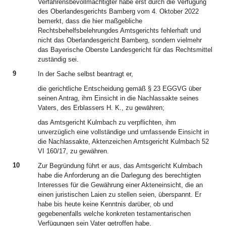
Verfahrensbevollmächtigter habe erst durch die Verfügung
des Oberlandesgerichts Bamberg vom 4. Oktober 2022
bemerkt, dass die hier maßgebliche
Rechtsbehelfsbelehrungdes Amtsgerichts fehlerhaft und
nicht das Oberlandesgericht Bamberg, sondern vielmehr
das Bayerische Oberste Landesgericht für das Rechtsmittel
zuständig sei.
9
In der Sache selbst beantragt er,
die gerichtliche Entscheidung gemäß § 23 EGGVG über
seinen Antrag, ihm Einsicht in die Nachlassakte seines
Vaters, des Erblassers H. K., zu gewähren;
das Amtsgericht Kulmbach zu verpflichten, ihm
unverzüglich eine vollständige und umfassende Einsicht in
die Nachlassakte, Aktenzeichen Amtsgericht Kulmbach 52
VI 160/17, zu gewähren.
10
Zur Begründung führt er aus, das Amtsgericht Kulmbach
habe die Anforderung an die Darlegung des berechtigten
Interesses für die Gewährung einer Akteneinsicht, die an
einen juristischen Laien zu stellen seien, überspannt. Er
habe bis heute keine Kenntnis darüber, ob und
gegebenenfalls welche konkreten testamentarischen
Verfügungen sein Vater getroffen habe.