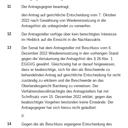
11
Der Antragsgegner beantragt,
den Antrag auf gerichtliche Entscheidung vom 7. Oktober
2022 nach Gewährung von Wiedereinsetzung in die
Antragsfrist als unbegründet zu verwerfen.
12
Der Antragsteller verfüge über kein berechtigtes Interesse
im Hinblick auf die Einsicht in die Nachlassakte.
13
Der Senat hat dem Antragsteller mit Beschluss vom 6.
Dezember 2022 Wiedereinsetzung in den vorherigen Stand
gegen die Versäumung der Antragsfrist des § 26 Abs. 1
EGGVG gewährt. Gleichzeitig hat er darauf hingewiesen,
dass er beabsichtige, sich für den als Beschwerde zu
behandelnden Antrag auf gerichtliche Entscheidung für nicht
zuständig zu erklären und die Beschwerde an das
Oberlandesgericht Bamberg zu verweisen. Der
Verfahrensbevollmächtigte des Antragstellers hat mit
Schriftsatz vom 15. Dezember 2022 erklärt, gegen das
beabsichtigte Vorgehen bestünden keine Einwände. Der
Antragsgegner hat sich hierzu nicht geäußert.
II.
14
Gegen die als Beschluss ergangene Entscheidung des