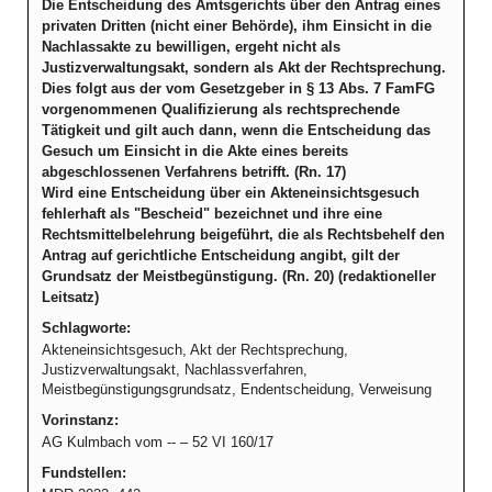
Die Entscheidung des Amtsgerichts über den Antrag eines
privaten Dritten (nicht einer Behörde), ihm Einsicht in die
Nachlassakte zu bewilligen, ergeht nicht als
Justizverwaltungsakt, sondern als Akt der Rechtsprechung.
Dies folgt aus der vom Gesetzgeber in § 13 Abs. 7 FamFG
vorgenommenen Qualifizierung als rechtsprechende
Tätigkeit und gilt auch dann, wenn die Entscheidung das
Gesuch um Einsicht in die Akte eines bereits
abgeschlossenen Verfahrens betrifft. (Rn. 17)
Wird eine Entscheidung über ein Akteneinsichtsgesuch
fehlerhaft als "Bescheid" bezeichnet und ihre eine
Rechtsmittelbelehrung beigeführt, die als Rechtsbehelf den
Antrag auf gerichtliche Entscheidung angibt, gilt der
Grundsatz der Meistbegünstigung. (Rn. 20) (redaktioneller
Leitsatz)
Schlagworte:
Akteneinsichtsgesuch, Akt der Rechtsprechung,
Justizverwaltungsakt, Nachlassverfahren,
Meistbegünstigungsgrundsatz, Endentscheidung, Verweisung
Vorinstanz:
AG Kulmbach vom -- – 52 VI 160/17
Fundstellen: