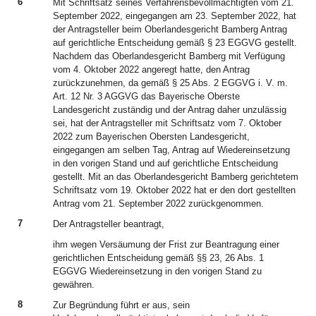
6
Mit Schriftsatz seines Verfahrensbevollmächtigten vom 21.
September 2022, eingegangen am 23. September 2022, hat
der Antragsteller beim Oberlandesgericht Bamberg Antrag
auf gerichtliche Entscheidung gemäß § 23 EGGVG gestellt.
Nachdem das Oberlandesgericht Bamberg mit Verfügung
vom 4. Oktober 2022 angeregt hatte, den Antrag
zurückzunehmen, da gemäß § 25 Abs. 2 EGGVG i. V. m.
Art. 12 Nr. 3 AGGVG das Bayerische Oberste
Landesgericht zuständig und der Antrag daher unzulässig
sei, hat der Antragsteller mit Schriftsatz vom 7. Oktober
2022 zum Bayerischen Obersten Landesgericht,
eingegangen am selben Tag, Antrag auf Wiedereinsetzung
in den vorigen Stand und auf gerichtliche Entscheidung
gestellt. Mit an das Oberlandesgericht Bamberg gerichtetem
Schriftsatz vom 19. Oktober 2022 hat er den dort gestellten
Antrag vom 21. September 2022 zurückgenommen.
7
Der Antragsteller beantragt,
ihm wegen Versäumung der Frist zur Beantragung einer
gerichtlichen Entscheidung gemäß §§ 23, 26 Abs. 1
EGGVG Wiedereinsetzung in den vorigen Stand zu
gewähren.
8
Zur Begründung führt er aus, sein