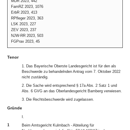
MDR 2023, 442
FamRZ 2023, 1076
ErbR 2023, 413
RPfleger 2023, 363
LSK 2023, 227
ZEV 2023, 237
NJW-RR 2023, 503
FGPrax 2023, 45
Tenor
1. Das Bayerische Oberste Landesgericht ist für den als
Beschwerde zu behandelnden Antrag vom 7. Oktober 2022
nicht zuständig.
2. Die Sache wird entsprechend § 17a Abs. 2 Satz 1 und
Abs. 6 GVG an das Oberlandesgericht Bamberg verwiesen.
3. Die Rechtsbeschwerde wird zugelassen.
Gründe
I.
1
Beim Amtsgericht Kulmbach - Abteilung für