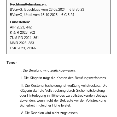
Rechtsmittelinstanzen:
BVerwG, Beschluss vom 23.05.2024 – 6 B 70.23
BVerwG, Urteil vom 15.10.2025 – 6 C 5.24
Fundstellen:
AfP 2023, 442
K & R 2023, 702
ZUM-RD 2024, 361
MMR 2023, 883
LSK 2023, 21166
Tenor
I. Die Berufung wird zurückgewiesen.
II. Die Klägerin trägt die Kosten des Berufungsverfahrens.
III. Die Kostenentscheidung ist vorläufig vollstreckbar. Die
Klägerin darf die Vollstreckung durch Sicherheitsleistung
oder Hinterlegung in Höhe des zu vollstreckenden Betrags
abwenden, wenn nicht der Beklagte vor der Vollstreckung
Sicherheit in gleicher Höhe leistet.
IV. Die Revision wird nicht zugelassen.