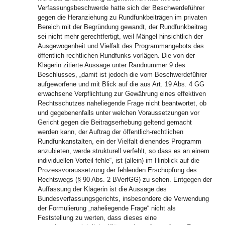
Verfassungsbeschwerde hatte sich der Beschwerdeführer
gegen die Heranziehung zu Rundfunkbeiträgen im privaten
Bereich mit der Begründung gewandt, der Rundfunkbeitrag
sei nicht mehr gerechtfertigt, weil Mängel hinsichtlich der
Ausgewogenheit und Vielfalt des Programmangebots des
öffentlich-rechtlichen Rundfunks vorlägen. Die von der
Klägerin zitierte Aussage unter Randnummer 9 des
Beschlusses, „damit ist jedoch die vom Beschwerdeführer
aufgeworfene und mit Blick auf die aus Art. 19 Abs. 4 GG
erwachsene Verpflichtung zur Gewährung eines effektiven
Rechtsschutzes naheliegende Frage nicht beantwortet, ob
und gegebenenfalls unter welchen Voraussetzungen vor
Gericht gegen die Beitragserhebung geltend gemacht
werden kann, der Auftrag der öffentlich-rechtlichen
Rundfunkanstalten, ein der Vielfalt dienendes Programm
anzubieten, werde strukturell verfehlt, so dass es an einem
individuellen Vorteil fehle“, ist (allein) im Hinblick auf die
Prozessvoraussetzung der fehlenden Erschöpfung des
Rechtswegs (§ 90 Abs. 2 BVerfGG) zu sehen. Entgegen der
Auffassung der Klägerin ist die Aussage des
Bundesverfassungsgerichts, insbesondere die Verwendung
der Formulierung „naheliegende Frage“ nicht als
Feststellung zu werten, dass dieses eine