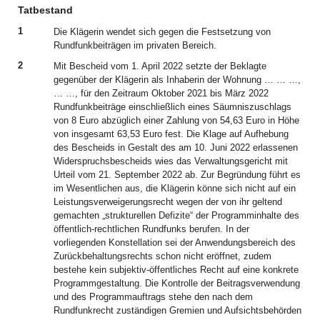
Tatbestand
1
Die Klägerin wendet sich gegen die Festsetzung von
Rundfunkbeiträgen im privaten Bereich.
2
Mit Bescheid vom 1. April 2022 setzte der Beklagte
gegenüber der Klägerin als Inhaberin der Wohnung … … …,
… …, für den Zeitraum Oktober 2021 bis März 2022
Rundfunkbeiträge einschließlich eines Säumniszuschlags
von 8 Euro abzüglich einer Zahlung von 54,63 Euro in Höhe
von insgesamt 63,53 Euro fest. Die Klage auf Aufhebung
des Bescheids in Gestalt des am 10. Juni 2022 erlassenen
Widerspruchsbescheids wies das Verwaltungsgericht mit
Urteil vom 21. September 2022 ab. Zur Begründung führt es
im Wesentlichen aus, die Klägerin könne sich nicht auf ein
Leistungsverweigerungsrecht wegen der von ihr geltend
gemachten „strukturellen Defizite“ der Programminhalte des
öffentlich-rechtlichen Rundfunks berufen. In der
vorliegenden Konstellation sei der Anwendungsbereich des
Zurückbehaltungsrechts schon nicht eröffnet, zudem
bestehe kein subjektiv-öffentliches Recht auf eine konkrete
Programmgestaltung. Die Kontrolle der Beitragsverwendung
und des Programmauftrags stehe den nach dem
Rundfunkrecht zuständigen Gremien und Aufsichtsbehörden