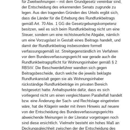
für Zweitwohnungen – mit dem Grundgesetz vereinbar sind,
der Entscheidung des erkennenden Senats zugrunde zu
legen. Aus den tragenden Gründen des Urteils ergibt sich,
dass die Länder für die Erhebung des Rundfunkbeitrags
gemäß Art. 70 Abs. 1 GG die Gesetzgebungskompetenz
besitzen, weil es sich beim Rundfunkbeitrag nicht um eine
Steuer, sondern um eine nichtsteuerliche Abgabe, nämlich
um eine Vorzugslast in Gestalt eines Beitrags handelt, und
damit der Rundfunkbeitrag insbesondere formell
verfassungsgemäß ist. Streitgegenständlich im Verfahren
vor dem Bundesverfassungsgericht war gerade auch die
Rundfunkbeitragspflicht für Wohnungsinhaber gemäß § 2
RBStV. Die Beschwerdeführer wandten sich gegen
Beitragsbescheide, durch welche die jeweils beklagte
Rundfunkanstalt gegen sie als Wohnungsinhaber
rückständige Rundfunkbeiträge im privaten Bereich
festgesetzt hatte. Anhaltspunkte dafür, dass es sich
vorliegend nicht um einen vergleichbaren Parallelfall handelt
bzw. eine Änderung der Sach- und Rechtslage eingetreten
wäre, hat die Klägerin weder mit ihrem Hinweis auf neuere
von der Entscheidung des Bundesverfassungsgerichts
abweichende Meinungen in der Literatur vorgetragen noch
sind diese ersichtlich. Vielmehr besteht ein hohes Maß an
Deckungsgleichheit zwischen der der Entscheidung des