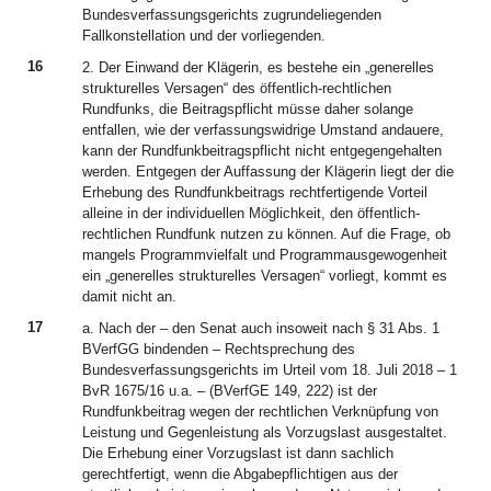
Bundesverfassungsgerichts zugrundeliegenden
Fallkonstellation und der vorliegenden.
16
2. Der Einwand der Klägerin, es bestehe ein „generelles
strukturelles Versagen“ des öffentlich-rechtlichen
Rundfunks, die Beitragspflicht müsse daher solange
entfallen, wie der verfassungswidrige Umstand andauere,
kann der Rundfunkbeitragspflicht nicht entgegengehalten
werden. Entgegen der Auffassung der Klägerin liegt der die
Erhebung des Rundfunkbeitrags rechtfertigende Vorteil
alleine in der individuellen Möglichkeit, den öffentlich-
rechtlichen Rundfunk nutzen zu können. Auf die Frage, ob
mangels Programmvielfalt und Programmausgewogenheit
ein „generelles strukturelles Versagen“ vorliegt, kommt es
damit nicht an.
17
a. Nach der – den Senat auch insoweit nach § 31 Abs. 1
BVerfGG bindenden – Rechtsprechung des
Bundesverfassungsgerichts im Urteil vom 18. Juli 2018 – 1
BvR 1675/16 u.a. – (BVerfGE 149, 222) ist der
Rundfunkbeitrag wegen der rechtlichen Verknüpfung von
Leistung und Gegenleistung als Vorzugslast ausgestaltet.
Die Erhebung einer Vorzugslast ist dann sachlich
gerechtfertigt, wenn die Abgabepflichtigen aus der