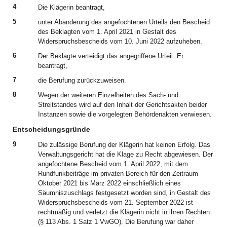
4
Die Klägerin beantragt,
5
unter Abänderung des angefochtenen Urteils den Bescheid
des Beklagten vom 1. April 2021 in Gestalt des
Widerspruchsbescheids vom 10. Juni 2022 aufzuheben.
6
Der Beklagte verteidigt das angegriffene Urteil. Er
beantragt,
7
die Berufung zurückzuweisen.
8
Wegen der weiteren Einzelheiten des Sach- und
Streitstandes wird auf den Inhalt der Gerichtsakten beider
Instanzen sowie die vorgelegten Behördenakten verwiesen.
Entscheidungsgründe
9
Die zulässige Berufung der Klägerin hat keinen Erfolg. Das
Verwaltungsgericht hat die Klage zu Recht abgewiesen. Der
angefochtene Bescheid vom 1. April 2022, mit dem
Rundfunkbeiträge im privaten Bereich für den Zeitraum
Oktober 2021 bis März 2022 einschließlich eines
Säumniszuschlags festgesetzt worden sind, in Gestalt des
Widerspruchsbescheids vom 21. September 2022 ist
rechtmäßig und verletzt die Klägerin nicht in ihren Rechten
(§ 113 Abs. 1 Satz 1 VwGO). Die Berufung war daher