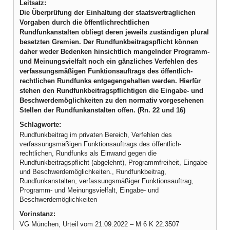
Leitsatz:
Die Überprüfung der Einhaltung der staatsvertraglichen
Vorgaben durch die öffentlichrechtlichen
Rundfunkanstalten obliegt deren jeweils zuständigen plural
besetzten Gremien. Der Rundfunkbeitragspflicht können
daher weder Bedenken hinsichtlich mangelnder Programm-
und Meinungsvielfalt noch ein gänzliches Verfehlen des
verfassungsmäßigen Funktionsauftrags des öffentlich-
rechtlichen Rundfunks entgegengehalten werden. Hierfür
stehen den Rundfunkbeitragspflichtigen die Eingabe- und
Beschwerdemöglichkeiten zu den normativ vorgesehenen
Stellen der Rundfunkanstalten offen. (Rn. 22 und 16)
Schlagworte:
Rundfunkbeitrag im privaten Bereich, Verfehlen des
verfassungsmäßigen Funktionsauftrags des öffentlich-
rechtlichen, Rundfunks als Einwand gegen die
Rundfunkbeitragspflicht (abgelehnt), Programmfreiheit, Eingabe-
und Beschwerdemöglichkeiten., Rundfunkbeitrag,
Rundfunkanstalten, verfassungsmäßiger Funktionsauftrag,
Programm- und Meinungsvielfalt, Eingabe- und
Beschwerdemöglichkeiten
Vorinstanz:
VG München, Urteil vom 21.09.2022 – M 6 K 22.3507