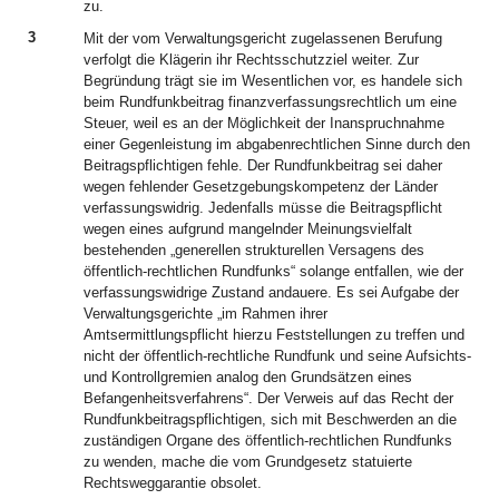
zu.
3
Mit der vom Verwaltungsgericht zugelassenen Berufung
verfolgt die Klägerin ihr Rechtsschutzziel weiter. Zur
Begründung trägt sie im Wesentlichen vor, es handele sich
beim Rundfunkbeitrag finanzverfassungsrechtlich um eine
Steuer, weil es an der Möglichkeit der Inanspruchnahme
einer Gegenleistung im abgabenrechtlichen Sinne durch den
Beitragspflichtigen fehle. Der Rundfunkbeitrag sei daher
wegen fehlender Gesetzgebungskompetenz der Länder
verfassungswidrig. Jedenfalls müsse die Beitragspflicht
wegen eines aufgrund mangelnder Meinungsvielfalt
bestehenden „generellen strukturellen Versagens des
öffentlich-rechtlichen Rundfunks“ solange entfallen, wie der
verfassungswidrige Zustand andauere. Es sei Aufgabe der
Verwaltungsgerichte „im Rahmen ihrer
Amtsermittlungspflicht hierzu Feststellungen zu treffen und
nicht der öffentlich-rechtliche Rundfunk und seine Aufsichts-
und Kontrollgremien analog den Grundsätzen eines
Befangenheitsverfahrens“. Der Verweis auf das Recht der
Rundfunkbeitragspflichtigen, sich mit Beschwerden an die
zuständigen Organe des öffentlich-rechtlichen Rundfunks
zu wenden, mache die vom Grundgesetz statuierte
Rechtsweggarantie obsolet.