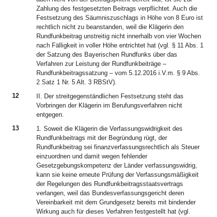
Zahlung des festgesetzten Beitrags verpflichtet. Auch die
Festsetzung des Säumniszuschlags in Höhe von 8 Euro ist
rechtlich nicht zu beanstanden, weil die Klägerin den
Rundfunkbeitrag unstreitig nicht innerhalb von vier Wochen
nach Fälligkeit in voller Höhe entrichtet hat (vgl. § 11 Abs. 1
der Satzung des Bayerischen Rundfunks über das
Verfahren zur Leistung der Rundfunkbeiträge –
Rundfunkbeitragssatzung – vom 5.12.2016 i.V.m. § 9 Abs.
2 Satz 1 Nr. 5 Alt. 3 RBStV).
12
II. Der streitgegenständlichen Festsetzung steht das
Vorbringen der Klägerin im Berufungsverfahren nicht
entgegen.
13
1. Soweit die Klägerin die Verfassungswidrigkeit des
Rundfunkbeitrags mit der Begründung rügt, der
Rundfunkbeitrag sei finanzverfassungsrechtlich als Steuer
einzuordnen und damit wegen fehlender
Gesetzgebungskompetenz der Länder verfassungswidrig,
kann sie keine erneute Prüfung der Verfassungsmäßigkeit
der Regelungen des Rundfunkbeitragsstaatsvertrags
verlangen, weil das Bundesverfassungsgericht deren
Vereinbarkeit mit dem Grundgesetz bereits mit bindender
Wirkung auch für dieses Verfahren festgestellt hat (vgl.