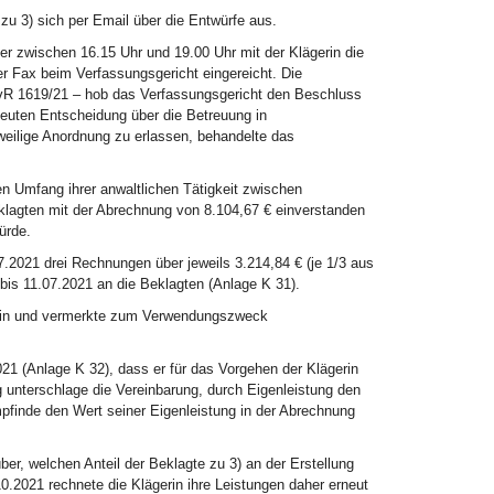
zu 3) sich per Email über die Entwürfe aus.
r zwischen 16.15 Uhr und 19.00 Uhr mit der Klägerin die
 Fax beim Verfassungsgericht eingereicht. Die
vR 1619/21 – hob das Verfassungsgericht den Beschluss
euten Entscheidung über die Betreuung in
eilige Anordnung zu erlassen, behandelte das
n Umfang ihrer anwaltlichen Tätigkeit zwischen
klagten mit der Abrechnung von 8.104,67 € einverstanden
ürde.
7.2021 drei Rechnungen über jeweils 3.214,84 € (je 1/3 aus
bis 11.07.2021 an die Beklagten (Anlage K 31).
erin und vermerkte zum Verwendungszweck
021 (Anlage K 32), dass er für das Vorgehen der Klägerin
 unterschlage die Vereinbarung, durch Eigenleistung den
pfinde den Wert seiner Eigenleistung in der Abrechnung
ber, welchen Anteil der Beklagte zu 3) an der Erstellung
.2021 rechnete die Klägerin ihre Leistungen daher erneut