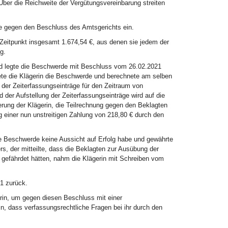
er die Reichweite der Vergütungsvereinbarung streiten
de gegen den Beschluss des Amtsgerichts ein.
 Zeitpunkt insgesamt 1.674,54 €, aus denen sie jedem der
g.
d legte die Beschwerde mit Beschluss vom 26.02.2021
te die Klägerin die Beschwerde und berechnete am selben
der Zeiterfassungseinträge für den Zeitraum von
 der Aufstellung der Zeiterfassungseinträge wird auf die
ung der Klägerin, die Teilrechnung gegen den Beklagten
ug einer nun unstreitigen Zahlung von 218,80 € durch den
re Beschwerde keine Aussicht auf Erfolg habe und gewährte
s, der mitteilte, dass die Beklagten zur Ausübung der
h gefährdet hätten, nahm die Klägerin mit Schreiben vom
1 zurück.
erin, um gegen diesen Beschluss mit einer
n, dass verfassungsrechtliche Fragen bei ihr durch den