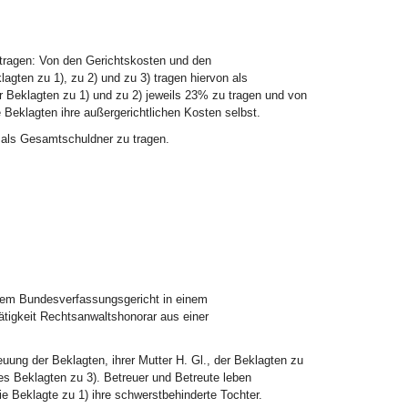
u tragen: Von den Gerichtskosten und den
agten zu 1), zu 2) und zu 3) tragen hiervon als
 Beklagten zu 1) und zu 2) jeweils 23% zu tragen und von
 Beklagten ihre außergerichtlichen Kosten selbst.
) als Gesamtschuldner zu tragen.
dem Bundesverfassungsgericht in einem
ätigkeit Rechtsanwaltshonorar aus einer
reuung der Beklagten, ihrer Mutter H. Gl., der Beklagten zu
des Beklagten zu 3). Betreuer und Betreute leben
e Beklagte zu 1) ihre schwerstbehinderte Tochter.