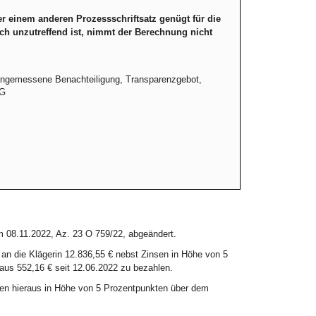
r einem anderen Prozessschriftsatz genügt für die
ch unzutreffend ist, nimmt der Berechnung nicht
nangemessene Benachteiligung, Transparenzgebot,
WG
om 08.11.2022, Az. 23 O 759/22, abgeändert.
, an die Klägerin 12.836,55 € nebst Zinsen in Höhe von 5
aus 552,16 € seit 12.06.2022 zu bezahlen.
insen hieraus in Höhe von 5 Prozentpunkten über dem