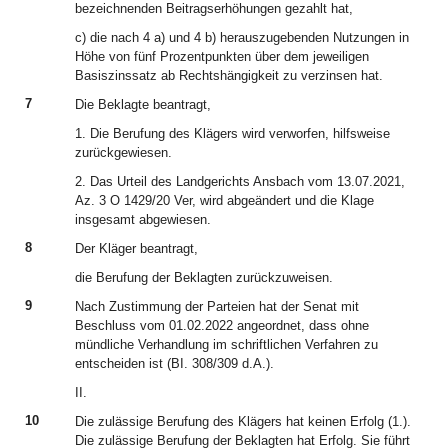
bezeichnenden Beitragserhöhungen gezahlt hat,
c) die nach 4 a) und 4 b) herauszugebenden Nutzungen in
Höhe von fünf Prozentpunkten über dem jeweiligen
Basiszinssatz ab Rechtshängigkeit zu verzinsen hat.
7
Die Beklagte beantragt,
1. Die Berufung des Klägers wird verworfen, hilfsweise
zurückgewiesen.
2. Das Urteil des Landgerichts Ansbach vom 13.07.2021,
Az. 3 O 1429/20 Ver, wird abgeändert und die Klage
insgesamt abgewiesen.
8
Der Kläger beantragt,
die Berufung der Beklagten zurückzuweisen.
9
Nach Zustimmung der Parteien hat der Senat mit
Beschluss vom 01.02.2022 angeordnet, dass ohne
mündliche Verhandlung im schriftlichen Verfahren zu
entscheiden ist (BI. 308/309 d.A.).
II.
10
Die zulässige Berufung des Klägers hat keinen Erfolg (1.).
Die zulässige Berufung der Beklagten hat Erfolg. Sie führt