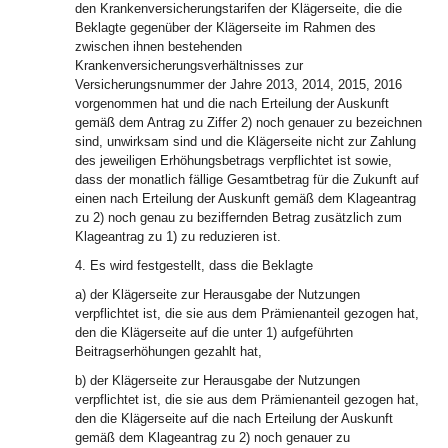
den Krankenversicherungstarifen der Klägerseite, die die
Beklagte gegenüber der Klägerseite im Rahmen des
zwischen ihnen bestehenden
Krankenversicherungsverhältnisses zur
Versicherungsnummer der Jahre 2013, 2014, 2015, 2016
vorgenommen hat und die nach Erteilung der Auskunft
gemäß dem Antrag zu Ziffer 2) noch genauer zu bezeichnen
sind, unwirksam sind und die Klägerseite nicht zur Zahlung
des jeweiligen Erhöhungsbetrags verpflichtet ist sowie,
dass der monatlich fällige Gesamtbetrag für die Zukunft auf
einen nach Erteilung der Auskunft gemäß dem Klageantrag
zu 2) noch genau zu beziffernden Betrag zusätzlich zum
Klageantrag zu 1) zu reduzieren ist.
4. Es wird festgestellt, dass die Beklagte
a) der Klägerseite zur Herausgabe der Nutzungen
verpflichtet ist, die sie aus dem Prämienanteil gezogen hat,
den die Klägerseite auf die unter 1) aufgeführten
Beitragserhöhungen gezahlt hat,
b) der Klägerseite zur Herausgabe der Nutzungen
verpflichtet ist, die sie aus dem Prämienanteil gezogen hat,
den die Klägerseite auf die nach Erteilung der Auskunft
gemäß dem Klageantrag zu 2) noch genauer zu