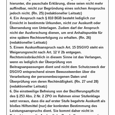
hierunter, die pauschale Erklärung, diese seien nicht mehr
auffindbar, reicht zur Begründung eines solchen Anspruchs
jedoch nicht. (Rn. 25) (redaktioneller Leitsatz)
4. Ein Anspruch nach § 810 BGB besteht lediglich zur
Einsicht in bestimmte Urkunden, nicht zur Auskunft oder
Übersendung von Unterlagen. Zudem darf der Anspruch
nicht der Ausforschung dienen, um erst Anhaltspunkte für
eine spätere Rechtsverfolgung zu erhalten. (Rn. 26)
(redaktioneller Leitsatz)
5. Einem Auskunftsanspruch nach Art. 15 DSGVO steht ein
Weigerungsrecht nach Art. 12 V 2b entgegen.
Rechtsmissbräuchlich in diesem Sinne ist das Verlangen,
wenn es lediglich der Überprüfung von
Beitragsanpassungen dient und nicht dem Schutzzweck der
DSGVO entsprechend einem Bewusstwerden über die
Verarbeitung der personenbezogenen Daten und
Überprüfung von deren Rechtmäßigkeit. (Rn. 27 und 28)
(redaktioneller Leitsatz)
6. Die einstweilige Befreiung von der Bezifferungspflicht
des § 253 Abs. 2 Nr. 2 ZPO im Rahmen einer Stufenklage
setzt voraus, dass die auf erster Stufe begehrte Auskunft als
bloßes Hilfsmittel (nur) der konkreten Bestimmung des
Leistungsanspruchs dient. Sie kommt daher nicht in