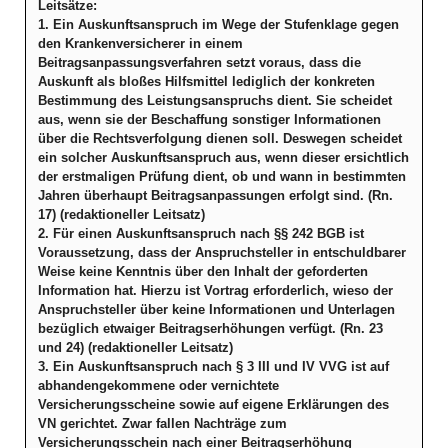
Leitsätze:
1. Ein Auskunftsanspruch im Wege der Stufenklage gegen
den Krankenversicherer in einem
Beitragsanpassungsverfahren setzt voraus, dass die
Auskunft als bloßes Hilfsmittel lediglich der konkreten
Bestimmung des Leistungsanspruchs dient. Sie scheidet
aus, wenn sie der Beschaffung sonstiger Informationen
über die Rechtsverfolgung dienen soll. Deswegen scheidet
ein solcher Auskunftsanspruch aus, wenn dieser ersichtlich
der erstmaligen Prüfung dient, ob und wann in bestimmten
Jahren überhaupt Beitragsanpassungen erfolgt sind. (Rn.
17) (redaktioneller Leitsatz)
2. Für einen Auskunftsanspruch nach §§ 242 BGB ist
Voraussetzung, dass der Anspruchsteller in entschuldbarer
Weise keine Kenntnis über den Inhalt der geforderten
Information hat. Hierzu ist Vortrag erforderlich, wieso der
Anspruchsteller über keine Informationen und Unterlagen
bezüglich etwaiger Beitragserhöhungen verfügt. (Rn. 23
und 24) (redaktioneller Leitsatz)
3. Ein Auskunftsanspruch nach § 3 III und IV VVG ist auf
abhandengekommene oder vernichtete
Versicherungsscheine sowie auf eigene Erklärungen des
VN gerichtet. Zwar fallen Nachträge zum
Versicherungsschein nach einer Beitragserhöhung