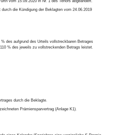
-Fürth vom 15.09.2020 in Nr. 1 des Tenors abgeändert.
icht durch die Kündigung der Beklagten vom 24.06.2019
0 % des aufgrund des Urteils vollstreckbaren Betrages
110 % des jeweils zu vollstreckenden Betrags leistet.
rtrages durch die Beklagte.
ezeichneten Prämiensparvertrag (Anlage K1).