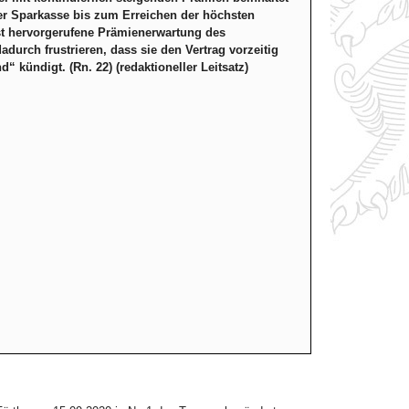
er Sparkasse bis zum Erreichen der höchsten
bst hervorgerufene Prämienerwartung des
durch frustrieren, dass sie den Vertrag vorzeitig
kündigt. (Rn. 22) (redaktioneller Leitsatz)