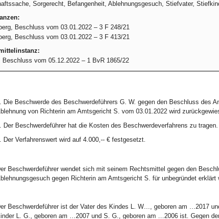
aftssache, Sorgerecht, Befangenheit, Ablehnungsgesuch, Stiefvater, Stiefkin
tanzen:
rg, Beschluss vom 03.01.2022 – 3 F 248/21
rg, Beschluss vom 03.01.2022 – 3 F 413/21
ittelinstanz:
 Beschluss vom 05.12.2022 – 1 BvR 1865/22
. Die Beschwerde des Beschwerdeführers G. W. gegen den Beschluss des Amts
blehnung von Richterin am Amtsgericht S. vom 03.01.2022 wird zurückgewie
. Der Beschwerdeführer hat die Kosten des Beschwerdeverfahrens zu tragen.
. Der Verfahrenswert wird auf 4.000,-- € festgesetzt.
er Beschwerdeführer wendet sich mit seinem Rechtsmittel gegen den Beschl
blehnungsgesuch gegen Richterin am Amtsgericht S. für unbegründet erklärt 
er Beschwerdeführer ist der Vater des Kindes L. W…, geboren am …2017 und 
inder L. G., geboren am …2007 und S. G., geboren am …2006 ist. Gegen den