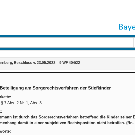
nberg, Beschluss v. 23.05.2022 – 9 WF 404/22
Beteiligung am Sorgerechtsverfahren der Stiefkinder
kette:
 7 Abs. 2 Nr. 1, Abs. 3
z:
emann ist durch das Sorgerechtsverfahren betreffend die Kinder seine
nhang damit in einer subjektiven Rechtsposition nicht betroffen. (Rn. 1
worte: