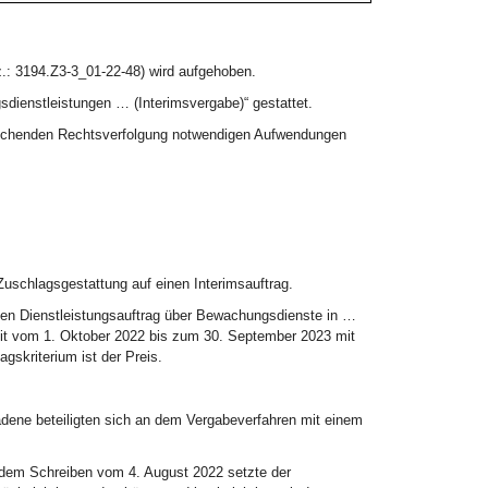
: 3194.Z3-3_01-22-48) wird aufgehoben.
sdienstleistungen … (Interimsvergabe)“ gestattet.
prechenden Rechtsverfolgung notwendigen Aufwendungen
Zuschlagsgestattung auf einen Interimsauftrag.
en Dienstleistungsauftrag über Bewachungsdienste in …
eit vom 1. Oktober 2022 bis zum 30. September 2023 mit
gskriterium ist der Preis.
ladene beteiligten sich an dem Vergabeverfahren mit einem
dem Schreiben vom 4. August 2022 setzte der