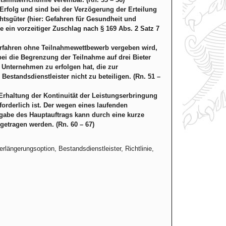
rfolg und sind bei der Verzögerung der Erteilung
htsgüter (hier: Gefahren für Gesundheit und
 ein vorzeitiger Zuschlag nach § 169 Abs. 2 Satz 7
erfahren ohne Teilnahmewettbewerb vergeben wird,
ei die Begrenzung der Teilnahme auf drei Bieter
Unternehmen zu erfolgen hat, die zur
estandsdienstleister nicht zu beteiligen. (Rn. 51 –
 Erhaltung der Kontinuität der Leistungserbringung
orderlich ist. Der wegen eines laufenden
gabe des Hauptauftrags kann durch eine kurze
etragen werden. (Rn. 60 – 67)
längerungsoption, Bestandsdienstleister, Richtlinie,