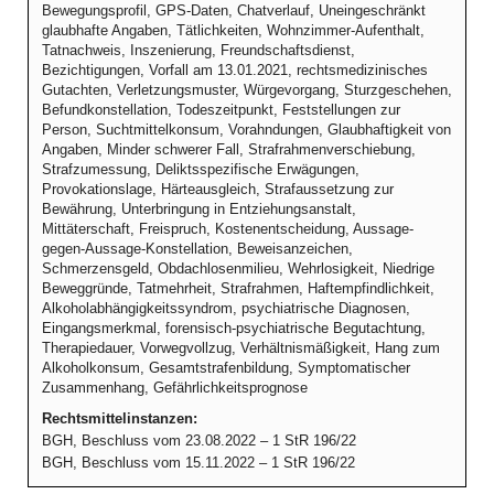
Bewegungsprofil, GPS-Daten, Chatverlauf, Uneingeschränkt
glaubhafte Angaben, Tätlichkeiten, Wohnzimmer-Aufenthalt,
Tatnachweis, Inszenierung, Freundschaftsdienst,
Bezichtigungen, Vorfall am 13.01.2021, rechtsmedizinisches
Gutachten, Verletzungsmuster, Würgevorgang, Sturzgeschehen,
Befundkonstellation, Todeszeitpunkt, Feststellungen zur
Person, Suchtmittelkonsum, Vorahndungen, Glaubhaftigkeit von
Angaben, Minder schwerer Fall, Strafrahmenverschiebung,
Strafzumessung, Deliktsspezifische Erwägungen,
Provokationslage, Härteausgleich, Strafaussetzung zur
Bewährung, Unterbringung in Entziehungsanstalt,
Mittäterschaft, Freispruch, Kostenentscheidung, Aussage-
gegen-Aussage-Konstellation, Beweisanzeichen,
Schmerzensgeld, Obdachlosenmilieu, Wehrlosigkeit, Niedrige
Beweggründe, Tatmehrheit, Strafrahmen, Haftempfindlichkeit,
Alkoholabhängigkeitssyndrom, psychiatrische Diagnosen,
Eingangsmerkmal, forensisch-psychiatrische Begutachtung,
Therapiedauer, Vorwegvollzug, Verhältnismäßigkeit, Hang zum
Alkoholkonsum, Gesamtstrafenbildung, Symptomatischer
Zusammenhang, Gefährlichkeitsprognose
Rechtsmittelinstanzen:
BGH, Beschluss vom 23.08.2022 – 1 StR 196/22
BGH, Beschluss vom 15.11.2022 – 1 StR 196/22