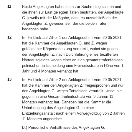
11
Beide Angeklagten haben sich zur Sache eingelassen und
die ihnen zur Last gelegten Taten bestritten, der Angeklagte
G. jeweils mit der Maßgabe, dass es ausschließlich der
Angeklagten Z. gewesen sei, der die beiden Taten
begangen habe.
12
Im Hinblick auf Ziffer 1 der Anklageschrift vom 20.05.2021
hat die Kammer die Angeklagten G. und Z. wegen
gefährlicher Körperverletzung verurteilt, wobei sie gegen
den Angeklagten Z. nach Durchführung eines bezifferten
Härteausgleichs wegen einer an sich gesamtstrafenfähigen
polnischen Entscheidung eine Freiheitsstrafe in Höhe von 1
Jahr und 4 Monaten verhängt hat.
13
Im Hinblick auf Ziffer 2 der Anklageschrift vom 20.05.2021
hat die Kammer den Angeklagten Z. freigesprochen und nur
den Angeklagten G. wegen Totschlags verurteilt, wobei sie
gegen ihn eine Gesamtfreiheitsstrafe von 9 Jahren 11
Monaten verhängt hat. Daneben hat die Kammer die
Unterbringung des Angeklagten G. in einer
Entziehungsanstalt nach einem Vorwegvollzug von 2 Jahren
11 Monaten angeordnet.
B.) Persönliche Verhältnisse des Angeklagten G.