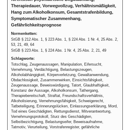
Therapiedauer, Vorwegvollzug, Verhältnismäßigkeit,
Hang zum Alkoholkonsum, Gesamtstrafenbildung,
Symptomatischer Zusammenhang,
Gefährlichkeitsprognose
Normenketten:
StGB § 212 Abs. 1, § 223 Abs. 1, § 224 Abs. 1 Nr. 4, 25 Abs. 2,
53, 21, 49, 64
StGB § 223 Abs. 1, § 224 Abs. 1 Nr. 4, 25 Abs. 2, 21, 49
Schlagworte:
Totschlag, Zeugenaussagen, Manipulation, Eifersucht,
Vernehmung, Verdächtigung, Belastungszeugen,
Alkoholabhängigkeit, Körperverletzung, Gewaltanwendung,
Obdachlosigkeit, Zusammenwirken, Einsichtsfähigkeit,
Zeugenaussage, Beweiswürdigung, Tatort, Glaubhaftigkeit,
Konstanz der Aussage, Alkoholkonsum, Tathergang,
Therapiebereitschaft, Straftat, Freundschaftsverhältnis,
Alkoholisierung, Vernehmungsfähigkeit, Schweigerecht,
Tatbeteiligung, Erinnerungslücken, Einlassungserklärung, Mord,
Tod eines Geschädigten, Rettungsdienst, Mitverantwortung,
Vernehmungsprotokoll, Sturz des Geschädigten,
Selbstbezichtigung, Belastungseifer, Beweisaufnahme,
Tatmotiv, Verurteilung, Vorstrafenregister, gefährliche