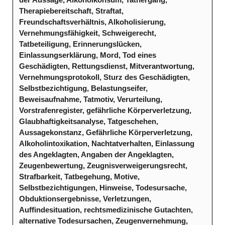
der Aussage, Alkoholkonsum, Tathergang,
Therapiebereitschaft, Straftat,
Freundschaftsverhältnis, Alkoholisierung,
Vernehmungsfähigkeit, Schweigerecht,
Tatbeteiligung, Erinnerungslücken,
Einlassungserklärung, Mord, Tod eines
Geschädigten, Rettungsdienst, Mitverantwortung,
Vernehmungsprotokoll, Sturz des Geschädigten,
Selbstbezichtigung, Belastungseifer,
Beweisaufnahme, Tatmotiv, Verurteilung,
Vorstrafenregister, gefährliche Körperverletzung,
Glaubhaftigkeitsanalyse, Tatgeschehen,
Aussagekonstanz, Gefährliche Körperverletzung,
Alkoholintoxikation, Nachtatverhalten, Einlassung
des Angeklagten, Angaben der Angeklagten,
Zeugenbewertung, Zeugnisverweigerungsrecht,
Strafbarkeit, Tatbegehung, Motive,
Selbstbezichtigungen, Hinweise, Todesursache,
Obduktionsergebnisse, Verletzungen,
Auffindesituation, rechtsmedizinische Gutachten,
alternative Todesursachen, Zeugenvernehmung,