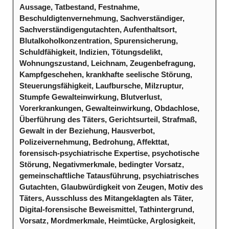
Aussage, Tatbestand, Festnahme,
Beschuldigtenvernehmung, Sachverständiger,
Sachverständigengutachten, Aufenthaltsort,
Blutalkoholkonzentration, Spurensicherung,
Schuldfähigkeit, Indizien, Tötungsdelikt,
Wohnungszustand, Leichnam, Zeugenbefragung,
Kampfgeschehen, krankhafte seelische Störung,
Steuerungsfähigkeit, Laufbursche, Milzruptur,
Stumpfe Gewalteinwirkung, Blutverlust,
Vorerkrankungen, Gewalteinwirkung, Obdachlose,
Überführung des Täters, Gerichtsurteil, Strafmaß,
Gewalt in der Beziehung, Hausverbot,
Polizeivernehmung, Bedrohung, Affekttat,
forensisch-psychiatrische Expertise, psychotische
Störung, Negativmerkmale, bedingter Vorsatz,
gemeinschaftliche Tatausführung, psychiatrisches
Gutachten, Glaubwürdigkeit von Zeugen, Motiv des
Täters, Ausschluss des Mitangeklagten als Täter,
Digital-forensische Beweismittel, Tathintergrund,
Vorsatz, Mordmerkmale, Heimtücke, Arglosigkeit,