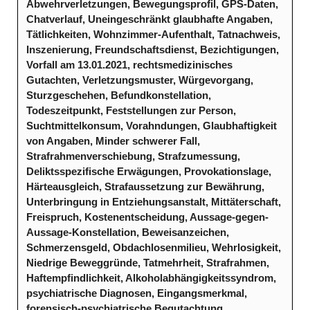
Abwehrverletzungen, Bewegungsprofil, GPS-Daten,
Chatverlauf, Uneingeschränkt glaubhafte Angaben,
Tätlichkeiten, Wohnzimmer-Aufenthalt, Tatnachweis,
Inszenierung, Freundschaftsdienst, Bezichtigungen,
Vorfall am 13.01.2021, rechtsmedizinisches
Gutachten, Verletzungsmuster, Würgevorgang,
Sturzgeschehen, Befundkonstellation,
Todeszeitpunkt, Feststellungen zur Person,
Suchtmittelkonsum, Vorahndungen, Glaubhaftigkeit
von Angaben, Minder schwerer Fall,
Strafrahmenverschiebung, Strafzumessung,
Deliktsspezifische Erwägungen, Provokationslage,
Härteausgleich, Strafaussetzung zur Bewährung,
Unterbringung in Entziehungsanstalt, Mittäterschaft,
Freispruch, Kostenentscheidung, Aussage-gegen-
Aussage-Konstellation, Beweisanzeichen,
Schmerzensgeld, Obdachlosenmilieu, Wehrlosigkeit,
Niedrige Beweggründe, Tatmehrheit, Strafrahmen,
Haftempfindlichkeit, Alkoholabhängigkeitssyndrom,
psychiatrische Diagnosen, Eingangsmerkmal,
forensisch-psychiatrische Begutachtung,