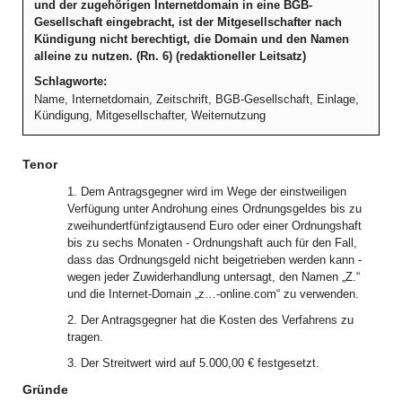
und der zugehörigen Internetdomain in eine BGB-
Gesellschaft eingebracht, ist der Mitgesellschafter nach
Kündigung nicht berechtigt, die Domain und den Namen
alleine zu nutzen. (Rn. 6) (redaktioneller Leitsatz)
Schlagworte:
Name, Internetdomain, Zeitschrift, BGB-Gesellschaft, Einlage,
Kündigung, Mitgesellschafter, Weiternutzung
Tenor
1. Dem Antragsgegner wird im Wege der einstweiligen
Verfügung unter Androhung eines Ordnungsgeldes bis zu
zweihundertfünfzigtausend Euro oder einer Ordnungshaft
bis zu sechs Monaten - Ordnungshaft auch für den Fall,
dass das Ordnungsgeld nicht beigetrieben werden kann -
wegen jeder Zuwiderhandlung untersagt, den Namen „Z.“
und die Internet-Domain „z…-online.com“ zu verwenden.
2. Der Antragsgegner hat die Kosten des Verfahrens zu
tragen.
3. Der Streitwert wird auf 5.000,00 € festgesetzt.
Gründe