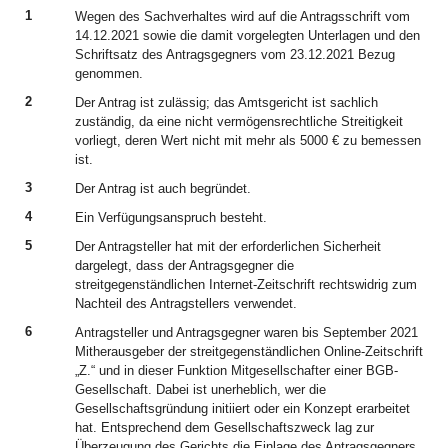
1
Wegen des Sachverhaltes wird auf die Antragsschrift vom
14.12.2021 sowie die damit vorgelegten Unterlagen und den
Schriftsatz des Antragsgegners vom 23.12.2021 Bezug
genommen.
2
Der Antrag ist zulässig; das Amtsgericht ist sachlich
zuständig, da eine nicht vermögensrechtliche Streitigkeit
vorliegt, deren Wert nicht mit mehr als 5000 € zu bemessen
ist.
3
Der Antrag ist auch begründet.
4
Ein Verfügungsanspruch besteht.
5
Der Antragsteller hat mit der erforderlichen Sicherheit
dargelegt, dass der Antragsgegner die
streitgegenständlichen Internet-Zeitschrift rechtswidrig zum
Nachteil des Antragstellers verwendet.
6
Antragsteller und Antragsgegner waren bis September 2021
Mitherausgeber der streitgegenständlichen Online-Zeitschrift
„Z.“ und in dieser Funktion Mitgesellschafter einer BGB-
Gesellschaft. Dabei ist unerheblich, wer die
Gesellschaftsgründung initiiert oder ein Konzept erarbeitet
hat. Entsprechend dem Gesellschaftszweck lag zur
Überzeugung des Gerichts die Einlage des Antragsgegners