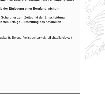
lle der Einlegung einer Berufung, nicht in
 Schuldner zum Zeitpunkt der Entscheidung
ten Erfolgs – Erstellung des notariellen
unft, Belege, Vollstreckbarkeit, pflichtteilsrelevant