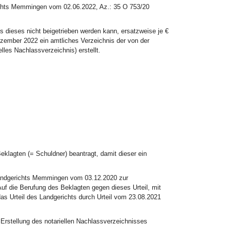
ichts Memmingen vom 02.06.2022, Az.: 35 O 753/20
s dieses nicht beigetrieben werden kann, ersatzweise je €
zember 2022 ein amtliches Verzeichnis der von der
les Nachlassverzeichnis) erstellt.
klagten (= Schuldner) beantragt, damit dieser ein
s Landgerichts Memmingen vom 03.12.2020 zur
 Auf die Berufung des Beklagten gegen dieses Urteil, mit
as Urteil des Landgerichts durch Urteil vom 23.08.2021
 Erstellung des notariellen Nachlassverzeichnisses