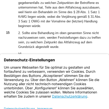
gegebenenfalls zu welchen Zeitpunkten der Betroffene es
unternommen hat, Teile aus dem Altfahrzeug auszubauen,
weil hierin ein Behandeln im Sinne des § 28 Abs. 1 Satz 1
KrWG liegen würde, wobei die Verjährung gemäß § 31 Abs.
3 Satz 1 OWiG mit der Vornahme der (letzten) Handlung
beginnen würde.
15
2. Sollte eine Behandlung im oben genannten Sinne nicht
nachzuweisen sein, werden Feststellungen dazu zu treffen
sein, zu welchem Zeitpunkt das Altfahrzeug auf dem
Grundstück abgestellt wurde.
VI.
16
Der Senat entscheidet durch Beschluss gemäß § 79 Abs. 5
Satz 1 OWiG.
17
Gemäß § 80a Abs. 1 OWiG entscheidet der Einzelrichter.
Bayern.de
BayernPortal
Datenschutz
Impressum