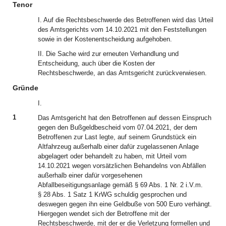
Tenor
I. Auf die Rechtsbeschwerde des Betroffenen wird das Urteil
des Amtsgerichts vom 14.10.2021 mit den Feststellungen
sowie in der Kostenentscheidung aufgehoben.
II. Die Sache wird zur erneuten Verhandlung und
Entscheidung, auch über die Kosten der
Rechtsbeschwerde, an das Amtsgericht zurückverwiesen.
Gründe
I.
1
Das Amtsgericht hat den Betroffenen auf dessen Einspruch
gegen den Bußgeldbescheid vom 07.04.2021, der dem
Betroffenen zur Last legte, auf seinem Grundstück ein
Altfahrzeug außerhalb einer dafür zugelassenen Anlage
abgelagert oder behandelt zu haben, mit Urteil vom
14.10.2021 wegen vorsätzlichen Behandelns von Abfällen
außerhalb einer dafür vorgesehenen
Abfallbeseitigungsanlage gemäß § 69 Abs. 1 Nr. 2 i.V.m.
§ 28 Abs. 1 Satz 1 KrWG schuldig gesprochen und
deswegen gegen ihn eine Geldbuße von 500 Euro verhängt.
Hiergegen wendet sich der Betroffene mit der
Rechtsbeschwerde, mit der er die Verletzung formellen und