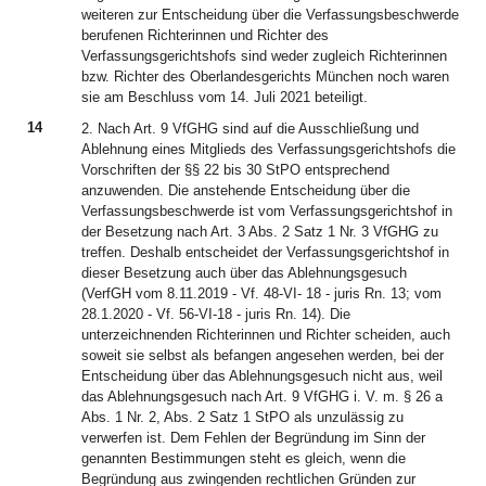
weiteren zur Entscheidung über die Verfassungsbeschwerde
berufenen Richterinnen und Richter des
Verfassungsgerichtshofs sind weder zugleich Richterinnen
bzw. Richter des Oberlandesgerichts München noch waren
sie am Beschluss vom 14. Juli 2021 beteiligt.
14
2. Nach Art. 9 VfGHG sind auf die Ausschließung und
Ablehnung eines Mitglieds des Verfassungsgerichtshofs die
Vorschriften der §§ 22 bis 30 StPO entsprechend
anzuwenden. Die anstehende Entscheidung über die
Verfassungsbeschwerde ist vom Verfassungsgerichtshof in
der Besetzung nach Art. 3 Abs. 2 Satz 1 Nr. 3 VfGHG zu
treffen. Deshalb entscheidet der Verfassungsgerichtshof in
dieser Besetzung auch über das Ablehnungsgesuch
(VerfGH vom 8.11.2019 - Vf. 48-VI- 18 - juris Rn. 13; vom
28.1.2020 - Vf. 56-VI-18 - juris Rn. 14). Die
unterzeichnenden Richterinnen und Richter scheiden, auch
soweit sie selbst als befangen angesehen werden, bei der
Entscheidung über das Ablehnungsgesuch nicht aus, weil
das Ablehnungsgesuch nach Art. 9 VfGHG i. V. m. § 26 a
Abs. 1 Nr. 2, Abs. 2 Satz 1 StPO als unzulässig zu
verwerfen ist. Dem Fehlen der Begründung im Sinn der
genannten Bestimmungen steht es gleich, wenn die
Begründung aus zwingenden rechtlichen Gründen zur