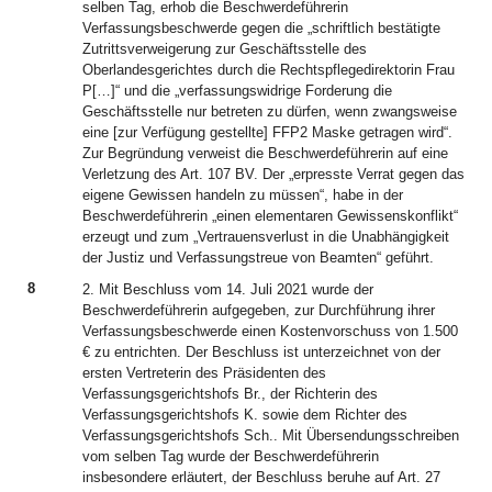
selben Tag, erhob die Beschwerdeführerin
Verfassungsbeschwerde gegen die „schriftlich bestätigte
Zutrittsverweigerung zur Geschäftsstelle des
Oberlandesgerichtes durch die Rechtspflegedirektorin Frau
P[…]“ und die „verfassungswidrige Forderung die
Geschäftsstelle nur betreten zu dürfen, wenn zwangsweise
eine [zur Verfügung gestellte] FFP2 Maske getragen wird“.
Zur Begründung verweist die Beschwerdeführerin auf eine
Verletzung des Art. 107 BV. Der „erpresste Verrat gegen das
eigene Gewissen handeln zu müssen“, habe in der
Beschwerdeführerin „einen elementaren Gewissenskonflikt“
erzeugt und zum „Vertrauensverlust in die Unabhängigkeit
der Justiz und Verfassungstreue von Beamten“ geführt.
8
2. Mit Beschluss vom 14. Juli 2021 wurde der
Beschwerdeführerin aufgegeben, zur Durchführung ihrer
Verfassungsbeschwerde einen Kostenvorschuss von 1.500
€ zu entrichten. Der Beschluss ist unterzeichnet von der
ersten Vertreterin des Präsidenten des
Verfassungsgerichtshofs Br., der Richterin des
Verfassungsgerichtshofs K. sowie dem Richter des
Verfassungsgerichtshofs Sch.. Mit Übersendungsschreiben
vom selben Tag wurde der Beschwerdeführerin
insbesondere erläutert, der Beschluss beruhe auf Art. 27