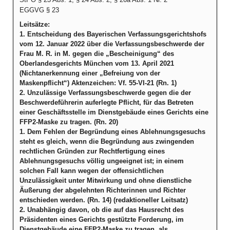
EGGVG § 23
Leitsätze:
1. Entscheidung des Bayerischen Verfassungsgerichtshofs
vom 12. Januar 2022 über die Verfassungsbeschwerde der
Frau M. R. in M. gegen die „Bescheinigung“ des
Oberlandesgerichts München vom 13. April 2021
(Nichtanerkennung einer „Befreiung von der
Maskenpflicht“) Aktenzeichen: Vf. 55-VI-21 (Rn. 1)
2. Unzulässige Verfassungsbeschwerde gegen die der
Beschwerdeführerin auferlegte Pflicht, für das Betreten
einer Geschäftsstelle im Dienstgebäude eines Gerichts eine
FFP2-Maske zu tragen. (Rn. 20)
1. Dem Fehlen der Begründung eines Ablehnungsgesuchs
steht es gleich, wenn die Begründung aus zwingenden
rechtlichen Gründen zur Rechtfertigung eines
Ablehnungsgesuchs völlig ungeeignet ist; in einem
solchen Fall kann wegen der offensichtlichen
Unzulässigkeit unter Mitwirkung und ohne dienstliche
Äußerung der abgelehnten Richterinnen und Richter
entschieden werden. (Rn. 14) (redaktioneller Leitsatz)
2. Unabhängig davon, ob die auf das Hausrecht des
Präsidenten eines Gerichts gestützte Forderung, im
Dienstgebäude eine FFP2-Maske zu tragen, als