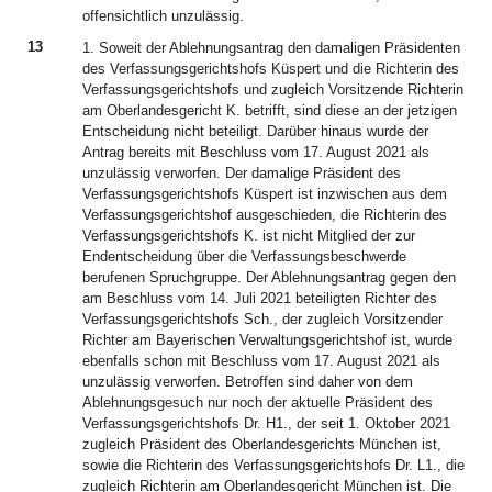
offensichtlich unzulässig.
13
1. Soweit der Ablehnungsantrag den damaligen Präsidenten
des Verfassungsgerichtshofs Küspert und die Richterin des
Verfassungsgerichtshofs und zugleich Vorsitzende Richterin
am Oberlandesgericht K. betrifft, sind diese an der jetzigen
Entscheidung nicht beteiligt. Darüber hinaus wurde der
Antrag bereits mit Beschluss vom 17. August 2021 als
unzulässig verworfen. Der damalige Präsident des
Verfassungsgerichtshofs Küspert ist inzwischen aus dem
Verfassungsgerichtshof ausgeschieden, die Richterin des
Verfassungsgerichtshofs K. ist nicht Mitglied der zur
Endentscheidung über die Verfassungsbeschwerde
berufenen Spruchgruppe. Der Ablehnungsantrag gegen den
am Beschluss vom 14. Juli 2021 beteiligten Richter des
Verfassungsgerichtshofs Sch., der zugleich Vorsitzender
Richter am Bayerischen Verwaltungsgerichtshof ist, wurde
ebenfalls schon mit Beschluss vom 17. August 2021 als
unzulässig verworfen. Betroffen sind daher von dem
Ablehnungsgesuch nur noch der aktuelle Präsident des
Verfassungsgerichtshofs Dr. H1., der seit 1. Oktober 2021
zugleich Präsident des Oberlandesgerichts München ist,
sowie die Richterin des Verfassungsgerichtshofs Dr. L1., die
zugleich Richterin am Oberlandesgericht München ist. Die