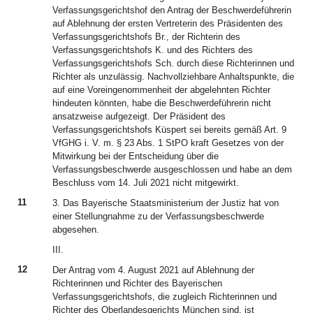
Verfassungsgerichtshof den Antrag der Beschwerdeführerin
auf Ablehnung der ersten Vertreterin des Präsidenten des
Verfassungsgerichtshofs Br., der Richterin des
Verfassungsgerichtshofs K. und des Richters des
Verfassungsgerichtshofs Sch. durch diese Richterinnen und
Richter als unzulässig. Nachvollziehbare Anhaltspunkte, die
auf eine Voreingenommenheit der abgelehnten Richter
hindeuten könnten, habe die Beschwerdeführerin nicht
ansatzweise aufgezeigt. Der Präsident des
Verfassungsgerichtshofs Küspert sei bereits gemäß Art. 9
VfGHG i. V. m. § 23 Abs. 1 StPO kraft Gesetzes von der
Mitwirkung bei der Entscheidung über die
Verfassungsbeschwerde ausgeschlossen und habe an dem
Beschluss vom 14. Juli 2021 nicht mitgewirkt.
11
3. Das Bayerische Staatsministerium der Justiz hat von
einer Stellungnahme zu der Verfassungsbeschwerde
abgesehen.
III.
12
Der Antrag vom 4. August 2021 auf Ablehnung der
Richterinnen und Richter des Bayerischen
Verfassungsgerichtshofs, die zugleich Richterinnen und
Richter des Oberlandesgerichts München sind, ist