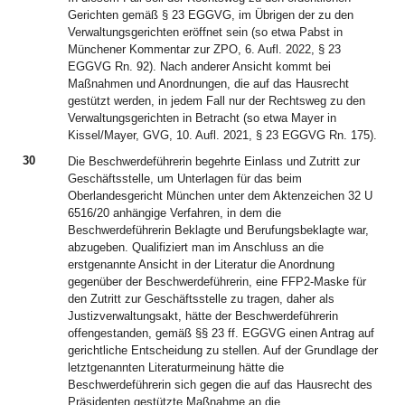
Gerichten gemäß § 23 EGGVG, im Übrigen der zu den
Verwaltungsgerichten eröffnet sein (so etwa Pabst in
Münchener Kommentar zur ZPO, 6. Aufl. 2022, § 23
EGGVG Rn. 92). Nach anderer Ansicht kommt bei
Maßnahmen und Anordnungen, die auf das Hausrecht
gestützt werden, in jedem Fall nur der Rechtsweg zu den
Verwaltungsgerichten in Betracht (so etwa Mayer in
Kissel/Mayer, GVG, 10. Aufl. 2021, § 23 EGGVG Rn. 175).
30
Die Beschwerdeführerin begehrte Einlass und Zutritt zur
Geschäftsstelle, um Unterlagen für das beim
Oberlandesgericht München unter dem Aktenzeichen 32 U
6516/20 anhängige Verfahren, in dem die
Beschwerdeführerin Beklagte und Berufungsbeklagte war,
abzugeben. Qualifiziert man im Anschluss an die
erstgenannte Ansicht in der Literatur die Anordnung
gegenüber der Beschwerdeführerin, eine FFP2-Maske für
den Zutritt zur Geschäftsstelle zu tragen, daher als
Justizverwaltungsakt, hätte der Beschwerdeführerin
offengestanden, gemäß §§ 23 ff. EGGVG einen Antrag auf
gerichtliche Entscheidung zu stellen. Auf der Grundlage der
letztgenannten Literaturmeinung hätte die
Beschwerdeführerin sich gegen die auf das Hausrecht des
Präsidenten gestützte Maßnahme an die