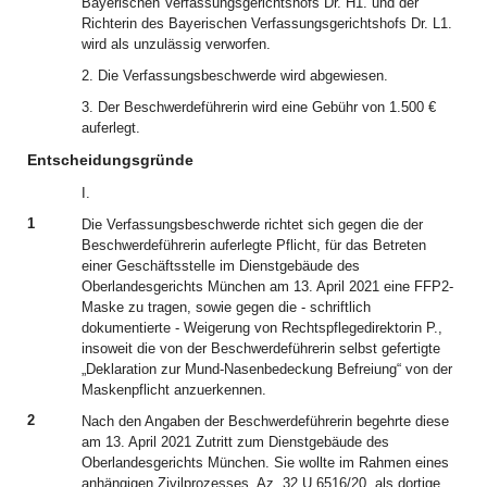
Bayerischen Verfassungsgerichtshofs Dr. H1. und der
Richterin des Bayerischen Verfassungsgerichtshofs Dr. L1.
wird als unzulässig verworfen.
2. Die Verfassungsbeschwerde wird abgewiesen.
3. Der Beschwerdeführerin wird eine Gebühr von 1.500 €
auferlegt.
Entscheidungsgründe
I.
1
Die Verfassungsbeschwerde richtet sich gegen die der
Beschwerdeführerin auferlegte Pflicht, für das Betreten
einer Geschäftsstelle im Dienstgebäude des
Oberlandesgerichts München am 13. April 2021 eine FFP2-
Maske zu tragen, sowie gegen die - schriftlich
dokumentierte - Weigerung von Rechtspflegedirektorin P.,
insoweit die von der Beschwerdeführerin selbst gefertigte
„Deklaration zur Mund-Nasenbedeckung Befreiung“ von der
Maskenpflicht anzuerkennen.
2
Nach den Angaben der Beschwerdeführerin begehrte diese
am 13. April 2021 Zutritt zum Dienstgebäude des
Oberlandesgerichts München. Sie wollte im Rahmen eines
anhängigen Zivilprozesses, Az. 32 U 6516/20, als dortige