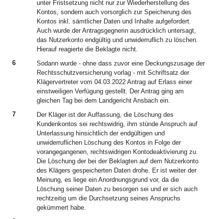
unter Fristsetzung nicht nur zur Wiederherstellung des
Kontos, sondern auch vorsorglich zur Speicherung des
Kontos inkl. sämtlicher Daten und Inhalte aufgefordert.
Auch wurde der Antragsgegnerin ausdrücklich untersagt,
das Nutzerkonto endgültig und unwiderruflich zu löschen.
Hierauf reagierte die Beklagte nicht.
6
Sodann wurde - ohne dass zuvor eine Deckungszusage der
Rechtsschutzversicherung vorlag - mit Schriftsatz der
Klägervertreter vom 04.03.2022 Antrag auf Erlass einer
einstweiligen Verfügung gestellt. Der Antrag ging am
gleichen Tag bei dem Landgericht Ansbach ein.
7
Der Kläger ist der Auffassung, die Löschung des
Kundenkontos sei rechtswidrig, ihm stünde Anspruch auf
Unterlassung hinsichtlich der endgültigen und
unwiderruflichen Löschung des Kontos in Folge der
vorangegangenen, rechtswidrigen Kontodeaktivierung zu.
Die Löschung der bei der Beklagten auf dem Nutzerkonto
des Klägers gespeicherten Daten drohe. Er ist weiter der
Meinung, es liege ein Anordnungsgrund vor, da die
Löschung seiner Daten zu besorgen sei und er sich auch
rechtzeitig um die Durchsetzung seines Anspruchs
gekümmert habe.