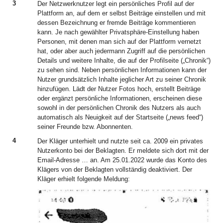
3
Der Netzwerknutzer legt ein persönliches Profil auf der
Plattform an, auf dem er selbst Beiträge einstellen und mit
dessen Bezeichnung er fremde Beiträge kommentieren
kann. Je nach gewählter Privatsphäre-Einstellung haben
Personen, mit denen man sich auf der Plattform vernetzt
hat, oder aber auch jedermann Zugriff auf die persönlichen
Details und weitere Inhalte, die auf der Profilseite („Chronik“)
zu sehen sind. Neben persönlichen Informationen kann der
Nutzer grundsätzlich Inhalte jeglicher Art zu seiner Chronik
hinzufügen. Lädt der Nutzer Fotos hoch, erstellt Beiträge
oder ergänzt persönliche Informationen, erscheinen diese
sowohl in der persönlichen Chronik des Nutzers als auch
automatisch als Neuigkeit auf der Startseite („news feed“)
seiner Freunde bzw. Abonnenten.
4
Der Kläger unterhielt und nutzte seit ca. 2009 ein privates
Nutzerkonto bei der Beklagten. Er meldete sich dort mit der
Email-Adresse … an. Am 25.01.2022 wurde das Konto des
Klägers von der Beklagten vollständig deaktiviert. Der
Kläger erhielt folgende Meldung: