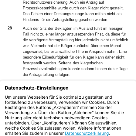
Rechtschutzversicherung. Auch ein Antrag auf
Prozesskostenhilfe wurde durch den Kläger nicht gestellt.
Das Fehlen einer Deckungszusage kann mithin nicht als
Hindernis für die Antragstellung gesehen werden.
28
Auch der Sitz der Beklagten im Ausland führt im hiesigen
Fall nicht zu einer länger anzusetzenden Frist, da diese für
die verzögerte Antragstellung hier jedenfalls nicht ursächlich
war. Vielmehr hat der Kläger zunächst über einen Monat
zugewartet, bis er anwaltliche Hilfe in Anspruch nahm. Eine
besondere Eilbedürftigkeit für den Kläger kann daher nicht
festgestellt werden. Seitens des klägerischen
Prozessbevollmächtigten konnte sodann binnen dreier Tage
die Antragstellung erfolgen.
III.
29
Die Entscheidung über die Kosten ergeht nach § 91 ZPO.
Die Entscheidung zur vorläufigen Vollstreckbarkeit richtet
sich nach § 709 ZPO.
Bayern.de
BayernPortal