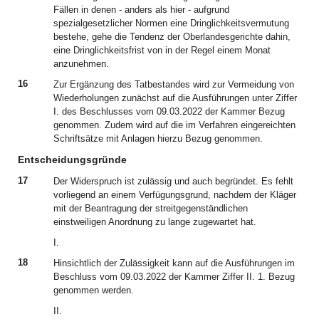
Fällen in denen - anders als hier - aufgrund
spezialgesetzlicher Normen eine Dringlichkeitsvermutung
bestehe, gehe die Tendenz der Oberlandesgerichte dahin,
eine Dringlichkeitsfrist von in der Regel einem Monat
anzunehmen.
16
Zur Ergänzung des Tatbestandes wird zur Vermeidung von
Wiederholungen zunächst auf die Ausführungen unter Ziffer
I. des Beschlusses vom 09.03.2022 der Kammer Bezug
genommen. Zudem wird auf die im Verfahren eingereichten
Schriftsätze mit Anlagen hierzu Bezug genommen.
Entscheidungsgründe
17
Der Widerspruch ist zulässig und auch begründet. Es fehlt
vorliegend an einem Verfügungsgrund, nachdem der Kläger
mit der Beantragung der streitgegenständlichen
einstweiligen Anordnung zu lange zugewartet hat.
I.
18
Hinsichtlich der Zulässigkeit kann auf die Ausführungen im
Beschluss vom 09.03.2022 der Kammer Ziffer II. 1. Bezug
genommen werden.
II.