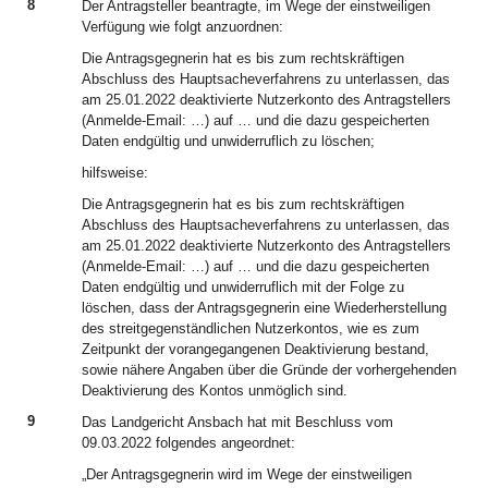
8
Der Antragsteller beantragte, im Wege der einstweiligen
Verfügung wie folgt anzuordnen:
Die Antragsgegnerin hat es bis zum rechtskräftigen
Abschluss des Hauptsacheverfahrens zu unterlassen, das
am 25.01.2022 deaktivierte Nutzerkonto des Antragstellers
(Anmelde-Email: …) auf … und die dazu gespeicherten
Daten endgültig und unwiderruflich zu löschen;
hilfsweise:
Die Antragsgegnerin hat es bis zum rechtskräftigen
Abschluss des Hauptsacheverfahrens zu unterlassen, das
am 25.01.2022 deaktivierte Nutzerkonto des Antragstellers
(Anmelde-Email: …) auf … und die dazu gespeicherten
Daten endgültig und unwiderruflich mit der Folge zu
löschen, dass der Antragsgegnerin eine Wiederherstellung
des streitgegenständlichen Nutzerkontos, wie es zum
Zeitpunkt der vorangegangenen Deaktivierung bestand,
sowie nähere Angaben über die Gründe der vorhergehenden
Deaktivierung des Kontos unmöglich sind.
9
Das Landgericht Ansbach hat mit Beschluss vom
09.03.2022 folgendes angeordnet:
„Der Antragsgegnerin wird im Wege der einstweiligen