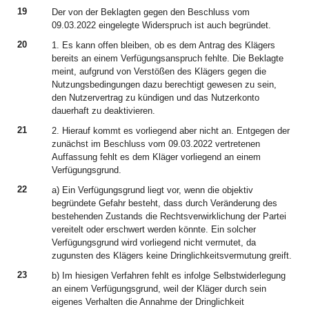
19
Der von der Beklagten gegen den Beschluss vom
09.03.2022 eingelegte Widerspruch ist auch begründet.
20
1. Es kann offen bleiben, ob es dem Antrag des Klägers
bereits an einem Verfügungsanspruch fehlte. Die Beklagte
meint, aufgrund von Verstößen des Klägers gegen die
Nutzungsbedingungen dazu berechtigt gewesen zu sein,
den Nutzervertrag zu kündigen und das Nutzerkonto
dauerhaft zu deaktivieren.
21
2. Hierauf kommt es vorliegend aber nicht an. Entgegen der
zunächst im Beschluss vom 09.03.2022 vertretenen
Auffassung fehlt es dem Kläger vorliegend an einem
Verfügungsgrund.
22
a) Ein Verfügungsgrund liegt vor, wenn die objektiv
begründete Gefahr besteht, dass durch Veränderung des
bestehenden Zustands die Rechtsverwirklichung der Partei
vereitelt oder erschwert werden könnte. Ein solcher
Verfügungsgrund wird vorliegend nicht vermutet, da
zugunsten des Klägers keine Dringlichkeitsvermutung greift.
23
b) Im hiesigen Verfahren fehlt es infolge Selbstwiderlegung
an einem Verfügungsgrund, weil der Kläger durch sein
eigenes Verhalten die Annahme der Dringlichkeit