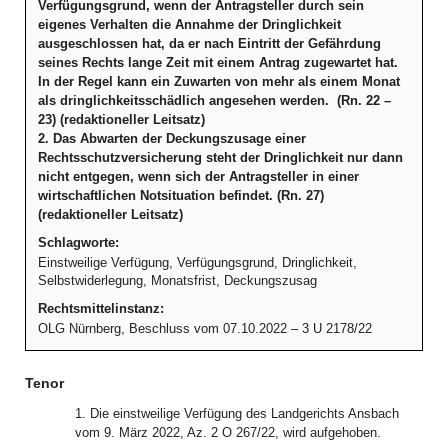
Verfügungsgrund, wenn der Antragsteller durch sein
eigenes Verhalten die Annahme der Dringlichkeit
ausgeschlossen hat, da er nach Eintritt der Gefährdung
seines Rechts lange Zeit mit einem Antrag zugewartet hat.
In der Regel kann ein Zuwarten von mehr als einem Monat
als dringlichkeitsschädlich angesehen werden. (Rn. 22 –
23) (redaktioneller Leitsatz)
2. Das Abwarten der Deckungszusage einer
Rechtsschutzversicherung steht der Dringlichkeit nur dann
nicht entgegen, wenn sich der Antragsteller in einer
wirtschaftlichen Notsituation befindet. (Rn. 27)
(redaktioneller Leitsatz)
Schlagworte:
Einstweilige Verfügung, Verfügungsgrund, Dringlichkeit,
Selbstwiderlegung, Monatsfrist, Deckungszusag
Rechtsmittelinstanz:
OLG Nürnberg, Beschluss vom 07.10.2022 – 3 U 2178/22
Tenor
1. Die einstweilige Verfügung des Landgerichts Ansbach
vom 9. März 2022, Az. 2 O 267/22, wird aufgehoben.