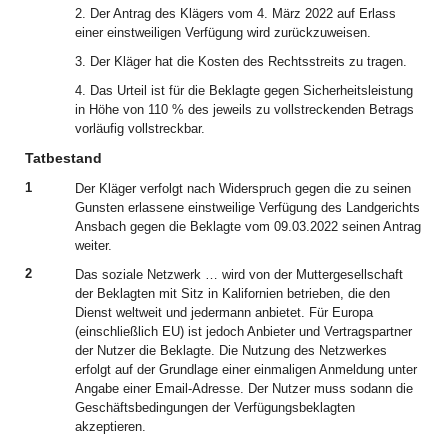
2. Der Antrag des Klägers vom 4. März 2022 auf Erlass
einer einstweiligen Verfügung wird zurückzuweisen.
3. Der Kläger hat die Kosten des Rechtsstreits zu tragen.
4. Das Urteil ist für die Beklagte gegen Sicherheitsleistung
in Höhe von 110 % des jeweils zu vollstreckenden Betrags
vorläufig vollstreckbar.
Tatbestand
1
Der Kläger verfolgt nach Widerspruch gegen die zu seinen
Gunsten erlassene einstweilige Verfügung des Landgerichts
Ansbach gegen die Beklagte vom 09.03.2022 seinen Antrag
weiter.
2
Das soziale Netzwerk … wird von der Muttergesellschaft
der Beklagten mit Sitz in Kalifornien betrieben, die den
Dienst weltweit und jedermann anbietet. Für Europa
(einschließlich EU) ist jedoch Anbieter und Vertragspartner
der Nutzer die Beklagte. Die Nutzung des Netzwerkes
erfolgt auf der Grundlage einer einmaligen Anmeldung unter
Angabe einer Email-Adresse. Der Nutzer muss sodann die
Geschäftsbedingungen der Verfügungsbeklagten
akzeptieren.