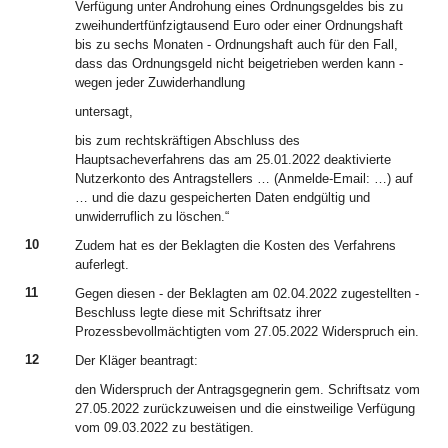
Verfügung unter Androhung eines Ordnungsgeldes bis zu
zweihundertfünfzigtausend Euro oder einer Ordnungshaft
bis zu sechs Monaten - Ordnungshaft auch für den Fall,
dass das Ordnungsgeld nicht beigetrieben werden kann -
wegen jeder Zuwiderhandlung
untersagt,
bis zum rechtskräftigen Abschluss des
Hauptsacheverfahrens das am 25.01.2022 deaktivierte
Nutzerkonto des Antragstellers … (Anmelde-Email: …) auf
… und die dazu gespeicherten Daten endgültig und
unwiderruflich zu löschen.“
10
Zudem hat es der Beklagten die Kosten des Verfahrens
auferlegt.
11
Gegen diesen - der Beklagten am 02.04.2022 zugestellten -
Beschluss legte diese mit Schriftsatz ihrer
Prozessbevollmächtigten vom 27.05.2022 Widerspruch ein.
12
Der Kläger beantragt:
den Widerspruch der Antragsgegnerin gem. Schriftsatz vom
27.05.2022 zurückzuweisen und die einstweilige Verfügung
vom 09.03.2022 zu bestätigen.