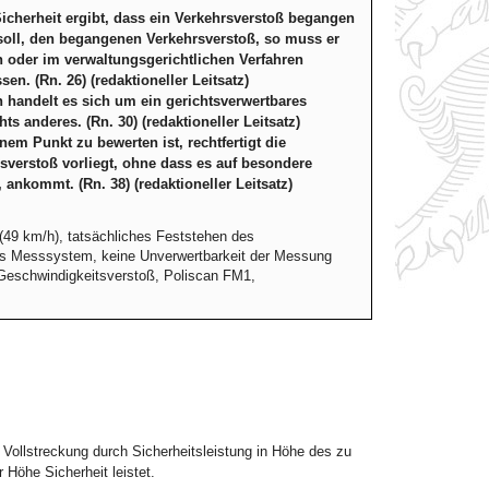
Sicherheit ergibt, dass ein Verkehrsverstoß begangen
n soll, den begangenen Verkehrsverstoß, so muss er
 oder im verwaltungsgerichtlichen Verfahren
n. (Rn. 26) (redaktioneller Leitsatz)
handelt es sich um ein gerichtsverwertbares
s anderes. (Rn. 30) (redaktioneller Leitsatz)
em Punkt zu bewerten ist, rechtfertigt die
sverstoß vorliegt, ohne dass es auf besondere
ankommt. (Rn. 38) (redaktioneller Leitsatz)
(49 km/h), tatsächliches Feststehen des
es Messsystem, keine Unverwertbarkeit der Messung
Geschwindigkeitsverstoß, Poliscan FM1,
ie Vollstreckung durch Sicherheitsleistung in Höhe des zu
 Höhe Sicherheit leistet.