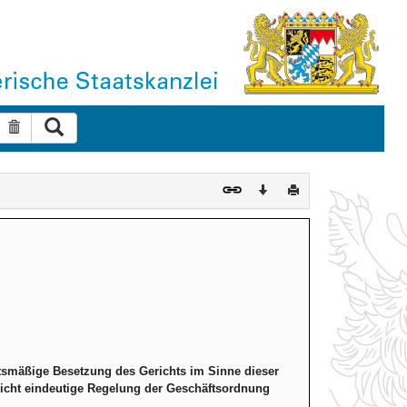
Suche ausführen
Suche zurücksetzen
Download
Drucken
iftsmäßige Besetzung des Gerichts im Sinne dieser
insicht eindeutige Regelung der Geschäftsordnung