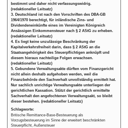
bestimmt und daher nicht verfassungswidrig.
(redaktioneller Leitsatz)
3. Deutschland ist nach den Vorschriften des DBA-GB
1964/1970 berechtigt, für inländische Zins- und
Dividendeneinkünfte eines im Vereinigten Königreich
Ansässigen Einkommensteuer nach § 2 AStG zu erheben.
(redaktioneller Leitsatz)
4. Es liegt keine unzulässige Beschränkung der
Kapitalverkehrsfreiheit darin, dass § 2 AStG an die
Staatsangehörigkeit des Steuerpflichtigen anknüpft und
diesem hieraus nachteilige Folgen erwachsen.
(redaktioneller Leitsatz)
5. Gebundene Verwaltungsakte dürften vom Finanzgericht
nicht allein deshalb aufgehoben werden, weil die
Finanzbehörde den Sachverhalt unvollständig ermittelt hat.
Nur sachlich unrichtige Verwaltungsakte unterliegen der
gerichtlichen Kassation. Stützt der gerichtlich ermittelte
Sachverhalt den angefochtenen Verwaltungsakt, so bleibt
dieser bestehen. (redaktioneller Leitsatz)
Schlagworte:
Britische Remittance-Base-Besteuerung als
Vorzugsbesteuerung im Sinne der erweitert beschränkten
Steuerpflicht, Außensteuer