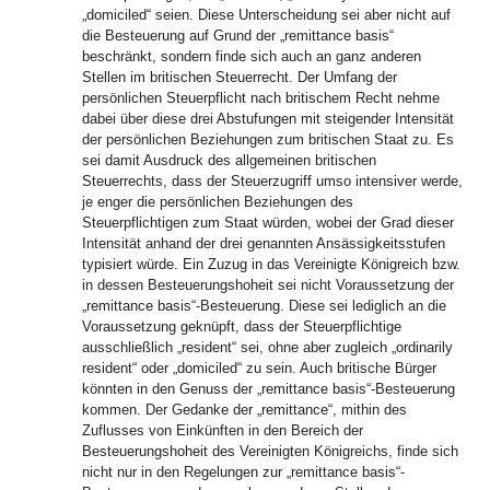
„domiciled“ seien. Diese Unterscheidung sei aber nicht auf
die Besteuerung auf Grund der „remittance basis“
beschränkt, sondern finde sich auch an ganz anderen
Stellen im britischen Steuerrecht. Der Umfang der
persönlichen Steuerpflicht nach britischem Recht nehme
dabei über diese drei Abstufungen mit steigender Intensität
der persönlichen Beziehungen zum britischen Staat zu. Es
sei damit Ausdruck des allgemeinen britischen
Steuerrechts, dass der Steuerzugriff umso intensiver werde,
je enger die persönlichen Beziehungen des
Steuerpflichtigen zum Staat würden, wobei der Grad dieser
Intensität anhand der drei genannten Ansässigkeitsstufen
typisiert würde. Ein Zuzug in das Vereinigte Königreich bzw.
in dessen Besteuerungshoheit sei nicht Voraussetzung der
„remittance basis“-Besteuerung. Diese sei lediglich an die
Voraussetzung geknüpft, dass der Steuerpflichtige
ausschließlich „resident“ sei, ohne aber zugleich „ordinarily
resident“ oder „domiciled“ zu sein. Auch britische Bürger
könnten in den Genuss der „remittance basis“-Besteuerung
kommen. Der Gedanke der „remittance“, mithin des
Zuflusses von Einkünften in den Bereich der
Besteuerungshoheit des Vereinigten Königreichs, finde sich
nicht nur in den Regelungen zur „remittance basis“-