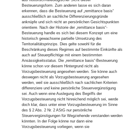
Besteuerungsform. Zum anderen lasse es sich daran
erkennen, dass die Besteuerung auf „remittance basis“
ausschließlich an sachliche Differenzierungsgründe
anknüpfe und sich nicht an persönlichen Gesichtspunkten
orientiere. Nach der Historie der „remittance basis“-
Besteuerung handle es sich bei diesem Konzept um eine
historisch gewachsene partielle Umsetzung des
Territorialitätsprinzips. Dies gelte sowohl für die
Beschränkung dieses Regimes auf bestimmte Einkünfte als
auch auf Steuerpflichtige mit einem bestimmten
Ansässigkeitsstatus. Die „remittance basis“-Besteuerung
könne schon vor diesem Hintergrund nicht als
Vorzugsbesteuerung angesehen werden. Sie könne auch
deswegen nicht als Vorzugsbesteuerung angesehen
werden, weil sie ausschließlich nach sachlichen Kriterien
differenziere und keine persönliche Steuervergünstigung
sei. Auch wenn eine Auslegung des Begriffs der
Vorzugsbesteuerung nicht hinreichend möglich sei, werde
doch klar, dass unter einer Vorzugsbesteuerung im Sinne
des § 2 Abs. 2 Nr. 2 AStG nur persönliche
Steuervergünstigungen für Wegziehende verstanden werden
könnten. In der Folge könne nur dann eine
Vorzugsbesteuerung vorliegen, wenn sie