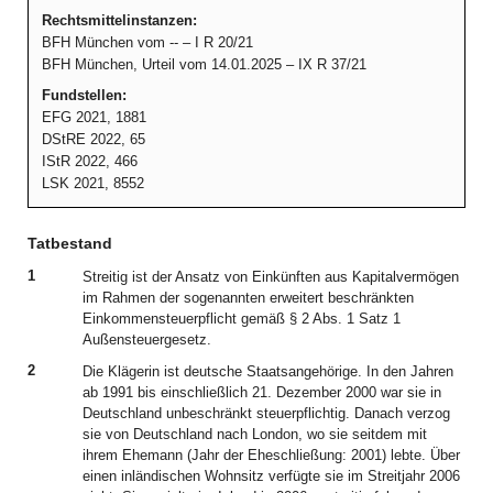
Rechtsmittelinstanzen:
BFH München vom -- – I R 20/21
BFH München, Urteil vom 14.01.2025 – IX R 37/21
Fundstellen:
EFG 2021, 1881
DStRE 2022, 65
IStR 2022, 466
LSK 2021, 8552
Tatbestand
1
Streitig ist der Ansatz von Einkünften aus Kapitalvermögen
im Rahmen der sogenannten erweitert beschränkten
Einkommensteuerpflicht gemäß § 2 Abs. 1 Satz 1
Außensteuergesetz.
2
Die Klägerin ist deutsche Staatsangehörige. In den Jahren
ab 1991 bis einschließlich 21. Dezember 2000 war sie in
Deutschland unbeschränkt steuerpflichtig. Danach verzog
sie von Deutschland nach London, wo sie seitdem mit
ihrem Ehemann (Jahr der Eheschließung: 2001) lebte. Über
einen inländischen Wohnsitz verfügte sie im Streitjahr 2006