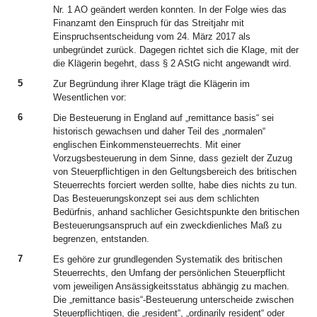
Nr. 1 AO geändert werden konnten. In der Folge wies das
Finanzamt den Einspruch für das Streitjahr mit
Einspruchsentscheidung vom 24. März 2017 als
unbegründet zurück. Dagegen richtet sich die Klage, mit der
die Klägerin begehrt, dass § 2 AStG nicht angewandt wird.
5
Zur Begründung ihrer Klage trägt die Klägerin im
Wesentlichen vor:
6
Die Besteuerung in England auf „remittance basis“ sei
historisch gewachsen und daher Teil des „normalen“
englischen Einkommensteuerrechts. Mit einer
Vorzugsbesteuerung in dem Sinne, dass gezielt der Zuzug
von Steuerpflichtigen in den Geltungsbereich des britischen
Steuerrechts forciert werden sollte, habe dies nichts zu tun.
Das Besteuerungskonzept sei aus dem schlichten
Bedürfnis, anhand sachlicher Gesichtspunkte den britischen
Besteuerungsanspruch auf ein zweckdienliches Maß zu
begrenzen, entstanden.
7
Es gehöre zur grundlegenden Systematik des britischen
Steuerrechts, den Umfang der persönlichen Steuerpflicht
vom jeweiligen Ansässigkeitsstatus abhängig zu machen.
Die „remittance basis“-Besteuerung unterscheide zwischen
Steuerpflichtigen, die „resident“, „ordinarily resident“ oder