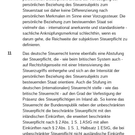
persönlichen Beziehung des Steuersubjekts zum
Steuerstaat sei daher keine Differenzierung nach
persönlichen Merkmalen im Sinne einer Vorzugssteuer. Die
persönliche Beziehung zum besteuernden Staat sei
vielmehr das - international anerkannte und standardisierte -
sachliche Anknüpfungsmerkmal schlechthin, wenn es
darum gehe, die Reichweite der subjektiven Steuerpflicht zu
definieren.
11
Das deutsche Steuerrecht kenne ebenfalls eine Abstufung
der Steuerpflicht, die - wie beim britischen System auch -
auf Rechtsfolgenseite mit einer Intensivierung des
Steuerzugriffs einhergehe und sich an der Intensität der
persönlichen Beziehung des Steuersubjekts zum
besteuernden Staat orientiere. Auch die Stufung im
deutschen (internationalen) Steuerrecht stelle - wie das
britische Steuerrecht - auf den Grad der Verfestigung der
Präsenz des Steuerpflichtigen im Inland ab. So kenne das
Steuerrecht der Bundesrepublik neben der unbeschränkten
Steuerpflicht die beschränkte Steuerpflicht mit den
inländischen Einkünften, die erweitert beschränkte
Steuerpflicht nach § 2 Abs. 1 S. 1 AStG mit allen
Einkünften nach § 2 Abs. 1 S. 1, Halbsatz 1 EStG, die bei
unbeschränkter Steuerpflicht nicht ausländische Einkünfte