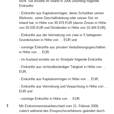
nicht. Sie erzielte im Inland in 2006 unstreitig folgende
Einkünfte:
- Einkünfte aus Kapitalvermögen, deren Schuldner seinen
Wohnsitz, seine Geschäftsleitung oder seinen Sitz im
Inland hat, in Höhe von 30.979 EUR (davon Zinsen in Höhe
von 20.535 EUR und Dividenden in Höhe von 10.444 EUR),
- Einkünfte aus der Vermietung von zwei in X belegenen
Grundstücken in Höhe von … EUR und
- sonstige Einkünfte aus privaten Veräußerungsgeschäften
in Höhe von … EUR.
- Im Ausland erzielte sie im Streitjahr folgende Einkünfte:
- Einkünfte aus nichtselbständiger Tätigkeit in Höhe von …
EUR,
- Einkünfte aus Kapitalvermögen in Höhe von … EUR,
- Einkünfte aus Vermietung und Verpachtung in Höhe von …
EUR und
- sonstige Einkünfte in Höhe von … EUR.
3
Mit Einkommensteuerbescheid vom 21. Februar 2008,
zuletzt während des Einspruchsverfahrens geändert durch