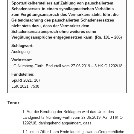
Sportartikelherstellers auf Zahlung von pauschaliertem
Schadensersatz in einem synallagmatischen Verhältnis
zum Vergütungsanspruch des Vermarkters steht, führt die
Geltendmachung des pauschalierten Schadensersatzes
nicht stets dazu, dass der Vermarkter dem
Schadensersatzanspruch ohne weiteres seine
Vergütungsansprüche entgegensetzen kann. (Rn. 191 – 206)
Schlagwort:
Auslegung
Vorinstanz:
LG Nürnberg-Fürth, Endurteil vom 27.06.2019 – 3 HK O 1292/18
Fundstellen:
SpuRt 2021, 167
LSK 2021, 7538
Tenor
1. Auf die Berufung der Beklagten wird das Urteil des
Landgerichts Nürnberg-Fürth vom 27.06.2019, Az. 3 HK O
1292/18, dahingehend abgeändert, dass
1.1. es in Ziffer I. am Ende lautet: „sowie außergerichtliche