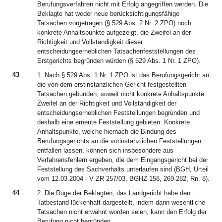
Berufungsverfahren nicht mit Erfolg angegriffen werden. Die
Beklagte hat weder neue berücksichtigungsfähige
Tatsachen vorgetragen (§ 529 Abs. 2 Nr. 2 ZPO) noch
konkrete Anhaltspunkte aufgezeigt, die Zweifel an der
Richtigkeit und Vollständigkeit dieser
entscheidungserheblichen Tatsachenfeststellungen des
Erstgerichts begründen würden (§ 529 Abs. 1 Nr. 1 ZPO).
43
1. Nach § 529 Abs. 1 Nr. 1 ZPO ist das Berufungsgericht an
die von dem erstinstanzlichen Gericht festgestellten
Tatsachen gebunden, soweit nicht konkrete Anhaltspunkte
Zweifel an der Richtigkeit und Vollständigkeit der
entscheidungserheblichen Feststellungen begründen und
deshalb eine erneute Feststellung gebieten. Konkrete
Anhaltspunkte, welche hiernach die Bindung des
Berufungsgerichts an die vorinstanzlichen Feststellungen
entfallen lassen, können sich insbesondere aus
Verfahrensfehlern ergeben, die dem Eingangsgericht bei der
Feststellung des Sachverhalts unterlaufen sind (BGH, Urteil
vom 12.03.2004 - V ZR 257/03, BGHZ 158, 269-282, Rn. 8).
44
2. Die Rüge der Beklagten, das Landgericht habe den
Tatbestand lückenhaft dargestellt, indem darin wesentliche
Tatsachen nicht erwähnt worden seien, kann den Erfolg der
Berufung nicht begründen.