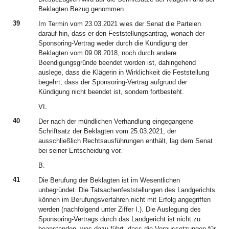
Beklagten Bezug genommen.
39
Im Termin vom 23.03.2021 wies der Senat die Parteien
darauf hin, dass er den Feststellungsantrag, wonach der
Sponsoring-Vertrag weder durch die Kündigung der
Beklagten vom 09.08.2018, noch durch andere
Beendigungsgründe beendet worden ist, dahingehend
auslege, dass die Klägerin in Wirklichkeit die Feststellung
begehrt, dass der Sponsoring-Vertrag aufgrund der
Kündigung nicht beendet ist, sondern fortbesteht.
VI.
40
Der nach der mündlichen Verhandlung eingegangene
Schriftsatz der Beklagten vom 25.03.2021, der
ausschließlich Rechtsausführungen enthält, lag dem Senat
bei seiner Entscheidung vor.
B.
41
Die Berufung der Beklagten ist im Wesentlichen
unbegründet. Die Tatsachenfeststellungen des Landgerichts
können im Berufungsverfahren nicht mit Erfolg angegriffen
werden (nachfolgend unter Ziffer I.). Die Auslegung des
Sponsoring-Vertrags durch das Landgericht ist nicht zu
beanstanden, was dazu führt, dass die Voraussetzungen für