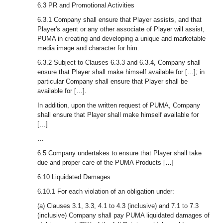
6.3 PR and Promotional Activities
6.3.1 Company shall ensure that Player assists, and that
Player's agent or any other associate of Player will assist,
PUMA in creating and developing a unique and marketable
media image and character for him.
6.3.2 Subject to Clauses 6.3.3 and 6.3.4, Company shall
ensure that Player shall make himself available for […]; in
particular Company shall ensure that Player shall be
available for […].
In addition, upon the written request of PUMA, Company
shall ensure that Player shall make himself available for
[…]
…
6.5 Company undertakes to ensure that Player shall take
due and proper care of the PUMA Products […]
6.10 Liquidated Damages
6.10.1 For each violation of an obligation under:
(a) Clauses 3.1, 3.3, 4.1 to 4.3 (inclusive) and 7.1 to 7.3
(inclusive) Company shall pay PUMA liquidated damages of