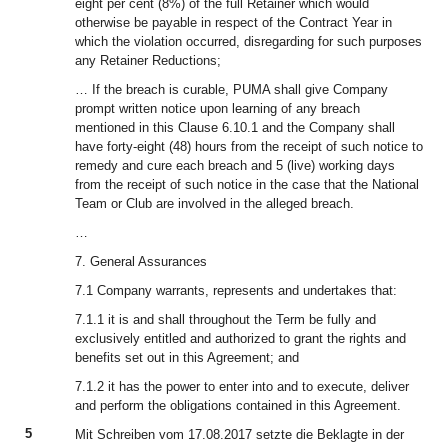
eight per cent (8%) of the full Retainer which would
otherwise be payable in respect of the Contract Year in
which the violation occurred, disregarding for such purposes
any Retainer Reductions;
… If the breach is curable, PUMA shall give Company
prompt written notice upon learning of any breach
mentioned in this Clause 6.10.1 and the Company shall
have forty-eight (48) hours from the receipt of such notice to
remedy and cure each breach and 5 (live) working days
from the receipt of such notice in the case that the National
Team or Club are involved in the alleged breach.
…
7. General Assurances
7.1 Company warrants, represents and undertakes that:
7.1.1 it is and shall throughout the Term be fully and
exclusively entitled and authorized to grant the rights and
benefits set out in this Agreement; and
7.1.2 it has the power to enter into and to execute, deliver
and perform the obligations contained in this Agreement.
5
Mit Schreiben vom 17.08.2017 setzte die Beklagte in der