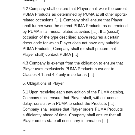
4.2 Company shall ensure that Player shall wear the current
PUMA Products as determined by PUMA at all other sports-
related occasions […]. Company shall ensure that Player
shall further wear the current PUMA Products as determined
by PUMA in all media related activities […]. lf a (social)
occasion of the type described above requires a certain
dress code for which Player does not have any suitable
PUMA Products, Company shall (or shall procure that
Player shall) contact PUMA […].
4.3 Company is exempt from the obligation to ensure that
Player uses exclusively PUMA Products pursuant to
Clauses 4.1 and 4.2 only in so far as […]
6. Obligations of Player
6.1 Upon receiving each new edition of the PUMA catalog,
Company shall ensure that Player shall, without undue
delay, consult with PUMA to select the Products […].
Company shall ensure that Player orders PUMA Products
sufficiently ahead of time. Company shall ensure that all
Player orders state all necessary information […].
…