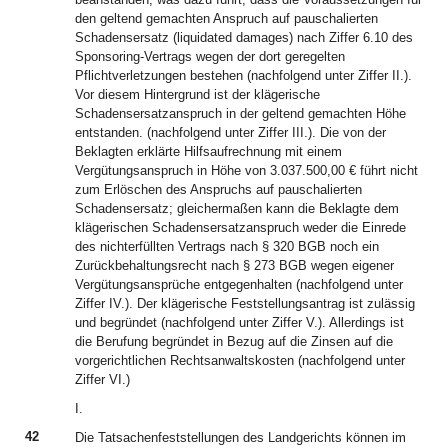
den geltend gemachten Anspruch auf pauschalierten
Schadensersatz (liquidated damages) nach Ziffer 6.10 des
Sponsoring-Vertrags wegen der dort geregelten
Pflichtverletzungen bestehen (nachfolgend unter Ziffer II.).
Vor diesem Hintergrund ist der klägerische
Schadensersatzanspruch in der geltend gemachten Höhe
entstanden. (nachfolgend unter Ziffer III.). Die von der
Beklagten erklärte Hilfsaufrechnung mit einem
Vergütungsanspruch in Höhe von 3.037.500,00 € führt nicht
zum Erlöschen des Anspruchs auf pauschalierten
Schadensersatz; gleichermaßen kann die Beklagte dem
klägerischen Schadensersatzanspruch weder die Einrede
des nichterfüllten Vertrags nach § 320 BGB noch ein
Zurückbehaltungsrecht nach § 273 BGB wegen eigener
Vergütungsansprüche entgegenhalten (nachfolgend unter
Ziffer IV.). Der klägerische Feststellungsantrag ist zulässig
und begründet (nachfolgend unter Ziffer V.). Allerdings ist
die Berufung begründet in Bezug auf die Zinsen auf die
vorgerichtlichen Rechtsanwaltskosten (nachfolgend unter
Ziffer VI.)
I.
42
Die Tatsachenfeststellungen des Landgerichts können im