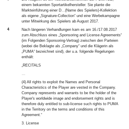
einem bekannten Sportartikelhersteller. Sie plante die
Markteinführung einer D…(Name des Spielers)-Kollektion
als eigene „Signature-Collection“ und eine Werbekampagne
unter Mitwirkung des Spielers ab August 2017.
4
Nach längeren Verhandlungen kam es am 16./17.08.2017
zum Abschluss eines „Sponsoring and License Agreements“
(im Folgenden Sponsoring-Vertrag) zwischen den Parteien
(wobei die Beklagte als „Company“ und die Klägerin als
„PUMA“ bezeichnet sind), der u.a. folgende Regelungen
enthält:
„RECITALS
…
(4) All rights to exploit the Names and Personal
Characteristics of the Player are vested in the Company.
Company represents and warrants to be the holder of the
Player's worldwide image and endorsement rights and is
therefore duly entitled to sub-Iicense such rights to PUMA
in the Territory on the terms and conditions of this
Agreement.“
3. License