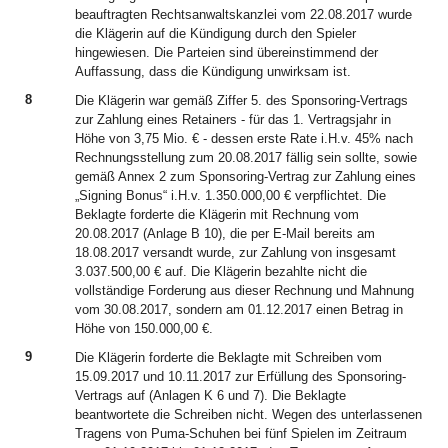
beauftragten Rechtsanwaltskanzlei vom 22.08.2017 wurde
die Klägerin auf die Kündigung durch den Spieler
hingewiesen. Die Parteien sind übereinstimmend der
Auffassung, dass die Kündigung unwirksam ist.
8
Die Klägerin war gemäß Ziffer 5. des Sponsoring-Vertrags
zur Zahlung eines Retainers - für das 1. Vertragsjahr in
Höhe von 3,75 Mio. € - dessen erste Rate i.H.v. 45% nach
Rechnungsstellung zum 20.08.2017 fällig sein sollte, sowie
gemäß Annex 2 zum Sponsoring-Vertrag zur Zahlung eines
„Signing Bonus“ i.H.v. 1.350.000,00 € verpflichtet. Die
Beklagte forderte die Klägerin mit Rechnung vom
20.08.2017 (Anlage B 10), die per E-Mail bereits am
18.08.2017 versandt wurde, zur Zahlung von insgesamt
3.037.500,00 € auf. Die Klägerin bezahlte nicht die
vollständige Forderung aus dieser Rechnung und Mahnung
vom 30.08.2017, sondern am 01.12.2017 einen Betrag in
Höhe von 150.000,00 €.
9
Die Klägerin forderte die Beklagte mit Schreiben vom
15.09.2017 und 10.11.2017 zur Erfüllung des Sponsoring-
Vertrags auf (Anlagen K 6 und 7). Die Beklagte
beantwortete die Schreiben nicht. Wegen des unterlassenen
Tragens von Puma-Schuhen bei fünf Spielen im Zeitraum