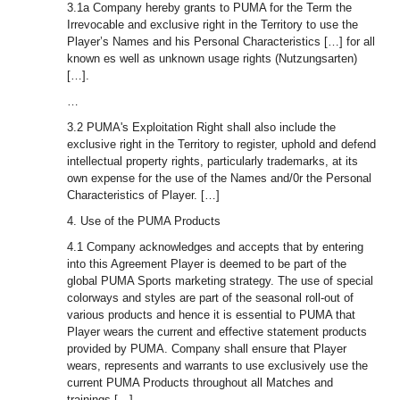
3.1a Company hereby grants to PUMA for the Term the
Irrevocable and exclusive right in the Territory to use the
Player’s Names and his Personal Characteristics […] for all
known es well as unknown usage rights (Nutzungsarten)
[…].
…
3.2 PUMA's Exploitation Right shall also include the
exclusive right in the Territory to register, uphold and defend
intellectual property rights, particularly trademarks, at its
own expense for the use of the Names and/0r the Personal
Characteristics of Player. […]
4. Use of the PUMA Products
4.1 Company acknowledges and accepts that by entering
into this Agreement Player is deemed to be part of the
global PUMA Sports marketing strategy. The use of special
colorways and styles are part of the seasonal roll-out of
various products and hence it is essential to PUMA that
Player wears the current and effective statement products
provided by PUMA. Company shall ensure that Player
wears, represents and warrants to use exclusively use the
current PUMA Products throughout all Matches and
trainings […]