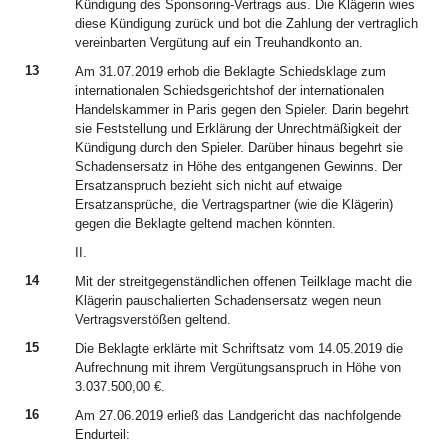
Kündigung des Sponsoring-Vertrags aus. Die Klägerin wies
diese Kündigung zurück und bot die Zahlung der vertraglich
vereinbarten Vergütung auf ein Treuhandkonto an.
13
Am 31.07.2019 erhob die Beklagte Schiedsklage zum
internationalen Schiedsgerichtshof der internationalen
Handelskammer in Paris gegen den Spieler. Darin begehrt
sie Feststellung und Erklärung der Unrechtmäßigkeit der
Kündigung durch den Spieler. Darüber hinaus begehrt sie
Schadensersatz in Höhe des entgangenen Gewinns. Der
Ersatzanspruch bezieht sich nicht auf etwaige
Ersatzansprüche, die Vertragspartner (wie die Klägerin)
gegen die Beklagte geltend machen könnten.
II.
14
Mit der streitgegenständlichen offenen Teilklage macht die
Klägerin pauschalierten Schadensersatz wegen neun
Vertragsverstößen geltend.
15
Die Beklagte erklärte mit Schriftsatz vom 14.05.2019 die
Aufrechnung mit ihrem Vergütungsanspruch in Höhe von
3.037.500,00 €.
16
Am 27.06.2019 erließ das Landgericht das nachfolgende
Endurteil: