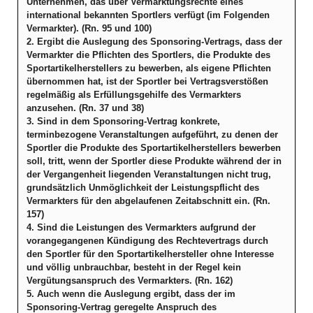
Unternehmen, das über Vermarktungsrechte eines
international bekannten Sportlers verfügt (im Folgenden
Vermarkter). (Rn. 95 und 100)
2. Ergibt die Auslegung des Sponsoring-Vertrags, dass der
Vermarkter die Pflichten des Sportlers, die Produkte des
Sportartikelherstellers zu bewerben, als eigene Pflichten
übernommen hat, ist der Sportler bei Vertragsverstößen
regelmäßig als Erfüllungsgehilfe des Vermarkters
anzusehen. (Rn. 37 und 38)
3. Sind in dem Sponsoring-Vertrag konkrete,
terminbezogene Veranstaltungen aufgeführt, zu denen der
Sportler die Produkte des Sportartikelherstellers bewerben
soll, tritt, wenn der Sportler diese Produkte während der in
der Vergangenheit liegenden Veranstaltungen nicht trug,
grundsätzlich Unmöglichkeit der Leistungspflicht des
Vermarkters für den abgelaufenen Zeitabschnitt ein. (Rn.
157)
4. Sind die Leistungen des Vermarkters aufgrund der
vorangegangenen Kündigung des Rechtevertrags durch
den Sportler für den Sportartikelhersteller ohne Interesse
und völlig unbrauchbar, besteht in der Regel kein
Vergütungsanspruch des Vermarkters. (Rn. 162)
5. Auch wenn die Auslegung ergibt, dass der im
Sponsoring-Vertrag geregelte Anspruch des