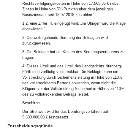
Rechtsverfolgungskosten in Höhe von 17.565,35 € nebst
Zinsen in Höhe von 5%-Punkten über dem jeweiligen
Basiszinssatz seit 18.07.2018 zu zahlen.“
1.2. eine Ziffer III. eingefügt wird: „Im Übrigen wird die Klage
abgewiesen.“
2. Die weitergehende Berufung der Beklagten wird
zurückgewiesen.
3. Die Beklagte hat die Kosten des Berufungsverfahrens zu
tragen.
4. Dieses Urteil und das Urteil des Landgerichts Nürnberg-
Fürth sind vorläufig vollstreckbar. Die Beklagte kann die
Vollstreckung durch Sicherheitsleistung in Höhe von 110%
des vollstreckbaren Betrags abwenden, wenn nicht die
Klägerin vor der Vollstreckung Sicherheit in Höhe von 110%
des zu vollstreckenden Betrags leistet.
Beschluss
Der Streitwert wird für das Berufungsverfahren auf
5.600.000,00 € festgesetzt.
Entscheidungsgründe