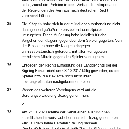
nicht, zumal die Parteien in dem Vertrag die Interpretation
der Regelungen des Vertrags nach deutschen Recht
vereinbart hätten.
35
Die Klägerin habe sich in der mündlichen Verhandlung nicht
dahingehend geäußert, sensibel mit dem Spieler
umzugehen. Diese Äußerung habe lediglich für das
Vorgehen der Klägerin gegenüber dem Spieler gegolten. Von
der Beklagten habe die Klägerin dagegen
unmissverständlich gefordert, mit allen verfügbaren
rechtlichen Mitteln gegen den Spieler vorzugehen.
36
Entgegen der Rechtsauffassung des Landgerichts sei der
Signing Bonus nicht am 03.10.2017 fällig geworden, da der
Spieler bzw. die Beklagte noch nicht ihren
Leistungspflichten nachgekommen seien.
37
Wegen des weiteren Vorbringens wird auf die
Berufungserwiderung Bezug genommen.
V.
38
Am 24.11.2020 erteilte der Senat einen ausführlichen
schriftlichen Hinweis, auf den inhaltlich Bezug genommen
wird, zu dem beide Parteien Stellung nahmen.
Diesbezüglich wird auf die Schriftsätze der Klägerin und der