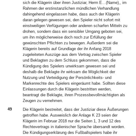
sich die Klägerin über ihren Justiziar, Herrn E…(Name),, im
Rahmen der erstinstanzlichen mündlichen Verhandlung
dahingehend eingelassen habe, dass auch der Klägerin
daran gelegen gewesen sei, den Spieler nicht sofort mit
einstweiligen Verfügungen oder anderen scharfen Mitteln zu
drohen, sondern dass ein sensibler Umgang geboten sei,
um ihn möglicherweise doch noch zur Erfüllung der
gewünschten Pflichten zu bewegen. Außerdem sei die
Klägerin bereits auf Grundlage der ihr Anfang 2018
zugeleiteten Auszüge aus dem Vertrag zwischen Spieler
und Beklagten zu dem Schluss gekommen, dass die
Kündigung des Spielers unwirksam gewesen sei und
deshalb die Beklagte ihr wirksam die Möglichkeit der
Nutzung und Verteidigung der Persönlichkeits- und
Markenrechte des Spielers eingeräumt habe. Sollten diese
Einlassungen durch die Klägerin bestritten werden,
beantragt die Beklagte, ihren Prozessbevollmächtigten als
Zeugen zu vernehmen.
49
Die Klägerin bestreitet, dass der Justiziar diese Äußerungen
getroffen habe. Ausweislich der Anlage K 23 seien der
Klägerin im Februar 2018 nur die Seiten 1, 3 und 12 des
Rechtevertrags in italienischer Sprache übersandt worden.
Die Kündigungserklärung des Fußballspielers habe ihr