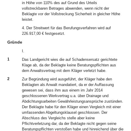
in Höhe von 110% des auf Grund des Urteils
vollstreckbaren Betrages abwenden, wenn nicht der
Beklagte vor der Vollstreckung Sicherheit in gleicher Höhe
leistet.
4. Der Streitwert für das Berufungsverfahren wird auf
226.917,00 € festgesetzt.
Gründe
I.
1
Das Landgericht wies die auf Schadensersatz gerichtete
Klage ab, da der Beklagte keine Beratungspflichten aus
dem Anwaltsvertrag mit dem Kläger verletzt habe.
2
Zur Begründung wird ausgeführt, der Kläger habe den
Beklagten als Anwalt mandatiert, da er der Auffassung
gewesen sei, dass ihm aus einem im Jahr 2014
geschlossenen Werkvertrag u.a. über Drainage und
Abdichtungsarbeiten Gewährleistungsansprüche zustünden.
Der Beklagte habe für den Kläger einen Vergleich mit einer
umfassenden Abgeltungsklausel geschlossen. Der
Abschluss des Vergleichs stelle aber keine
Pflichtverletzung dar, da der Beklagte nicht gegen seine
Beratungspflichten verstoßen habe und hinreichend über die