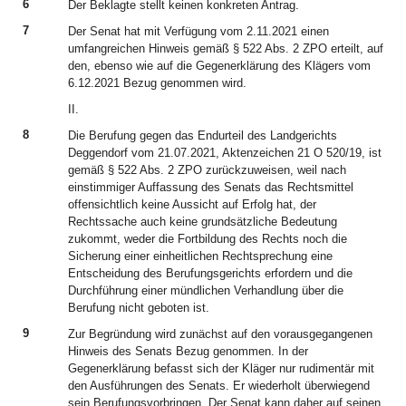
6
Der Beklagte stellt keinen konkreten Antrag.
7
Der Senat hat mit Verfügung vom 2.11.2021 einen
umfangreichen Hinweis gemäß § 522 Abs. 2 ZPO erteilt, auf
den, ebenso wie auf die Gegenerklärung des Klägers vom
6.12.2021 Bezug genommen wird.
II.
8
Die Berufung gegen das Endurteil des Landgerichts
Deggendorf vom 21.07.2021, Aktenzeichen 21 O 520/19, ist
gemäß § 522 Abs. 2 ZPO zurückzuweisen, weil nach
einstimmiger Auffassung des Senats das Rechtsmittel
offensichtlich keine Aussicht auf Erfolg hat, der
Rechtssache auch keine grundsätzliche Bedeutung
zukommt, weder die Fortbildung des Rechts noch die
Sicherung einer einheitlichen Rechtsprechung eine
Entscheidung des Berufungsgerichts erfordern und die
Durchführung einer mündlichen Verhandlung über die
Berufung nicht geboten ist.
9
Zur Begründung wird zunächst auf den vorausgegangenen
Hinweis des Senats Bezug genommen. In der
Gegenerklärung befasst sich der Kläger nur rudimentär mit
den Ausführungen des Senats. Er wiederholt überwiegend
sein Berufungsvorbringen. Der Senat kann daher auf seinen