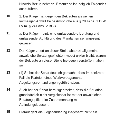
Hinweis Bezug nehmen. Ergänzend ist lediglich Folgendes
auszuführen:
10
1. Der Kläger hat gegen den Beklagten als seinen
vormaligen Anwalt keine Ansprüche aus § 280 Abs. 1 BGB
i.V.m. § 241 Abs. 2 BGB.
11
a. Der Kläger meint, eine umfassendere Beratung und
umfassender Aufklärung des Mandanten sei angezeigt
gewesen.
12
Der Kläger zitiert an dieser Stelle abstrakt allgemeine
anwaltliche Beratungspflichten, wobei unklar bleibt, warum
der Beklagte an dieser Stelle hiergegen verstoßen haben
soll.
13
(1) So hat der Senat deutlich gemacht, dass im konkreten
Fall die Parteien eines Werkvertragsrechts
Abgeltungsverhandlungen geführt haben.
14
Auch hat der Senat herausgearbeitet, dass die Situation
grundsätzlich nicht vergleichbar ist mit der anwaltlichen
Beratungspflicht im Zusammenhang mit
Abfindungsklauseln.
15
Hierauf geht die Gegenerklärung insgesamt nicht ein.