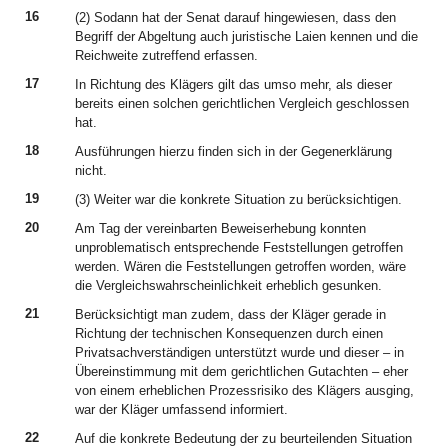
16
(2) Sodann hat der Senat darauf hingewiesen, dass den
Begriff der Abgeltung auch juristische Laien kennen und die
Reichweite zutreffend erfassen.
17
In Richtung des Klägers gilt das umso mehr, als dieser
bereits einen solchen gerichtlichen Vergleich geschlossen
hat.
18
Ausführungen hierzu finden sich in der Gegenerklärung
nicht.
19
(3) Weiter war die konkrete Situation zu berücksichtigen.
20
Am Tag der vereinbarten Beweiserhebung konnten
unproblematisch entsprechende Feststellungen getroffen
werden. Wären die Feststellungen getroffen worden, wäre
die Vergleichswahrscheinlichkeit erheblich gesunken.
21
Berücksichtigt man zudem, dass der Kläger gerade in
Richtung der technischen Konsequenzen durch einen
Privatsachverständigen unterstützt wurde und dieser – in
Übereinstimmung mit dem gerichtlichen Gutachten – eher
von einem erheblichen Prozessrisiko des Klägers ausging,
war der Kläger umfassend informiert.
22
Auf die konkrete Bedeutung der zu beurteilenden Situation