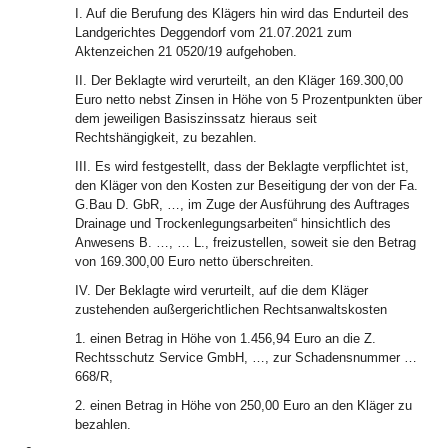
I. Auf die Berufung des Klägers hin wird das Endurteil des
Landgerichtes Deggendorf vom 21.07.2021 zum
Aktenzeichen 21 0520/19 aufgehoben.
II. Der Beklagte wird verurteilt, an den Kläger 169.300,00
Euro netto nebst Zinsen in Höhe von 5 Prozentpunkten über
dem jeweiligen Basiszinssatz hieraus seit
Rechtshängigkeit, zu bezahlen.
III. Es wird festgestellt, dass der Beklagte verpflichtet ist,
den Kläger von den Kosten zur Beseitigung der von der Fa.
G.Bau D. GbR, …, im Zuge der Ausführung des Auftrages
Drainage und Trockenlegungsarbeiten“ hinsichtlich des
Anwesens B. …, … L., freizustellen, soweit sie den Betrag
von 169.300,00 Euro netto überschreiten.
IV. Der Beklagte wird verurteilt, auf die dem Kläger
zustehenden außergerichtlichen Rechtsanwaltskosten
1. einen Betrag in Höhe von 1.456,94 Euro an die Z.
Rechtsschutz Service GmbH, …, zur Schadensnummer …
668/R,
2. einen Betrag in Höhe von 250,00 Euro an den Kläger zu
bezahlen.