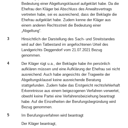
Bedeutung einer Abgeltungsklausel aufgeklärt habe. Da die
Ehefrau den Kläger bei Abschluss des Anwaltsvertrags
vertreten habe, sei es ausreichend, dass der Beklagte die
Ehefrau aufgeklärt habe. Zudem kenne der Kläger aus
einem anderen Rechtsstreit die Bedeutung einer
„Abgeltung“.
3
Hinsichtlich der Darstellung des Sach- und Streitstandes
wird auf den Tatbestand im angefochtenen Urteil des
Landgerichts Deggendorf vom 21.07.2021 Bezug
genommen.
4
Der Kläger rügt u.a., der Beklagte habe ihn persönlich
aufklären müssen und eine Aufklärung der Ehefrau sei nicht
ausreichend. Auch habe angesichts der Tragweite der
Abgeltungsklausel keine ausreichende Beratung
stattgefunden. Zudem habe das Erstgericht rechtsfehlerhaft
Erkenntnisse aus einem beigezogenen Verfahren verwertet,
obwohl keine Partei eine Verfahrensbeiziehung beantragt
habe. Auf die Einzelheiten der Berufungsbegründung wird
Bezug genommen.
5
Im Berufungsverfahren wird beantragt
Der Kläger beantragt,