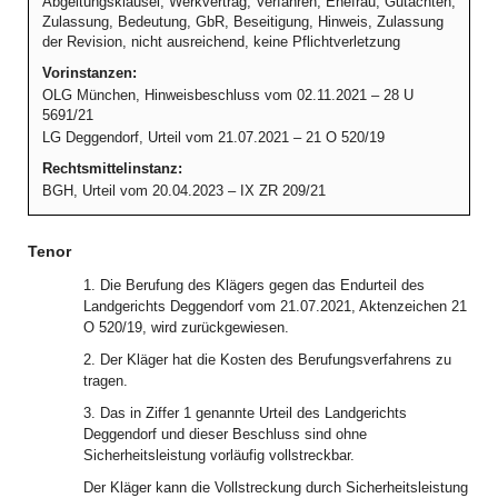
Abgeltungsklausel, Werkvertrag, Verfahren, Ehefrau, Gutachten,
Zulassung, Bedeutung, GbR, Beseitigung, Hinweis, Zulassung
der Revision, nicht ausreichend, keine Pflichtverletzung
Vorinstanzen:
OLG München, Hinweisbeschluss vom 02.11.2021 – 28 U
5691/21
LG Deggendorf, Urteil vom 21.07.2021 – 21 O 520/19
Rechtsmittelinstanz:
BGH, Urteil vom 20.04.2023 – IX ZR 209/21
Tenor
1. Die Berufung des Klägers gegen das Endurteil des
Landgerichts Deggendorf vom 21.07.2021, Aktenzeichen 21
O 520/19, wird zurückgewiesen.
2. Der Kläger hat die Kosten des Berufungsverfahrens zu
tragen.
3. Das in Ziffer 1 genannte Urteil des Landgerichts
Deggendorf und dieser Beschluss sind ohne
Sicherheitsleistung vorläufig vollstreckbar.
Der Kläger kann die Vollstreckung durch Sicherheitsleistung