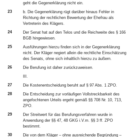
geht die Gegenerklärung nicht ein.
23
b. Die Gegenerklärung rügt darüber hinaus Fehler in
Richtung der rechtlichen Bewertung der Ehefrau als
Vertreterin des Klägers.
24
Der Senat hat auf den Telos und die Reichweite des § 166
BGB hingewiesen.
25
Ausführungen hierzu finden sich in der Gegenerklärung
nicht. Der Kläger negiert allein die rechtliche Einschätzung
des Senats, ohne sich inhaltlich hierzu zu äußern.
26
Die Berufung ist daher zurückzuweisen.
III.
27
Die Kostenentscheidung beruht auf § 97 Abs. 1 ZPO.
28
Die Entscheidung zur vorläufigen Vollstreckbarkeit des
angefochtenen Urteils ergeht gemäß §§ 708 Nr. 10, 713,
ZPO.
29
Der Streitwert für das Berufungsverfahren wurde in
Anwendung der §§ 47, 48 GKG i.V.m. §§ 3 ff. ZPO
bestimmt.
30
Die von dem Kläger – ohne ausreichende Begründung –