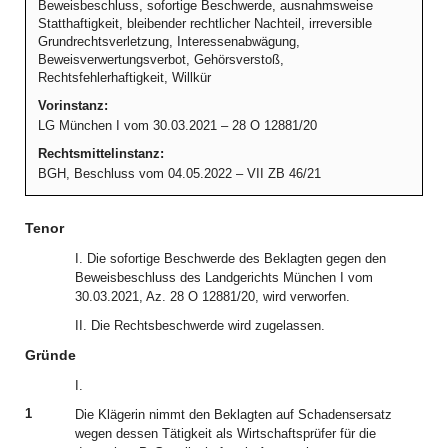
Beweisbeschluss, sofortige Beschwerde, ausnahmsweise
Statthaftigkeit, bleibender rechtlicher Nachteil, irreversible
Grundrechtsverletzung, Interessenabwägung,
Beweisverwertungsverbot, Gehörsverstoß,
Rechtsfehlerhaftigkeit, Willkür
Vorinstanz:
LG München I vom 30.03.2021 – 28 O 12881/20
Rechtsmittelinstanz:
BGH, Beschluss vom 04.05.2022 – VII ZB 46/21
Tenor
I. Die sofortige Beschwerde des Beklagten gegen den
Beweisbeschluss des Landgerichts München I vom
30.03.2021, Az. 28 O 12881/20, wird verworfen.
II. Die Rechtsbeschwerde wird zugelassen.
Gründe
I.
1
Die Klägerin nimmt den Beklagten auf Schadensersatz
wegen dessen Tätigkeit als Wirtschaftsprüfer für die