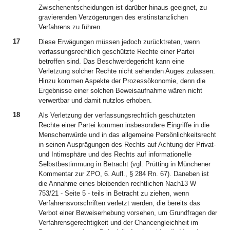
Zwischenentscheidungen ist darüber hinaus geeignet, zu
gravierenden Verzögerungen des erstinstanzlichen
Verfahrens zu führen.
17
Diese Erwägungen müssen jedoch zurücktreten, wenn
verfassungsrechtlich geschützte Rechte einer Partei
betroffen sind. Das Beschwerdegericht kann eine
Verletzung solcher Rechte nicht sehenden Auges zulassen.
Hinzu kommen Aspekte der Prozessökonomie, denn die
Ergebnisse einer solchen Beweisaufnahme wären nicht
verwertbar und damit nutzlos erhoben.
18
Als Verletzung der verfassungsrechtlich geschützten
Rechte einer Partei kommen insbesondere Eingriffe in die
Menschenwürde und in das allgemeine Persönlichkeitsrecht
in seinen Ausprägungen des Rechts auf Achtung der Privat-
und Intimsphäre und des Rechts auf informationelle
Selbstbestimmung in Betracht (vgl. Prütting in Münchener
Kommentar zur ZPO, 6. Aufl., § 284 Rn. 67). Daneben ist
die Annahme eines bleibenden rechtlichen Nach13 W
753/21 - Seite 5 - teils in Betracht zu ziehen, wenn
Verfahrensvorschriften verletzt werden, die bereits das
Verbot einer Beweiserhebung vorsehen, um Grundfragen der
Verfahrensgerechtigkeit und der Chancengleichheit im