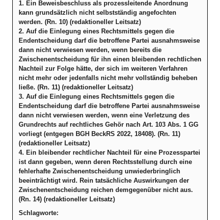
1. Ein Beweisbeschluss als prozessleitende Anordnung
kann grundsätzlich nicht selbstständig angefochten
werden. (Rn. 10) (redaktioneller Leitsatz)
2. Auf die Einlegung eines Rechtsmittels gegen die
Endentscheidung darf die betroffene Partei ausnahmsweise
dann nicht verwiesen werden, wenn bereits die
Zwischenentscheidung für ihn einen bleibenden rechtlichen
Nachteil zur Folge hätte, der sich im weiteren Verfahren
nicht mehr oder jedenfalls nicht mehr vollständig beheben
ließe. (Rn. 11) (redaktioneller Leitsatz)
3. Auf die Einlegung eines Rechtsmittels gegen die
Endentscheidung darf die betroffene Partei ausnahmsweise
dann nicht verwiesen werden, wenn eine Verletzung des
Grundrechts auf rechtliches Gehör nach Art. 103 Abs. 1 GG
vorliegt (entgegen BGH BeckRS 2022, 18408). (Rn. 11)
(redaktioneller Leitsatz)
4. Ein bleibender rechtlicher Nachteil für eine Prozesspartei
ist dann gegeben, wenn deren Rechtsstellung durch eine
fehlerhafte Zwischenentscheidung unwiederbringlich
beeinträchtigt wird. Rein tatsächliche Auswirkungen der
Zwischenentscheidung reichen demgegenüber nicht aus.
(Rn. 14) (redaktioneller Leitsatz)
Schlagworte: