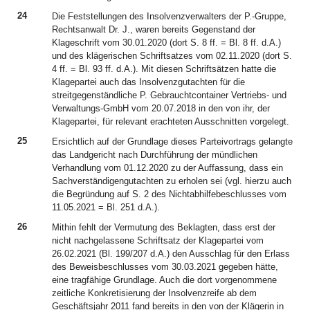
24
Die Feststellungen des Insolvenzverwalters der P.-Gruppe,
Rechtsanwalt Dr. J., waren bereits Gegenstand der
Klageschrift vom 30.01.2020 (dort S. 8 ff. = Bl. 8 ff. d.A.)
und des klägerischen Schriftsatzes vom 02.11.2020 (dort S.
4 ff. = Bl. 93 ff. d.A.). Mit diesen Schriftsätzen hatte die
Klagepartei auch das Insolvenzgutachten für die
streitgegenständliche P. Gebrauchtcontainer Vertriebs- und
Verwaltungs-GmbH vom 20.07.2018 in den von ihr, der
Klagepartei, für relevant erachteten Ausschnitten vorgelegt.
25
Ersichtlich auf der Grundlage dieses Parteivortrags gelangte
das Landgericht nach Durchführung der mündlichen
Verhandlung vom 01.12.2020 zu der Auffassung, dass ein
Sachverständigengutachten zu erholen sei (vgl. hierzu auch
die Begründung auf S. 2 des Nichtabhilfebeschlusses vom
11.05.2021 = Bl. 251 d.A.).
26
Mithin fehlt der Vermutung des Beklagten, dass erst der
nicht nachgelassene Schriftsatz der Klagepartei vom
26.02.2021 (Bl. 199/207 d.A.) den Ausschlag für den Erlass
des Beweisbeschlusses vom 30.03.2021 gegeben hätte,
eine tragfähige Grundlage. Auch die dort vorgenommene
zeitliche Konkretisierung der Insolvenzreife ab dem
Geschäftsjahr 2011 fand bereits in den von der Klägerin in