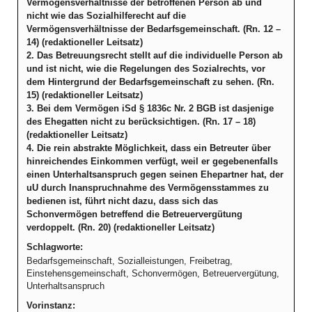
Vermögensverhältnisse der betroffenen Person ab und
nicht wie das Sozialhilferecht auf die
Vermögensverhältnisse der Bedarfsgemeinschaft. (Rn. 12 –
14) (redaktioneller Leitsatz)
2. Das Betreuungsrecht stellt auf die individuelle Person ab
und ist nicht, wie die Regelungen des Sozialrechts, vor
dem Hintergrund der Bedarfsgemeinschaft zu sehen. (Rn.
15) (redaktioneller Leitsatz)
3. Bei dem Vermögen iSd § 1836c Nr. 2 BGB ist dasjenige
des Ehegatten nicht zu berücksichtigen. (Rn. 17 – 18)
(redaktioneller Leitsatz)
4. Die rein abstrakte Möglichkeit, dass ein Betreuter über
hinreichendes Einkommen verfügt, weil er gegebenenfalls
einen Unterhaltsanspruch gegen seinen Ehepartner hat, der
uU durch Inanspruchnahme des Vermögensstammes zu
bedienen ist, führt nicht dazu, dass sich das
Schonvermögen betreffend die Betreuervergütung
verdoppelt. (Rn. 20) (redaktioneller Leitsatz)
Schlagworte:
Bedarfsgemeinschaft, Sozialleistungen, Freibetrag,
Einstehensgemeinschaft, Schonvermögen, Betreuervergütung,
Unterhaltsanspruch
Vorinstanz: