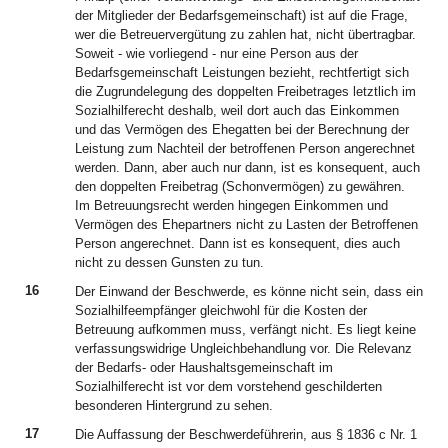
der Mitglieder der Bedarfsgemeinschaft) ist auf die Frage,
wer die Betreuervergütung zu zahlen hat, nicht übertragbar.
Soweit - wie vorliegend - nur eine Person aus der
Bedarfsgemeinschaft Leistungen bezieht, rechtfertigt sich
die Zugrundelegung des doppelten Freibetrages letztlich im
Sozialhilferecht deshalb, weil dort auch das Einkommen
und das Vermögen des Ehegatten bei der Berechnung der
Leistung zum Nachteil der betroffenen Person angerechnet
werden. Dann, aber auch nur dann, ist es konsequent, auch
den doppelten Freibetrag (Schonvermögen) zu gewähren.
Im Betreuungsrecht werden hingegen Einkommen und
Vermögen des Ehepartners nicht zu Lasten der Betroffenen
Person angerechnet. Dann ist es konsequent, dies auch
nicht zu dessen Gunsten zu tun.
16
Der Einwand der Beschwerde, es könne nicht sein, dass ein
Sozialhilfeempfänger gleichwohl für die Kosten der
Betreuung aufkommen muss, verfängt nicht. Es liegt keine
verfassungswidrige Ungleichbehandlung vor. Die Relevanz
der Bedarfs- oder Haushaltsgemeinschaft im
Sozialhilferecht ist vor dem vorstehend geschilderten
besonderen Hintergrund zu sehen.
17
Die Auffassung der Beschwerdeführerin, aus § 1836 c Nr. 1