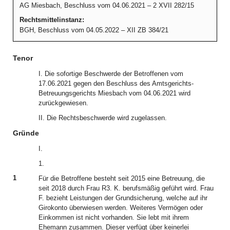
AG Miesbach, Beschluss vom 04.06.2021 – 2 XVII 282/15
Rechtsmittelinstanz:
BGH, Beschluss vom 04.05.2022 – XII ZB 384/21
Tenor
I. Die sofortige Beschwerde der Betroffenen vom
17.06.2021 gegen den Beschluss des Amtsgerichts-
Betreuungsgerichts Miesbach vom 04.06.2021 wird
zurückgewiesen.
II. Die Rechtsbeschwerde wird zugelassen.
Gründe
I.
1.
1
Für die Betroffene besteht seit 2015 eine Betreuung, die
seit 2018 durch Frau R3. K. berufsmäßig geführt wird. Frau
F. bezieht Leistungen der Grundsicherung, welche auf ihr
Girokonto überwiesen werden. Weiteres Vermögen oder
Einkommen ist nicht vorhanden. Sie lebt mit ihrem
Ehemann zusammen. Dieser verfügt über keinerlei