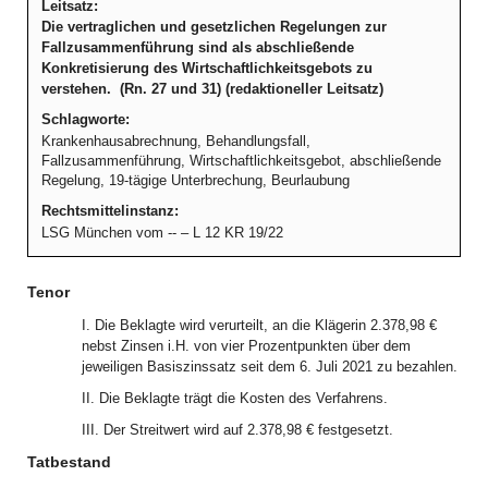
Leitsatz:
Die vertraglichen und gesetzlichen Regelungen zur
Fallzusammenführung sind als abschließende
Konkretisierung des Wirtschaftlichkeitsgebots zu
verstehen. (Rn. 27 und 31) (redaktioneller Leitsatz)
Schlagworte:
Krankenhausabrechnung, Behandlungsfall,
Fallzusammenführung, Wirtschaftlichkeitsgebot, abschließende
Regelung, 19-tägige Unterbrechung, Beurlaubung
Rechtsmittelinstanz:
LSG München vom -- – L 12 KR 19/22
Tenor
I. Die Beklagte wird verurteilt, an die Klägerin 2.378,98 €
nebst Zinsen i.H. von vier Prozentpunkten über dem
jeweiligen Basiszinssatz seit dem 6. Juli 2021 zu bezahlen.
II. Die Beklagte trägt die Kosten des Verfahrens.
III. Der Streitwert wird auf 2.378,98 € festgesetzt.
Tatbestand