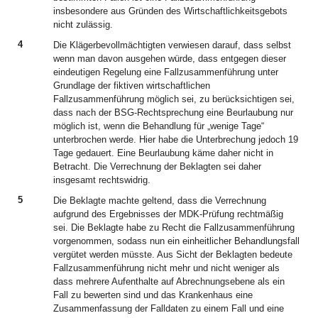
insbesondere aus Gründen des Wirtschaftlichkeitsgebots
nicht zulässig.
4
Die Klägerbevollmächtigten verwiesen darauf, dass selbst
wenn man davon ausgehen würde, dass entgegen dieser
eindeutigen Regelung eine Fallzusammenführung unter
Grundlage der fiktiven wirtschaftlichen
Fallzusammenführung möglich sei, zu berücksichtigen sei,
dass nach der BSG-Rechtsprechung eine Beurlaubung nur
möglich ist, wenn die Behandlung für „wenige Tage“
unterbrochen werde. Hier habe die Unterbrechung jedoch 19
Tage gedauert. Eine Beurlaubung käme daher nicht in
Betracht. Die Verrechnung der Beklagten sei daher
insgesamt rechtswidrig.
5
Die Beklagte machte geltend, dass die Verrechnung
aufgrund des Ergebnisses der MDK-Prüfung rechtmäßig
sei. Die Beklagte habe zu Recht die Fallzusammenführung
vorgenommen, sodass nun ein einheitlicher Behandlungsfall
vergütet werden müsste. Aus Sicht der Beklagten bedeute
Fallzusammenführung nicht mehr und nicht weniger als
dass mehrere Aufenthalte auf Abrechnungsebene als ein
Fall zu bewerten sind und das Krankenhaus eine
Zusammenfassung der Falldaten zu einem Fall und eine