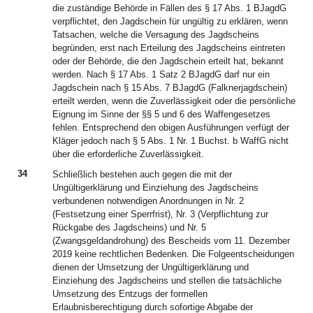
die zuständige Behörde in Fällen des § 17 Abs. 1 BJagdG
verpflichtet, den Jagdschein für ungültig zu erklären, wenn
Tatsachen, welche die Versagung des Jagdscheins
begründen, erst nach Erteilung des Jagdscheins eintreten
oder der Behörde, die den Jagdschein erteilt hat, bekannt
werden. Nach § 17 Abs. 1 Satz 2 BJagdG darf nur ein
Jagdschein nach § 15 Abs. 7 BJagdG (Falknerjagdschein)
erteilt werden, wenn die Zuverlässigkeit oder die persönliche
Eignung im Sinne der §§ 5 und 6 des Waffengesetzes
fehlen. Entsprechend den obigen Ausführungen verfügt der
Kläger jedoch nach § 5 Abs. 1 Nr. 1 Buchst. b WaffG nicht
über die erforderliche Zuverlässigkeit.
34
Schließlich bestehen auch gegen die mit der
Ungültigerklärung und Einziehung des Jagdscheins
verbundenen notwendigen Anordnungen in Nr. 2
(Festsetzung einer Sperrfrist), Nr. 3 (Verpflichtung zur
Rückgabe des Jagdscheins) und Nr. 5
(Zwangsgeldandrohung) des Bescheids vom 11. Dezember
2019 keine rechtlichen Bedenken. Die Folgeentscheidungen
dienen der Umsetzung der Ungültigerklärung und
Einziehung des Jagdscheins und stellen die tatsächliche
Umsetzung des Entzugs der formellen
Erlaubnisberechtigung durch sofortige Abgabe der