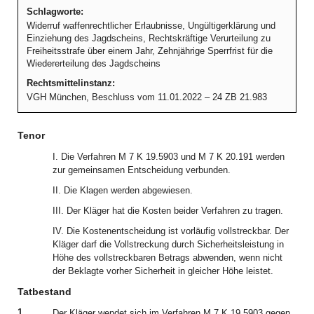
Schlagworte:
Widerruf waffenrechtlicher Erlaubnisse, Ungültigerklärung und
Einziehung des Jagdscheins, Rechtskräftige Verurteilung zu
Freiheitsstrafe über einem Jahr, Zehnjährige Sperrfrist für die
Wiedererteilung des Jagdscheins
Rechtsmittelinstanz:
VGH München, Beschluss vom 11.01.2022 – 24 ZB 21.983
Tenor
I. Die Verfahren M 7 K 19.5903 und M 7 K 20.191 werden
zur gemeinsamen Entscheidung verbunden.
II. Die Klagen werden abgewiesen.
III. Der Kläger hat die Kosten beider Verfahren zu tragen.
IV. Die Kostenentscheidung ist vorläufig vollstreckbar. Der
Kläger darf die Vollstreckung durch Sicherheitsleistung in
Höhe des vollstreckbaren Betrags abwenden, wenn nicht
der Beklagte vorher Sicherheit in gleicher Höhe leistet.
Tatbestand
1
Der Kläger wendet sich im Verfahren M 7 K 19.5903 gegen