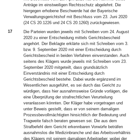
Anträge im einstweiligen Rechtsschutz abgelehnt. Die
hiergegen erhobene Beschwerde hat der Bayerische
Verwaltungsgerichtshof mit Beschluss vom 23. Juni 2020
(24 CS 20.1226 und 24 CS 20.1260) zurückgewiesen.
17
Die Parteien wurden jeweils mit Schreiben vom 24. August
2020 zu einer Entscheidung mittels Gerichtsbescheid
angehört. Der Beklagte erklärte sich mit Schreiben vom 3.
bzw. 9. September 2020 mit einer Entscheidung durch
Gerichtsbescheid in beiden Verfahren einverstanden. Auch
seitens des Klägers wurde jeweils mit Schreiben vom 23.
September 2020 mitgeteilt, dass grundsätzlich
Einverständnis mit einer Entscheidung durch
Gerichtsbescheid bestehe. Dabei wurde ergänzend im
Wesentlichen ausgeführt, es sei durch das Gericht zu
würdigen, dass hier ausnahmsweise Gründe vorlägen, die
eine Überprüfung der strafrechtlichen Verurteilung
veranlassen könnten. Der Kläger habe vorgetragen und
unter Beweis gestellt, dass er von seinem damaligen
Prozessbevollmächtigten hinsichtlich der Bedeutung und
Tragweite falsch beraten gewesen sei. Die aus dem
Strafbefehl dem Gericht erkennbaren Vorwürfe beträfen
ausnahmslos die Medizinbranche und das Arbeitsverhältnis
des Klägers mit seinem damaligen Arbeitgeber, wobei der