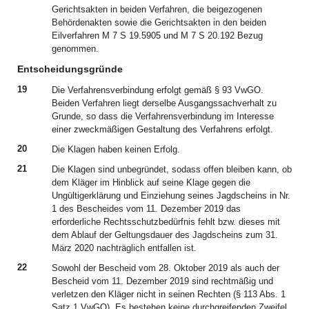
Gerichtsakten in beiden Verfahren, die beigezogenen
Behördenakten sowie die Gerichtsakten in den beiden
Eilverfahren M 7 S 19.5905 und M 7 S 20.192 Bezug
genommen.
Entscheidungsgründe
19
Die Verfahrensverbindung erfolgt gemäß § 93 VwGO.
Beiden Verfahren liegt derselbe Ausgangssachverhalt zu
Grunde, so dass die Verfahrensverbindung im Interesse
einer zweckmäßigen Gestaltung des Verfahrens erfolgt.
20
Die Klagen haben keinen Erfolg.
21
Die Klagen sind unbegründet, sodass offen bleiben kann, ob
dem Kläger im Hinblick auf seine Klage gegen die
Ungültigerklärung und Einziehung seines Jagdscheins in Nr.
1 des Bescheides vom 11. Dezember 2019 das
erforderliche Rechtsschutzbedürfnis fehlt bzw. dieses mit
dem Ablauf der Geltungsdauer des Jagdscheins zum 31.
März 2020 nachträglich entfallen ist.
22
Sowohl der Bescheid vom 28. Oktober 2019 als auch der
Bescheid vom 11. Dezember 2019 sind rechtmäßig und
verletzen den Kläger nicht in seinen Rechten (§ 113 Abs. 1
Satz 1 VwGO). Es bestehen keine durchgreifenden Zweifel