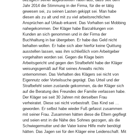
Jahr 2014 die Stimmung in der Firma, für die er tätig
gewesen sei, zu seinen Lasten gekippt sei. Man habe
diesen als zu alt und mit zu viel arbeitsrechtlichen
Ansprüchen auf Urlaub erkannt. Das Vorhalten sei Mobbing
nahegekommen. Der Kläger habe Barzahlungen von
Kunden an sich genommen und in der Firma der
Buchhaltung in bar übergeben. Er habe das Geld nicht
behalten wollen. Er habe sich aber hierfür keine Quittung
ausstellen lassen, was ihm schließlich vom Arbeitgeber
vorgehalten worden sei. Gegen die Klage beim
Arbeitsgericht und gegen den Strafbefehl habe der Kläger
weisungsgemäß auf Rat seines Anwalts nichts
unternommen. Das Verhalten des Klägers sei nicht von
Eigennutz oder Vorteilsuche geprägt. Das Urteil und der
Strafbefehl seien zustande gekommen, da der Kläger sich
auf die Beratung des Freundes der Familie verlassen habe.
Der Kläger sei seit 30 Jahren mit derselben Frau
verheiratet. Diese sei nicht vorbestraft. Das Kind sei …
geworden. Er selbst habe wieder Fuß gefasst zusammen
mit seiner Frau. Zusammen hätten diese die Eltern gepflegt
und seien erst in die Nähe des Sohnes gezogen, als die
Schwiegermutter und der Vater keine Hilfe mehr benötigt
hätten. Das Jagen sei für den Kläger eine Leidenschaft. Mit