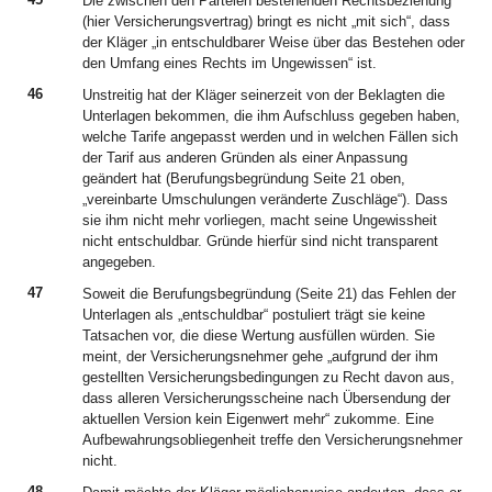
Die zwischen den Parteien bestehenden Rechtsbeziehung
(hier Versicherungsvertrag) bringt es nicht „mit sich“, dass
der Kläger „in entschuldbarer Weise über das Bestehen oder
den Umfang eines Rechts im Ungewissen“ ist.
46
Unstreitig hat der Kläger seinerzeit von der Beklagten die
Unterlagen bekommen, die ihm Aufschluss gegeben haben,
welche Tarife angepasst werden und in welchen Fällen sich
der Tarif aus anderen Gründen als einer Anpassung
geändert hat (Berufungsbegründung Seite 21 oben,
„vereinbarte Umschulungen veränderte Zuschläge“). Dass
sie ihm nicht mehr vorliegen, macht seine Ungewissheit
nicht entschuldbar. Gründe hierfür sind nicht transparent
angegeben.
47
Soweit die Berufungsbegründung (Seite 21) das Fehlen der
Unterlagen als „entschuldbar“ postuliert trägt sie keine
Tatsachen vor, die diese Wertung ausfüllen würden. Sie
meint, der Versicherungsnehmer gehe „aufgrund der ihm
gestellten Versicherungsbedingungen zu Recht davon aus,
dass alleren Versicherungsscheine nach Übersendung der
aktuellen Version kein Eigenwert mehr“ zukomme. Eine
Aufbewahrungsobliegenheit treffe den Versicherungsnehmer
nicht.
48