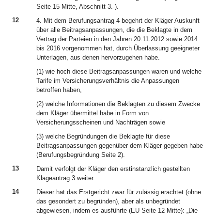
Seite 15 Mitte, Abschnitt 3.-).
12
4. Mit dem Berufungsantrag 4 begehrt der Kläger Auskunft
über alle Beitragsanpassungen, die die Beklagte in dem
Vertrag der Parteien in den Jahren 20.11.2012 sowie 2014
bis 2016 vorgenommen hat, durch Überlassung geeigneter
Unterlagen, aus denen hervorzugehen habe.
(1) wie hoch diese Beitragsanpassungen waren und welche
Tarife im Versicherungsverhältnis die Anpassungen
betroffen haben,
(2) welche Informationen die Beklagten zu diesem Zwecke
dem Kläger übermittel habe in Form von
Versicherungsscheinen und Nachträgen sowie
(3) welche Begründungen die Beklagte für diese
Beitragsanpassungen gegenüber dem Kläger gegeben habe
(Berufungsbegründung Seite 2).
13
Damit verfolgt der Kläger den erstinstanzlich gestellten
Klageantrag 3 weiter.
14
Dieser hat das Erstgericht zwar für zulässig erachtet (ohne
das gesondert zu begründen), aber als unbegründet
abgewiesen, indem es ausführte (EU Seite 12 Mitte): „Die