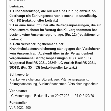
Leitsätze:
1. Eine Stufenklage, die nur auf eine Prüfung abzielt, ob
überhaupt ein Zahlungsanspruch besteht, ist unzulässig.
(Rn. 18) (redaktioneller Leitsatz)
2. Für eine Auskunft über alle Beitragsanpassungen, die ein
Krankenversicherer im Vertrag des Kl. vorgenommen hat,
besteht keine Anspruchsgrundlage. (Rn. 12) (redaktioneller
Leitsatz)
3. Dem Versicherungsnehmer einer
Krankheitskostenversicherung steht gegen den Versicherer
kein Anspruch auf Auskunft über in der Vergangenheit
vorgenommene Beitragsanpassungen zu (s. auch LG
Wuppertal BeckRS 2021, 25249; LG Aurich BeckRS 2021,
36518). (Rn. 35 – 53) (redaktioneller Leitsatz)
Schlagworte:
Krankenversicherung, Stufenklage, Prämienanpassung,
Beitragsanpassung, Auskunftsanspruch, Versicherungsschein
Vorinstanz:
LG Memmingen, Endurteil vom 29.07.2021 – 24 O 2120/20
Fundstellen:
VuR 2022, 200