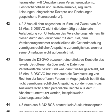
heranziehen will („Angaben zum Versicherungskonto,
Gesprächsnotizen und Telefonvermerke, regulierte
Leistungen, eingereichte Rezepte und Rechnungen
gespeicherte Korrespondenz“).
42
4.2.2 Von all dem abgesehen ist Sinn und Zweck von Art.
15 Abs. 3 DSGVO nicht die büromäßig strukturierte
Aufarbeitung von Unterlagen des Versicherungsnehmers für
diesen durch den Versicherer mit dem Ziel, dem
Versicherungsnehmer anschließend die Geltendmachung
vermögensrechtlicher Ansprüche zu ermöglichen, wenn er
seine Unterlagen nicht aufbewahrt hat.
43
Sondern die DSGVO bezweckt eine effektive Kontrolle des
jeweils Betroffenen darüber welche Daten der
Verantwortliche besitzt und was damit weiter geschieht, Art.
15 Abs. 3 DSGVO hat zwar auch die Durchsetzung von
Rechten der betroffenen Person im Auge, jedoch betrifft das
nicht vermögensrechtliche Ansprüche, sondern durch das
Auskunftsrecht sollen persönliche Rechte aus dem 3.
Abschnitt unterstutzt werden, beispielsweise
Löschungsansprüche.
44
4.3 Auch aus § 242 BGB besteht kein Auskunftsanspruch.
45