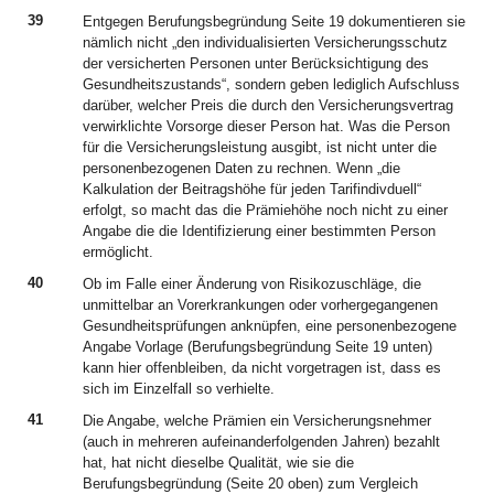
39
Entgegen Berufungsbegründung Seite 19 dokumentieren sie
nämlich nicht „den individualisierten Versicherungsschutz
der versicherten Personen unter Berücksichtigung des
Gesundheitszustands“, sondern geben lediglich Aufschluss
darüber, welcher Preis die durch den Versicherungsvertrag
verwirklichte Vorsorge dieser Person hat. Was die Person
für die Versicherungsleistung ausgibt, ist nicht unter die
personenbezogenen Daten zu rechnen. Wenn „die
Kalkulation der Beitragshöhe für jeden Tarifindivduell“
erfolgt, so macht das die Prämiehöhe noch nicht zu einer
Angabe die die Identifizierung einer bestimmten Person
ermöglicht.
40
Ob im Falle einer Änderung von Risikozuschläge, die
unmittelbar an Vorerkrankungen oder vorhergegangenen
Gesundheitsprüfungen anknüpfen, eine personenbezogene
Angabe Vorlage (Berufungsbegründung Seite 19 unten)
kann hier offenbleiben, da nicht vorgetragen ist, dass es
sich im Einzelfall so verhielte.
41
Die Angabe, welche Prämien ein Versicherungsnehmer
(auch in mehreren aufeinanderfolgenden Jahren) bezahlt
hat, hat nicht dieselbe Qualität, wie sie die
Berufungsbegründung (Seite 20 oben) zum Vergleich