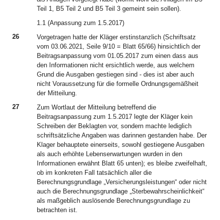
Teil 1, B5 Teil 2 und B5 Teil 3 gemeint sein sollen).
1.1 (Anpassung zum 1.5.2017)
26
Vorgetragen hatte der Kläger erstinstanzlich (Schriftsatz
vom 03.06.2021, Seile 9/10 = Blatt 65/66) hinsichtlich der
Beitragsanpassung vom 01.05.2017 zum einen dass aus
den Informationen nicht ersichtlich werde, aus welchem
Grund die Ausgaben gestiegen sind - dies ist aber auch
nicht Voraussetzung für die formelle Ordnungsgemäßheit
der Mitteilung.
27
Zum Wortlaut der Mitteilung betreffend die
Beitragsanpassung zum 1.5.2017 legte der Kläger kein
Schreiben der Beklagten vor, sondern machte lediglich
schriftsätzliche Angaben was darinnen gestanden habe. Der
Klager behauptete einerseits, sowohl gestiegene Ausgaben
als auch erhöhte Lebenserwartungen wurden in den
Informationen erwähnt Blatt 65 unten); es bleibe zweifelhaft,
ob im konkreten Fall tatsächlich aller die
Berechnungsgrundlage „Versicherungsleistungen“ oder nicht
auch die Berechnungsgrundlage „Sterbewahrscheinlichkeit“
als maßgeblich auslösende Berechnungsgrundlage zu
betrachten ist.