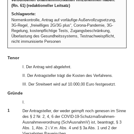
(Rn. 61) (redaktioneller Leitsatz)
Schlagworte:
Normenkontrolle, Antrag auf vorläufige Außervollzugsetzung,
3G-Regel, „freiwilliges 2G/3G plus“, Corona-Pandemie, 3G-
Regelung, kostenpflichtige Tests, Zugangsbeschränkung,
Überlastung des Gesundheitssystems, Testnachweispflicht,
nicht immunisierte Personen
Tenor
I. Der Antrag wird abgelehnt.
II. Der Antragsteller trägt die Kosten des Verfahrens.
III. Der Streitwert wird auf 10.000,00 Euro festgesetzt.
Gründe
I.
1
Der Antragsteller, der weder geimpft noch genesen im Sinne
des § 2 Nr. 2, 4, 6 der COVID-19-Schutzmaßnahmen-
Ausnahmeverordnung (SchAusnahmV) ist, beantragt, § 3
Abs. 1, Abs. 2 i.V.m. Abs. 4 und § 3a Abs. 1 und 2 der
Vierzehnten Bayerischen