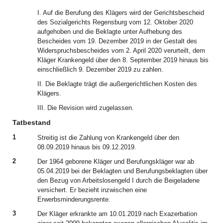
I. Auf die Berufung des Klägers wird der Gerichtsbescheid
des Sozialgerichts Regensburg vom 12. Oktober 2020
aufgehoben und die Beklagte unter Aufhebung des
Bescheides vom 19. Dezember 2019 in der Gestalt des
Widerspruchsbescheides vom 2. April 2020 verurteilt, dem
Kläger Krankengeld über den 8. September 2019 hinaus bis
einschließlich 9. Dezember 2019 zu zahlen.
II. Die Beklagte trägt die außergerichtlichen Kosten des
Klägers.
III. Die Revision wird zugelassen.
Tatbestand
1
Streitig ist die Zahlung von Krankengeld über den
08.09.2019 hinaus bis 09.12.2019.
2
Der 1964 geborene Kläger und Berufungskläger war ab
05.04.2019 bei der Beklagten und Berufungsbeklagten über
den Bezug von Arbeitslosengeld I durch die Beigeladene
versichert. Er bezieht inzwischen eine
Erwerbsminderungsrente.
3
Der Kläger erkrankte am 10.01.2019 nach Exazerbation