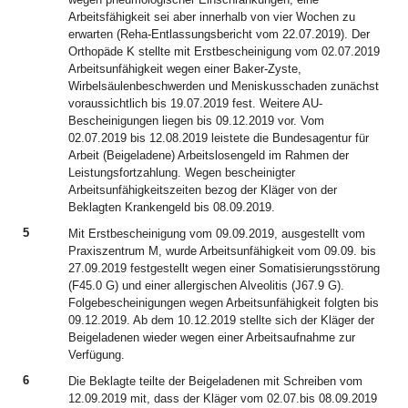
Arbeitsfähigkeit sei aber innerhalb von vier Wochen zu
erwarten (Reha-Entlassungsbericht vom 22.07.2019). Der
Orthopäde K stellte mit Erstbescheinigung vom 02.07.2019
Arbeitsunfähigkeit wegen einer Baker-Zyste,
Wirbelsäulenbeschwerden und Meniskusschaden zunächst
voraussichtlich bis 19.07.2019 fest. Weitere AU-
Bescheinigungen liegen bis 09.12.2019 vor. Vom
02.07.2019 bis 12.08.2019 leistete die Bundesagentur für
Arbeit (Beigeladene) Arbeitslosengeld im Rahmen der
Leistungsfortzahlung. Wegen bescheinigter
Arbeitsunfähigkeitszeiten bezog der Kläger von der
Beklagten Krankengeld bis 08.09.2019.
5
Mit Erstbescheinigung vom 09.09.2019, ausgestellt vom
Praxiszentrum M, wurde Arbeitsunfähigkeit vom 09.09. bis
27.09.2019 festgestellt wegen einer Somatisierungsstörung
(F45.0 G) und einer allergischen Alveolitis (J67.9 G).
Folgebescheinigungen wegen Arbeitsunfähigkeit folgten bis
09.12.2019. Ab dem 10.12.2019 stellte sich der Kläger der
Beigeladenen wieder wegen einer Arbeitsaufnahme zur
Verfügung.
6
Die Beklagte teilte der Beigeladenen mit Schreiben vom
12.09.2019 mit, dass der Kläger vom 02.07.bis 08.09.2019