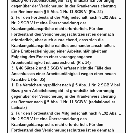
Bezug von Arbeitslosengeld ist grundsätzlich vorrangig
gegenüber der Versicherung in der Krankenversicherung
der Rentner nach § 5 Abs. 1 Nr. 11 SGB V. (Rn. 22)
2. Für den Fortbestand der Mitgliedschaft nach § 192 Abs. 1
Nr. 2 SGB V ist eine Überschneidung der
Krankengeldansprüche nicht erforderlich. Für den
Fortbestand des Versicherungsschutzes ist es demnach
erforderlich, aber auch ausreichend, dass sich die
Krankengeldansprüche nahtlos aneinander anschließen.
Eine Erstbescheinigung einer Arbeitsunfähigkeit am
Folgetag des Endes einer vorangegangenen
Arbeitsunfähigkeit ist ausreichend. (Rn. 34)
3. § 46 Sätze 2 und 3 SGB V erfasst nicht die Fälle des
Anschlusses einer Arbeitsunfähigkeit wegen einer neuen
Krankheit. (Rn. 35)
1. Die Versicherungspflicht nach § 5 Abs. 1 Nr. 2 SGB V bei
Bezug von Arbeitslosengeld ist grundsätzlich vorrangig
gegenüber der Versicherung in der Krankenversicherung
der Rentner nach § 5 Abs. 1 Nr. 11 SGB V. (redaktioneller
Leitsatz)
2. Für den Fortbestand der Mitgliedschaft nach § 192 Abs. 1
Nr. 2 SGB V ist eine Überschneidung des
Krankengeldanspruchs nicht erforderlich. Für den
Fortbestand des Versicherungsschutzes ist es demnach