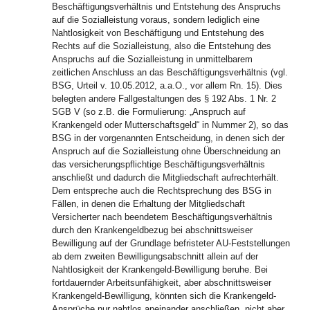
Beschäftigungsverhältnis und Entstehung des Anspruchs
auf die Sozialleistung voraus, sondern lediglich eine
Nahtlosigkeit von Beschäftigung und Entstehung des
Rechts auf die Sozialleistung, also die Entstehung des
Anspruchs auf die Sozialleistung in unmittelbarem
zeitlichen Anschluss an das Beschäftigungsverhältnis (vgl.
BSG, Urteil v. 10.05.2012, a.a.O., vor allem Rn. 15). Dies
belegten andere Fallgestaltungen des § 192 Abs. 1 Nr. 2
SGB V (so z.B. die Formulierung: „Anspruch auf
Krankengeld oder Mutterschaftsgeld“ in Nummer 2), so das
BSG in der vorgenannten Entscheidung, in denen sich der
Anspruch auf die Sozialleistung ohne Überschneidung an
das versicherungspflichtige Beschäftigungsverhältnis
anschließt und dadurch die Mitgliedschaft aufrechterhält.
Dem entspreche auch die Rechtsprechung des BSG in
Fällen, in denen die Erhaltung der Mitgliedschaft
Versicherter nach beendetem Beschäftigungsverhältnis
durch den Krankengeldbezug bei abschnittsweiser
Bewilligung auf der Grundlage befristeter AU-Feststellungen
ab dem zweiten Bewilligungsabschnitt allein auf der
Nahtlosigkeit der Krankengeld-Bewilligung beruhe. Bei
fortdauernder Arbeitsunfähigkeit, aber abschnittsweiser
Krankengeld-Bewilligung, könnten sich die Krankengeld-
Ansprüche nur nahtlos aneinander anschließen, nicht aber