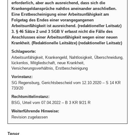
erforderlich, aber auch ausreichend, dass sich die
Krankengeldansprüche nahtlos aneinander anschließen.
Eine Erstbescheinigung einer Arbeitsunfähigkeit am
Folgetag des Endes einer vorangegangenen
Arbeitsunfähigkeit ist ausreichend. (redaktioneller Leitsatz)
3. § 46 Sätze 2 und 3 SGB V erfasst nicht die Fälle des
Anschlusses einer Arbeitsunfähigkeit wegen einer neuen
Krankheit. (Redaktionelle Leitsätze) (redaktioneller Leitsatz)
Schlagworte:
Arbeitsunfähigkeit, Krankengeld, Nahtlosigkeit, Überschneidung,
lückenlos, Mitgliedschaft, neue Krankheit,
Versicherungsverhältnis, Erstbescheinigung
Vorinstanz:
SG Regensburg, Gerichtsbescheid vom 12.10.2020 – S 14 KR
733/20
Rechtsmittelinstanz:
BSG, Urteil vom 07.04.2022 – B 3 KR 9/21 R
Weiterführende Hinweise:
Revision zugelassen
Tenor