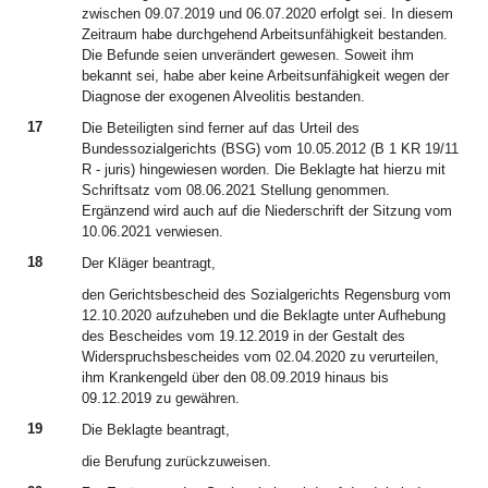
zwischen 09.07.2019 und 06.07.2020 erfolgt sei. In diesem
Zeitraum habe durchgehend Arbeitsunfähigkeit bestanden.
Die Befunde seien unverändert gewesen. Soweit ihm
bekannt sei, habe aber keine Arbeitsunfähigkeit wegen der
Diagnose der exogenen Alveolitis bestanden.
17
Die Beteiligten sind ferner auf das Urteil des
Bundessozialgerichts (BSG) vom 10.05.2012 (B 1 KR 19/11
R - juris) hingewiesen worden. Die Beklagte hat hierzu mit
Schriftsatz vom 08.06.2021 Stellung genommen.
Ergänzend wird auch auf die Niederschrift der Sitzung vom
10.06.2021 verwiesen.
18
Der Kläger beantragt,
den Gerichtsbescheid des Sozialgerichts Regensburg vom
12.10.2020 aufzuheben und die Beklagte unter Aufhebung
des Bescheides vom 19.12.2019 in der Gestalt des
Widerspruchsbescheides vom 02.04.2020 zu verurteilen,
ihm Krankengeld über den 08.09.2019 hinaus bis
09.12.2019 zu gewähren.
19
Die Beklagte beantragt,
die Berufung zurückzuweisen.