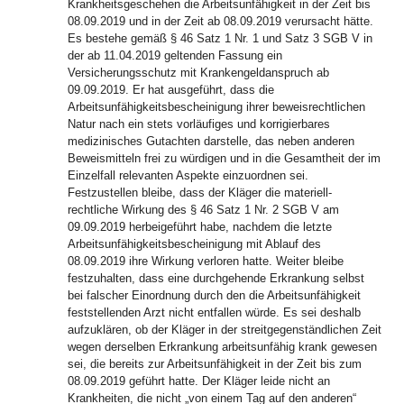
Krankheitsgeschehen die Arbeitsunfähigkeit in der Zeit bis
08.09.2019 und in der Zeit ab 08.09.2019 verursacht hätte.
Es bestehe gemäß § 46 Satz 1 Nr. 1 und Satz 3 SGB V in
der ab 11.04.2019 geltenden Fassung ein
Versicherungsschutz mit Krankengeldanspruch ab
09.09.2019. Er hat ausgeführt, dass die
Arbeitsunfähigkeitsbescheinigung ihrer beweisrechtlichen
Natur nach ein stets vorläufiges und korrigierbares
medizinisches Gutachten darstelle, das neben anderen
Beweismitteln frei zu würdigen und in die Gesamtheit der im
Einzelfall relevanten Aspekte einzuordnen sei.
Festzustellen bleibe, dass der Kläger die materiell-
rechtliche Wirkung des § 46 Satz 1 Nr. 2 SGB V am
09.09.2019 herbeigeführt habe, nachdem die letzte
Arbeitsunfähigkeitsbescheinigung mit Ablauf des
08.09.2019 ihre Wirkung verloren hatte. Weiter bleibe
festzuhalten, dass eine durchgehende Erkrankung selbst
bei falscher Einordnung durch den die Arbeitsunfähigkeit
feststellenden Arzt nicht entfallen würde. Es sei deshalb
aufzuklären, ob der Kläger in der streitgegenständlichen Zeit
wegen derselben Erkrankung arbeitsunfähig krank gewesen
sei, die bereits zur Arbeitsunfähigkeit in der Zeit bis zum
08.09.2019 geführt hatte. Der Kläger leide nicht an
Krankheiten, die nicht „von einem Tag auf den anderen“