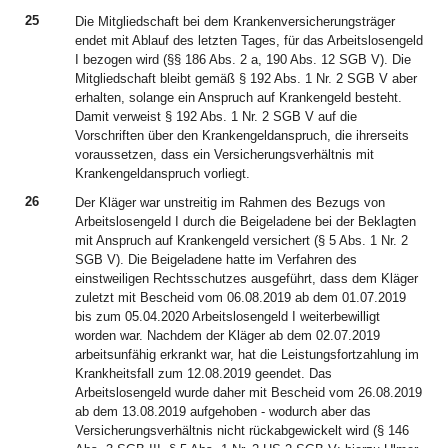
25
Die Mitgliedschaft bei dem Krankenversicherungsträger
endet mit Ablauf des letzten Tages, für das Arbeitslosengeld
I bezogen wird (§§ 186 Abs. 2 a, 190 Abs. 12 SGB V). Die
Mitgliedschaft bleibt gemäß § 192 Abs. 1 Nr. 2 SGB V aber
erhalten, solange ein Anspruch auf Krankengeld besteht.
Damit verweist § 192 Abs. 1 Nr. 2 SGB V auf die
Vorschriften über den Krankengeldanspruch, die ihrerseits
voraussetzen, dass ein Versicherungsverhältnis mit
Krankengeldanspruch vorliegt.
26
Der Kläger war unstreitig im Rahmen des Bezugs von
Arbeitslosengeld I durch die Beigeladene bei der Beklagten
mit Anspruch auf Krankengeld versichert (§ 5 Abs. 1 Nr. 2
SGB V). Die Beigeladene hatte im Verfahren des
einstweiligen Rechtsschutzes ausgeführt, dass dem Kläger
zuletzt mit Bescheid vom 06.08.2019 ab dem 01.07.2019
bis zum 05.04.2020 Arbeitslosengeld I weiterbewilligt
worden war. Nachdem der Kläger ab dem 02.07.2019
arbeitsunfähig erkrankt war, hat die Leistungsfortzahlung im
Krankheitsfall zum 12.08.2019 geendet. Das
Arbeitslosengeld wurde daher mit Bescheid vom 26.08.2019
ab dem 13.08.2019 aufgehoben - wodurch aber das
Versicherungsverhältnis nicht rückabgewickelt wird (§ 146