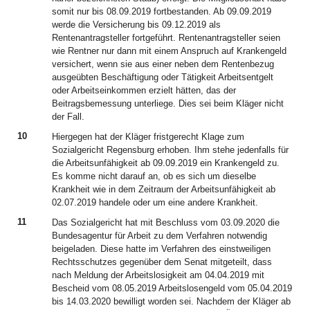
somit nur bis 08.09.2019 fortbestanden. Ab 09.09.2019
werde die Versicherung bis 09.12.2019 als
Rentenantragsteller fortgeführt. Rentenantragsteller seien
wie Rentner nur dann mit einem Anspruch auf Krankengeld
versichert, wenn sie aus einer neben dem Rentenbezug
ausgeübten Beschäftigung oder Tätigkeit Arbeitsentgelt
oder Arbeitseinkommen erzielt hätten, das der
Beitragsbemessung unterliege. Dies sei beim Kläger nicht
der Fall.
10
Hiergegen hat der Kläger fristgerecht Klage zum
Sozialgericht Regensburg erhoben. Ihm stehe jedenfalls für
die Arbeitsunfähigkeit ab 09.09.2019 ein Krankengeld zu.
Es komme nicht darauf an, ob es sich um dieselbe
Krankheit wie in dem Zeitraum der Arbeitsunfähigkeit ab
02.07.2019 handele oder um eine andere Krankheit.
11
Das Sozialgericht hat mit Beschluss vom 03.09.2020 die
Bundesagentur für Arbeit zu dem Verfahren notwendig
beigeladen. Diese hatte im Verfahren des einstweiligen
Rechtsschutzes gegenüber dem Senat mitgeteilt, dass
nach Meldung der Arbeitslosigkeit am 04.04.2019 mit
Bescheid vom 08.05.2019 Arbeitslosengeld vom 05.04.2019
bis 14.03.2020 bewilligt worden sei. Nachdem der Kläger ab