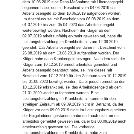
dem 10.06.2019 eine Reha-Maßnahme mit Übergangsgeld
begonnen habe, sei mit Bescheid vom 04.06.2019 das
Arbeitslosengeld ab dem 10.06.2019 aufgehoben worden.
Im Anschluss sei mit Bescheid vom 06.08.2019 ab dem
01.07.2019 bis zum 05.04.2020 das Arbeitslosengeld
weiterbewilligt worden. Nachdem der Kläger ab dem
02.07.2019 arbeitsunfähig erkrankt gewesen sei, habe die
Leistungsfortzahlung im Krankheitsfall zum 12.08.2019
geendet. Das Arbeitslosengeld sei daher mit Bescheid vom
26.08.2019 ab dem 13.08.2019 aufgehoben worden. Der
Kläger habe dann Krankengeld bezogen. Nachdem sich der
Kläger zum 10.12.2019 erneut arbeitslos gemeldet und
Arbeitslosengeld beantragt habe, sei ihm dieses mit
Bescheid vom 17.12.2019 für den Zeitraum vom 10.12.2019
bis 01.08.2020 bewilligt worden. Da er jedoch erneut ab dem
10.12.2019 erkrankt sei, sei das Arbeitslosengeld ab dem
21.01.2020 wieder aufgehoben worden. Eine
Leistungsfortzahlung im Krankheitsfall komme für den
streitigen Zeitraum ab 09.09.2019 nicht in Betracht, da der
Kläger vor dem 09.09.2019 nicht im Leistungsbezug seitens
der Beigeladenen gestanden habe und auch nicht erneut
arbeitslos gemeldet gewesen sei, da er bis 08.09.2019 auch
arbeitsunfähig gewesen sei. Die vorherige
Leistungsfortzahlung im Krankheitsfall habe zum