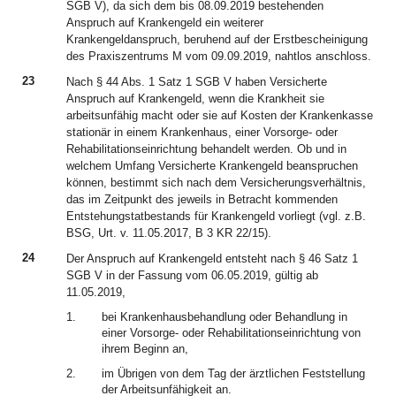
SGB V), da sich dem bis 08.09.2019 bestehenden
Anspruch auf Krankengeld ein weiterer
Krankengeldanspruch, beruhend auf der Erstbescheinigung
des Praxiszentrums M vom 09.09.2019, nahtlos anschloss.
23
Nach § 44 Abs. 1 Satz 1 SGB V haben Versicherte
Anspruch auf Krankengeld, wenn die Krankheit sie
arbeitsunfähig macht oder sie auf Kosten der Krankenkasse
stationär in einem Krankenhaus, einer Vorsorge- oder
Rehabilitationseinrichtung behandelt werden. Ob und in
welchem Umfang Versicherte Krankengeld beanspruchen
können, bestimmt sich nach dem Versicherungsverhältnis,
das im Zeitpunkt des jeweils in Betracht kommenden
Entstehungstatbestands für Krankengeld vorliegt (vgl. z.B.
BSG, Urt. v. 11.05.2017, B 3 KR 22/15).
24
Der Anspruch auf Krankengeld entsteht nach § 46 Satz 1
SGB V in der Fassung vom 06.05.2019, gültig ab
11.05.2019,
1.
bei Krankenhausbehandlung oder Behandlung in
einer Vorsorge- oder Rehabilitationseinrichtung von
ihrem Beginn an,
2.
im Übrigen von dem Tag der ärztlichen Feststellung
der Arbeitsunfähigkeit an.