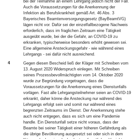
bei der Teilnahme an einem Lehrgang jedoch nicht der Fall.
Auch die Voraussetzungen für die Anerkennung der
Infektion als Berufskrankheit gemäß Art. 46 Abs. 3
Bayerisches Beamtenversorgungsgesetz (BayBeamtVG)
lägen nicht vor. Dafür sei der einzelfallbezogene Nachweis
erforderlich, dass im fraglichen Zeitraum eine Tätigkeit
ausgeübt wurde, bei der die Gefahr, an COVID-19 zu
erkranken, typischerweise besonders erhöht gewesen sei.
Eine allgemeine Ansteckungsgefahr - wie während eines
Lehrgangs - sei dafür nicht ausreichend.
4
Gegen diesen Bescheid ließ der Kläger mit Schreiben vom
13. August 2020 Widerspruch einlegen. Mit Schreiben
seines Prozessbevollmächtigten vom 14. Oktober 2020
wurde zur Begründung vorgetragen, dass die
Voraussetzungen für die Anerkennung eines Dienstunfalls
vorlägen. Fast alle Lehrgangsteilnehmer seien an COVID-19
erkrankt, daher könne die Ansteckung nur während des
Lehrgangs erfolgt sein und somit nur während eines
begrenzten Zeitraums im Dienst. Der Anerkennung stehe
auch nicht entgegen, dass es sich um eine Pandemie
handle. Ein Dienstunfall setze nicht voraus, dass der
Beamte bei seiner Tätigkeit einer höheren Gefährdung als
die übrige Bevölkerung ausgesetzt sei oder sich in dem