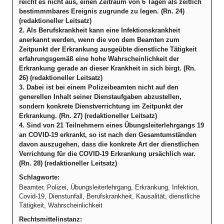
reicht es nicht aus, einen Zeitraum von 6 Tagen als zeitlich
bestimmmbares Ereignis zugrunde zu legen. (Rn. 24)
(redaktioneller Leitsatz)
2. Als Berufskrankheit kann eine Infektionskrankheit
anerkannt werden, wenn die von dem Beamten zum
Zeitpunkt der Erkrankung ausgeübte dienstliche Tätigkeit
erfahrungsgemäß eine hohe Wahrscheinlichkeit der
Erkrankung gerade an dieser Krankheit in sich birgt. (Rn.
26) (redaktioneller Leitsatz)
3. Dabei ist bei einem Polizeibeamten nicht auf den
generellen Inhalt seiner Dienstaufgaben abzustellen,
sondern konkrete Dienstverrichtung im Zeitpunkt der
Erkrankung. (Rn. 27) (redaktioneller Leitsatz)
4. Sind von 21 Teilnehmern eines Übungsleiterlehrgangs 19
an COVID-19 erkrankt, so ist nach den Gesamtumständen
davon auszugehen, dass die konkrete Art der dienstlichen
Verrichtung für die COVID-19 Erkrankung ursächlich war.
(Rn. 28) (redaktioneller Leitsatz)
Schlagworte:
Beamter, Polizei, Übungsleiterlehrgang, Erkrankung, Infektion,
Covid-19, Dienstunfall, Berufskrankheit, Kausalität, dienstliche
Tätigkeit, Wahrscheinlichkeit
Rechtsmittelinstanz: