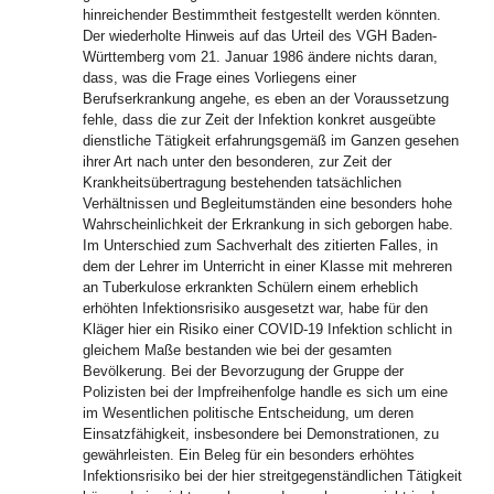
hinreichender Bestimmtheit festgestellt werden könnten.
Der wiederholte Hinweis auf das Urteil des VGH Baden-
Württemberg vom 21. Januar 1986 ändere nichts daran,
dass, was die Frage eines Vorliegens einer
Berufserkrankung angehe, es eben an der Voraussetzung
fehle, dass die zur Zeit der Infektion konkret ausgeübte
dienstliche Tätigkeit erfahrungsgemäß im Ganzen gesehen
ihrer Art nach unter den besonderen, zur Zeit der
Krankheitsübertragung bestehenden tatsächlichen
Verhältnissen und Begleitumständen eine besonders hohe
Wahrscheinlichkeit der Erkrankung in sich geborgen habe.
Im Unterschied zum Sachverhalt des zitierten Falles, in
dem der Lehrer im Unterricht in einer Klasse mit mehreren
an Tuberkulose erkrankten Schülern einem erheblich
erhöhten Infektionsrisiko ausgesetzt war, habe für den
Kläger hier ein Risiko einer COVID-19 Infektion schlicht in
gleichem Maße bestanden wie bei der gesamten
Bevölkerung. Bei der Bevorzugung der Gruppe der
Polizisten bei der Impfreihenfolge handle es sich um eine
im Wesentlichen politische Entscheidung, um deren
Einsatzfähigkeit, insbesondere bei Demonstrationen, zu
gewährleisten. Ein Beleg für ein besonders erhöhtes
Infektionsrisiko bei der hier streitgegenständlichen Tätigkeit