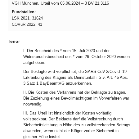
VGH München, Urteil vom 05.06.2024 – 3 BV 21.3116
Fundstellen:
LSK 2021, 31624
COVuR 2022, 41
Tenor
I. Der Bescheid des * vom 15. Juli 2020 und der
Widerspruchsbescheid des * vom 26. Oktober 2020 werden
aufgehoben.
Der Beklagte wird verpflichtet, die SARS-CoV-2/Covid- 19
Erkrankung des Klägers als Dienstunfall i.S.v. Art. 46 Abs.
3 Satz 1 BayBeamtVG anzuerkennen.
II. Die Kosten des Verfahrens hat der Beklagte zu tragen.
Die Zuziehung eines Bevollmächtigten im Vorverfahren war
notwendig.
III. Das Urteil ist hinsichtlich der Kosten vorläufig
vollstreckbar. Der Beklagte darf die Vollstreckung durch
Sicherheitsleistung in Höhe des zu vollstreckenden Betrags
abwenden, wenn nicht der Kläger vorher Sicherheit in
gleicher Höhe leistet.