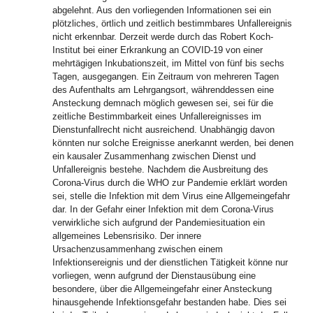
abgelehnt. Aus den vorliegenden Informationen sei ein
plötzliches, örtlich und zeitlich bestimmbares Unfallereignis
nicht erkennbar. Derzeit werde durch das Robert Koch-
Institut bei einer Erkrankung an COVID-19 von einer
mehrtägigen Inkubationszeit, im Mittel von fünf bis sechs
Tagen, ausgegangen. Ein Zeitraum von mehreren Tagen
des Aufenthalts am Lehrgangsort, währenddessen eine
Ansteckung demnach möglich gewesen sei, sei für die
zeitliche Bestimmbarkeit eines Unfallereignisses im
Dienstunfallrecht nicht ausreichend. Unabhängig davon
könnten nur solche Ereignisse anerkannt werden, bei denen
ein kausaler Zusammenhang zwischen Dienst und
Unfallereignis bestehe. Nachdem die Ausbreitung des
Corona-Virus durch die WHO zur Pandemie erklärt worden
sei, stelle die Infektion mit dem Virus eine Allgemeingefahr
dar. In der Gefahr einer Infektion mit dem Corona-Virus
verwirkliche sich aufgrund der Pandemiesituation ein
allgemeines Lebensrisiko. Der innere
Ursachenzusammenhang zwischen einem
Infektionsereignis und der dienstlichen Tätigkeit könne nur
vorliegen, wenn aufgrund der Dienstausübung eine
besondere, über die Allgemeingefahr einer Ansteckung
hinausgehende Infektionsgefahr bestanden habe. Dies sei