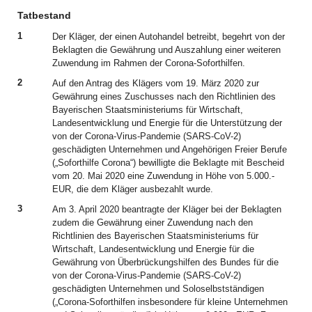
Tatbestand
1
Der Kläger, der einen Autohandel betreibt, begehrt von der
Beklagten die Gewährung und Auszahlung einer weiteren
Zuwendung im Rahmen der Corona-Soforthilfen.
2
Auf den Antrag des Klägers vom 19. März 2020 zur
Gewährung eines Zuschusses nach den Richtlinien des
Bayerischen Staatsministeriums für Wirtschaft,
Landesentwicklung und Energie für die Unterstützung der
von der Corona-Virus-Pandemie (SARS-CoV-2)
geschädigten Unternehmen und Angehörigen Freier Berufe
(„Soforthilfe Corona“) bewilligte die Beklagte mit Bescheid
vom 20. Mai 2020 eine Zuwendung in Höhe von 5.000.-
EUR, die dem Kläger ausbezahlt wurde.
3
Am 3. April 2020 beantragte der Kläger bei der Beklagten
zudem die Gewährung einer Zuwendung nach den
Richtlinien des Bayerischen Staatsministeriums für
Wirtschaft, Landesentwicklung und Energie für die
Gewährung von Überbrückungshilfen des Bundes für die
von der Corona-Virus-Pandemie (SARS-CoV-2)
geschädigten Unternehmen und Soloselbstständigen
(„Corona-Soforthilfen insbesondere für kleine Unternehmen