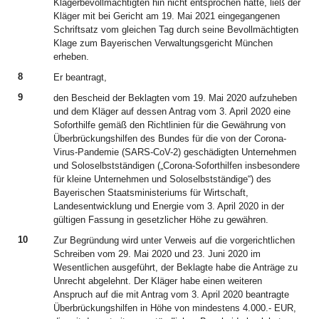
Klägerbevollmächtigten hin nicht entsprochen hatte, ließ der
Kläger mit bei Gericht am 19. Mai 2021 eingegangenen
Schriftsatz vom gleichen Tag durch seine Bevollmächtigten
Klage zum Bayerischen Verwaltungsgericht München
erheben.
8
Er beantragt,
9
den Bescheid der Beklagten vom 19. Mai 2020 aufzuheben
und dem Kläger auf dessen Antrag vom 3. April 2020 eine
Soforthilfe gemäß den Richtlinien für die Gewährung von
Überbrückungshilfen des Bundes für die von der Corona-
Virus-Pandemie (SARS-CoV-2) geschädigten Unternehmen
und Soloselbstständigen („Corona-Soforthilfen insbesondere
für kleine Unternehmen und Soloselbstständige“) des
Bayerischen Staatsministeriums für Wirtschaft,
Landesentwicklung und Energie vom 3. April 2020 in der
gültigen Fassung in gesetzlicher Höhe zu gewähren.
10
Zur Begründung wird unter Verweis auf die vorgerichtlichen
Schreiben vom 29. Mai 2020 und 23. Juni 2020 im
Wesentlichen ausgeführt, der Beklagte habe die Anträge zu
Unrecht abgelehnt. Der Kläger habe einen weiteren
Anspruch auf die mit Antrag vom 3. April 2020 beantragte
Überbrückungshilfen in Höhe von mindestens 4.000.- EUR,