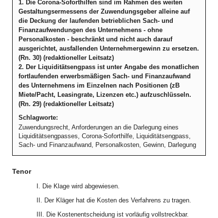
1. Die Corona-Soforthilfen sind im Rahmen des weiten
Gestaltungsermessens der Zuwendungsgeber alleine auf
die Deckung der laufenden betrieblichen Sach- und
Finanzaufwendungen des Unternehmens - ohne
Personalkosten - beschränkt und nicht auch darauf
ausgerichtet, ausfallenden Unternehmergewinn zu ersetzen.
(Rn. 30) (redaktioneller Leitsatz)
2. Der Liquiditätsengpass ist unter Angabe des monatlichen
fortlaufenden erwerbsmäßigen Sach- und Finanzaufwand
des Unternehmens im Einzelnen nach Positionen (zB
Miete/Pacht, Leasingrate, Lizenzen etc.) aufzuschlüsseln.
(Rn. 29) (redaktioneller Leitsatz)
Schlagworte:
Zuwendungsrecht, Anforderungen an die Darlegung eines
Liquiditätsengpasses, Corona-Soforthilfe, Liquiditätsengpass,
Sach- und Finanzaufwand, Personalkosten, Gewinn, Darlegung
Tenor
I. Die Klage wird abgewiesen.
II. Der Kläger hat die Kosten des Verfahrens zu tragen.
III. Die Kostenentscheidung ist vorläufig vollstreckbar.