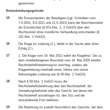
genommen.
Entscheidungsgründe
15
Mit Einverständnis der Beteiligten (vgl. Schreiben vom
7.6.2021, 9.6.2021 und 21.6.2021) kann der Berichterstatter
als Einzelrichter (§ 87a Abs. 2, 3 VwGO) über den
Rechtsstreit ohne mündliche Verhandlung entscheiden (§
101 Abs. 2 VwGO).
16
Die Klage ist zulässig (1.), bleibt in der Sache aber ohne
Erfolg (2.).
17
1. Die Klage vom 19. Mai 2021 wahrt die Klagefrist. Die zu
dem streitbefangenen Bescheid vom 19. Mai 2020 erteilte
Rechtsbehelfsbelehrung:ist unrichtig, sodass die
Klageerhebung innerhalb eines Jahres seit seiner
Bekanntgabe zulässig war (§ 58 Abs. 2 VwGO).
18
Nach § 58 Abs. 1 VwGO muss die
Rechtsbehelfsbelehrung:über den Rechtsbehelf, die
Verwaltungsbehörde oder das Gericht, bei denen der
Rechtsbehelf anzubringen ist, den Sitz und die
einzuhaltende Frist belehren.
19
Die Belehrung ist sowohl hinsichtlich des Gerichts, bei dem