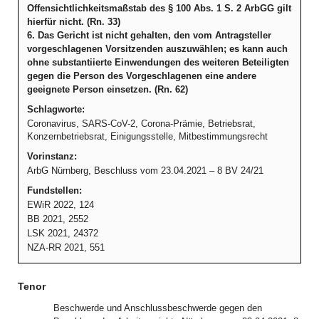
Offensichtlichkeitsmaßstab des § 100 Abs. 1 S. 2 ArbGG gilt
hierfür nicht. (Rn. 33)
6. Das Gericht ist nicht gehalten, den vom Antragsteller
vorgeschlagenen Vorsitzenden auszuwählen; es kann auch
ohne substantiierte Einwendungen des weiteren Beteiligten
gegen die Person des Vorgeschlagenen eine andere
geeignete Person einsetzen. (Rn. 62)
Schlagworte:
Coronavirus, SARS-CoV-2, Corona-Prämie, Betriebsrat,
Konzernbetriebsrat, Einigungsstelle, Mitbestimmungsrecht
Vorinstanz:
ArbG Nürnberg, Beschluss vom 23.04.2021 – 8 BV 24/21
Fundstellen:
EWiR 2022, 124
BB 2021, 2552
LSK 2021, 24372
NZA-RR 2021, 551
Tenor
Beschwerde und Anschlussbeschwerde gegen den