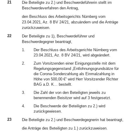
21
Die Beteiligte zu 2.) und Beschwerdeführerin stellt im
Beschwerdeverfahren den Antrag,
den Beschluss des Arbeitsgerichts Nürnberg vom
23.04.2021, Az. 8 BV 24/21, abzuändern und die Anträge
zurückzuweisen.
22
Der Beteiligte zu 1), Beschwerdeführer und
Beschwerdegegner beantragt,
1.
Der Beschluss des Arbeitsgerichte Nürnberg vorn
23.04.2021, Az. 8 BV 24/21, wird abgeändert.
2.
Zum Vorsitzenden einer Einigungsstelle mit dem
Regelungsgegenstand „Entlohnungsgrundsätze für
die Corona-Sonderzahlung als Einmalzahlung in
Höhe von 500,00 €“ wird Herr Vorsitzender Richter
BAG a.D. K… bestellt.
3.
Die Zahl der von den Beteiligten jeweils zu
benennenden Beisitzer wird auf 3 festgesetzt.
4.
Die Beschwerde der Beteiligten zu 2.) wird
zurückgewiesen.
23
Die Beteiligte zu 2.) und Beschwerdegegnerin hat beantragt,
die Anträge des Beteiligten zu 1.) zurückzuweisen.