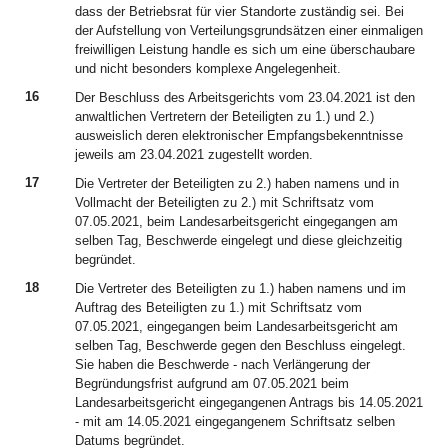
dass der Betriebsrat für vier Standorte zuständig sei. Bei
der Aufstellung von Verteilungsgrundsätzen einer einmaligen
freiwilligen Leistung handle es sich um eine überschaubare
und nicht besonders komplexe Angelegenheit.
16
Der Beschluss des Arbeitsgerichts vom 23.04.2021 ist den
anwaltlichen Vertretern der Beteiligten zu 1.) und 2.)
ausweislich deren elektronischer Empfangsbekenntnisse
jeweils am 23.04.2021 zugestellt worden.
17
Die Vertreter der Beteiligten zu 2.) haben namens und in
Vollmacht der Beteiligten zu 2.) mit Schriftsatz vom
07.05.2021, beim Landesarbeitsgericht eingegangen am
selben Tag, Beschwerde eingelegt und diese gleichzeitig
begründet.
18
Die Vertreter des Beteiligten zu 1.) haben namens und im
Auftrag des Beteiligten zu 1.) mit Schriftsatz vom
07.05.2021, eingegangen beim Landesarbeitsgericht am
selben Tag, Beschwerde gegen den Beschluss eingelegt.
Sie haben die Beschwerde - nach Verlängerung der
Begründungsfrist aufgrund am 07.05.2021 beim
Landesarbeitsgericht eingegangenen Antrags bis 14.05.2021
- mit am 14.05.2021 eingegangenem Schriftsatz selben
Datums begründet.