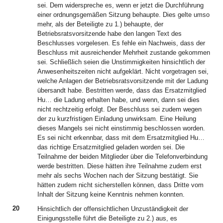
sei. Dem widerspreche es, wenn er jetzt die Durchführung
einer ordnungsgemäßen Sitzung behaupte. Dies gelte umso
mehr, als der Beteiligte zu 1.) behaupte, der
Betriebsratsvorsitzende habe den langen Text des
Beschlusses vorgelesen. Es fehle ein Nachweis, dass der
Beschluss mit ausreichender Mehrheit zustande gekommen
sei. Schließlich seien die Unstimmigkeiten hinsichtlich der
Anwesenheitszeiten nicht aufgeklärt. Nicht vorgetragen sei,
welche Anlagen der Betriebsratsvorsitzende mit der Ladung
übersandt habe. Bestritten werde, dass das Ersatzmitglied
Hu… die Ladung erhalten habe, und wenn, dann sei dies
nicht rechtzeitig erfolgt. Der Beschluss sei zudem wegen
der zu kurzfristigen Einladung unwirksam. Eine Heilung
dieses Mangels sei nicht einstimmig beschlossen worden.
Es sei nicht erkennbar, dass mit dem Ersatzmitglied Hu…
das richtige Ersatzmitglied geladen worden sei. Die
Teilnahme der beiden Mitglieder über die Telefonverbindung
werde bestritten. Diese hätten ihre Teilnahme zudem erst
mehr als sechs Wochen nach der Sitzung bestätigt. Sie
hätten zudem nicht sicherstellen können, dass Dritte vom
Inhalt der Sitzung keine Kenntnis nehmen konnten.
20
Hinsichtlich der offensichtlichen Unzuständigkeit der
Einigungsstelle führt die Beteiligte zu 2.) aus, es