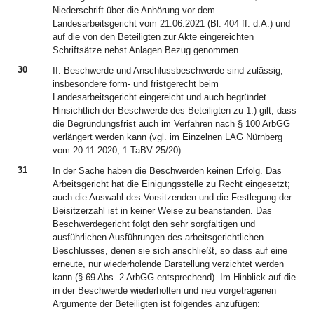
Niederschrift über die Anhörung vor dem
Landesarbeitsgericht vom 21.06.2021 (Bl. 404 ff. d.A.) und
auf die von den Beteiligten zur Akte eingereichten
Schriftsätze nebst Anlagen Bezug genommen.
30
II. Beschwerde und Anschlussbeschwerde sind zulässig,
insbesondere form- und fristgerecht beim
Landesarbeitsgericht eingereicht und auch begründet.
Hinsichtlich der Beschwerde des Beteiligten zu 1.) gilt, dass
die Begründungsfrist auch im Verfahren nach § 100 ArbGG
verlängert werden kann (vgl. im Einzelnen LAG Nürnberg
vom 20.11.2020, 1 TaBV 25/20).
31
In der Sache haben die Beschwerden keinen Erfolg. Das
Arbeitsgericht hat die Einigungsstelle zu Recht eingesetzt;
auch die Auswahl des Vorsitzenden und die Festlegung der
Beisitzerzahl ist in keiner Weise zu beanstanden. Das
Beschwerdegericht folgt den sehr sorgfältigen und
ausführlichen Ausführungen des arbeitsgerichtlichen
Beschlusses, denen sie sich anschließt, so dass auf eine
erneute, nur wiederholende Darstellung verzichtet werden
kann (§ 69 Abs. 2 ArbGG entsprechend). Im Hinblick auf die
in der Beschwerde wiederholten und neu vorgetragenen
Argumente der Beteiligten ist folgendes anzufügen: