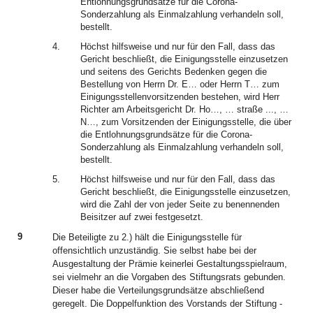
Entlohnungsgrundsätze für die Corona-
Sonderzahlung als Einmalzahlung verhandeln soll,
bestellt.
4.
Höchst hilfsweise und nur für den Fall, dass das
Gericht beschließt, die Einigungsstelle einzusetzen
und seitens des Gerichts Bedenken gegen die
Bestellung von Herrn Dr. E… oder Herrn T… zum
Einigungsstellenvorsitzenden bestehen, wird Herr
Richter am Arbeitsgericht Dr. Ho…, … straße ..., …
N…, zum Vorsitzenden der Einigungsstelle, die über
die Entlohnungsgrundsätze für die Corona-
Sonderzahlung als Einmalzahlung verhandeln soll,
bestellt.
5.
Höchst hilfsweise und nur für den Fall, dass das
Gericht beschließt, die Einigungsstelle einzusetzen,
wird die Zahl der von jeder Seite zu benennenden
Beisitzer auf zwei festgesetzt.
9
Die Beteiligte zu 2.) hält die Einigungsstelle für
offensichtlich unzuständig. Sie selbst habe bei der
Ausgestaltung der Prämie keinerlei Gestaltungsspielraum,
sei vielmehr an die Vorgaben des Stiftungsrats gebunden.
Dieser habe die Verteilungsgrundsätze abschließend
geregelt. Die Doppelfunktion des Vorstands der Stiftung -