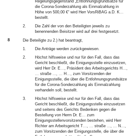
Regelungsgegenstand „Entlohnungsgrundsätze für
die Corona-Sonderzahlung als Einmalzahlung in
Höhe von 500,00 €“ wird Herr VorsRiBAG a.D. K…
bestellt.
2.
Die Zahl der von den Beteiligten jeweils zu
benennenden Beisitzer wird auf drei festgesetzt.
8
Die Beteiligte zu 2.) hat beantragt,
1.
Die Anträge werden zurückgewiesen.
2.
Höchst hilfsweise und nur für den Fall, dass das
Gericht beschließt, die Einigungsstelle einzusetzen,
wird Herr Dr. E…, Präsident des Arbeitsgerichts H…,
… straße ..., … H…, zum Vorsitzenden der
Einigungsstelle, die über die Entlohnungsgrundsätze
für die Corona-Sonderzahlung als Einmalzahlung
verhandeln soll, bestellt.
3.
Höchst hilfsweise und nur für den Fall, dass das
Gericht beschließt, die Einigungsstelle einzusetzen
und seitens des Gerichts Bedenken gegen die
Bestellung von Herrn Dr. E… zum
Einigungsstellenvorsitzenden bestehen, wird Herr
Richter am Arbeitsgericht T…, … straße ..., … N…,
zum Vorsitzenden der Einigungsstelle, die über die