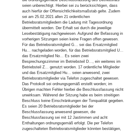
seien unberechtigt. Hierbei sei zu berücksichtigen, dass
auch hierfür der Offensichtlichkeitsmaßstab gelte. Zudem
sei am 25.02.2021 allen 21 ordentlichen
Betriebsratsmitgliedern die Ladung mit Tagesordnung
übermittelt worden. Der Erhalt sei durch die jeweilige
Lesebestätigung nachgewiesen. Aufgrund der Befassung in
vorherigen Sitzungen seien keine Fragen offen gewesen.
Für das Betriebsratsmitglied G… sei das Ersatzmitglied
Hu… nachgeladen worden, für das Betriebsratsmitglied U…
das Ersatzmitglied No… Es seien zwei
Besprechungszimmer im Betriebsteil D…, ein weiteres im
Betriebsteil Z… genutzt worden. 17 ordentliche Mitglieder
und das Ersatzmitglied Hu… seien anwesend, zwei
Betriebsratsmitglieder via Telefon zugeschaltet gewesen.
Das Protokoll sei ordnungsgemäß erstellt worden; im
Übrigen machten Fehler hierbei die Beschlussfassung nicht
unwirksam. Während der Sitzung habe es beim streitigen
Beschluss keine Einschränkungen der Tonqualität gegeben.
Es seien 20 Betriebsratsmitglieder bei der
Beschlussfassung anwesend gewesen, die
Beschlussfassung sei mit 12 Jastimmen und acht
Enthaltungen ordnungsgemäß erfolgt. Die per Telefon
zugeschalteten Betriebsratsmitglieder könnten bestätigen,