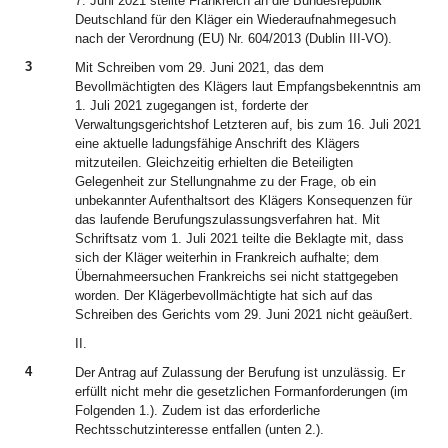
7. Juni 2021 stellte Frankreich an die Bundesrepublik
Deutschland für den Kläger ein Wiederaufnahmegesuch
nach der Verordnung (EU) Nr. 604/2013 (Dublin III-VO).
3
Mit Schreiben vom 29. Juni 2021, das dem
Bevollmächtigten des Klägers laut Empfangsbekenntnis am
1. Juli 2021 zugegangen ist, forderte der
Verwaltungsgerichtshof Letzteren auf, bis zum 16. Juli 2021
eine aktuelle ladungsfähige Anschrift des Klägers
mitzuteilen. Gleichzeitig erhielten die Beteiligten
Gelegenheit zur Stellungnahme zu der Frage, ob ein
unbekannter Aufenthaltsort des Klägers Konsequenzen für
das laufende Berufungszulassungsverfahren hat. Mit
Schriftsatz vom 1. Juli 2021 teilte die Beklagte mit, dass
sich der Kläger weiterhin in Frankreich aufhalte; dem
Übernahmeersuchen Frankreichs sei nicht stattgegeben
worden. Der Klägerbevollmächtigte hat sich auf das
Schreiben des Gerichts vom 29. Juni 2021 nicht geäußert.
II.
4
Der Antrag auf Zulassung der Berufung ist unzulässig. Er
erfüllt nicht mehr die gesetzlichen Formanforderungen (im
Folgenden 1.). Zudem ist das erforderliche
Rechtsschutzinteresse entfallen (unten 2.).