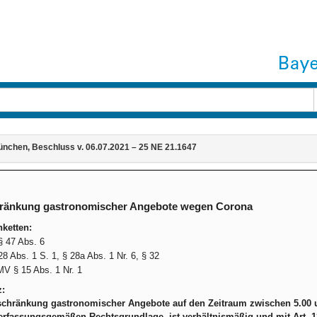
nchen, Beschluss v. 06.07.2021 – 25 NE 21.1647
ränkung gastronomischer Angebote wegen Corona
ketten:
 47 Abs. 6
28 Abs. 1 S. 1, § 28a Abs. 1 Nr. 6, § 32
V § 15 Abs. 1 Nr. 1
z:
schränkung gastronomischer Angebote auf den Zeitraum zwischen 5.00 
erfassungsgemäßen Rechtsgrundlage, ist verhältnismäßig und mit Art. 12