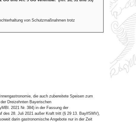
rechterhaltung von Schutzmaßnahmen trotz
d Innengastronomie, die auch zubereitete Speisen zum
1 der Dreizehnten Bayerischen
Bl. 2021 Nr. 384) in der Fassung der
des 28. Juli 2021 außer Kraft tritt (§ 29 13. BayIfSMV),
soweit darin gastronomische Angebote nur in der Zeit