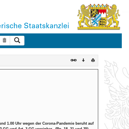
Suche ausführen
Suche zurücksetzen
Download
Drucken
und 1.00 Uhr wegen der Corona-Pandemie beruht auf
 GG und Art. 3 GG vereinbar. (Rn. 18, 31 und 35)