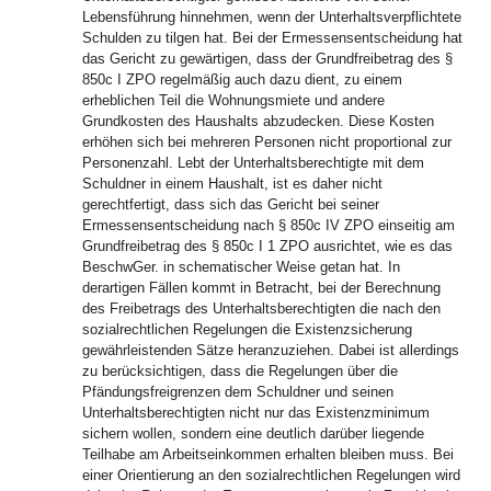
Lebensführung hinnehmen, wenn der Unterhaltsverpflichtete
Schulden zu tilgen hat. Bei der Ermessensentscheidung hat
das Gericht zu gewärtigen, dass der Grundfreibetrag des §
850c I ZPO regelmäßig auch dazu dient, zu einem
erheblichen Teil die Wohnungsmiete und andere
Grundkosten des Haushalts abzudecken. Diese Kosten
erhöhen sich bei mehreren Personen nicht proportional zur
Personenzahl. Lebt der Unterhaltsberechtigte mit dem
Schuldner in einem Haushalt, ist es daher nicht
gerechtfertigt, dass sich das Gericht bei seiner
Ermessensentscheidung nach § 850c IV ZPO einseitig am
Grundfreibetrag des § 850c I 1 ZPO ausrichtet, wie es das
BeschwGer. in schematischer Weise getan hat. In
derartigen Fällen kommt in Betracht, bei der Berechnung
des Freibetrags des Unterhaltsberechtigten die nach den
sozialrechtlichen Regelungen die Existenzsicherung
gewährleistenden Sätze heranzuziehen. Dabei ist allerdings
zu berücksichtigen, dass die Regelungen über die
Pfändungsfreigrenzen dem Schuldner und seinen
Unterhaltsberechtigten nicht nur das Existenzminimum
sichern wollen, sondern eine deutlich darüber liegende
Teilhabe am Arbeitseinkommen erhalten bleiben muss. Bei
einer Orientierung an den sozialrechtlichen Regelungen wird