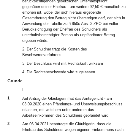
berücksichtigenden gesetzlichen Unterhaltspflicht
gegenüber seiner Ehefrau - um weitere 92,50 € monatlich zu
erhöhen ist, wobei der sich hieraus ergebende
Gesamtbetrag den Betrag nicht übersteigen darf, der sich in
Anwendung der Tabelle zu § 850c Abs. 3 ZPO bei voller
Berücksichtigung der Ehefrau des Schuldners als
unterhaltsberechtigter Person als unpfändbarer Betrag
ergeben würde.
2. Der Schuldner trägt die Kosten des
Beschwerdeverfahrens.
3. Der Beschluss wird mit Rechtskraft wirksam
4. Die Rechtsbeschwerde wird zugelassen.
Gründe
I.
1
Auf Antrag der Gläubigerin hat das Amtsgericht - am
03.09.2020 einen Pfändungs- und Überweisungsbeschluss
erlassen, mit welchem unter anderem das
Arbeitseinkommen des Schuldners gepfändet wird.
2
Am 06.04.2021 beantragte die Gläubigerin, dass die
Ehefrau des Schuldners wegen eigenen Einkommens nach