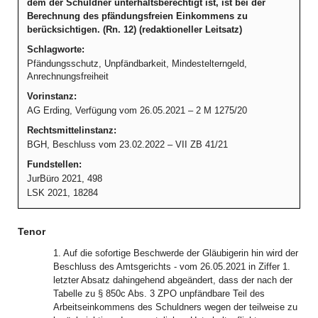
dem der Schuldner unterhaltsberechtigt ist, ist bei der
Berechnung des pfändungsfreien Einkommens zu
berücksichtigen. (Rn. 12) (redaktioneller Leitsatz)
Schlagworte:
Pfändungsschutz, Unpfändbarkeit, Mindestelterngeld,
Anrechnungsfreiheit
Vorinstanz:
AG Erding, Verfügung vom 26.05.2021 – 2 M 1275/20
Rechtsmittelinstanz:
BGH, Beschluss vom 23.02.2022 – VII ZB 41/21
Fundstellen:
JurBüro 2021, 498
LSK 2021, 18284
Tenor
1. Auf die sofortige Beschwerde der Gläubigerin hin wird der
Beschluss des Amtsgerichts - vom 26.05.2021 in Ziffer 1.
letzter Absatz dahingehend abgeändert, dass der nach der
Tabelle zu § 850c Abs. 3 ZPO unpfändbare Teil des
Arbeitseinkommens des Schuldners wegen der teilweise zu