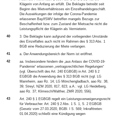
Klägerin von Anfang an erfüllt. Die Beklagte betreibt seit
Beginn des Mietverhältnisses ein Einzelhandelsgeschäft.
Die Auswirkungen der infolge der Corona-Pandemie
erlassenen BayIfSMV betreffen mangels Bezugs zur
Beschaffenheit bzw. zum Zustand der Mietsache nicht die
Leistungspflicht der Klägerin als Vermieterin.
40
3. Die Beklagte kann aufgrund der vorliegenden Umstände
des Einzelfalles auch nicht im Rahmen des § 313 Abs. 1
BGB eine Reduzierung der Miete verlangen.
41
a. Der Anwendungsbereich der Norm ist eröffnet.
42
aa. Insbesondere hindern die „aus Anlass der COVID-19-
Pandemie“ erlassenen „vertragsrechtlichen Regelungen“
(vgl. Überschrift des Art. 240 EGBGB) in Art. 240 § 2
EGBGB die Anwendung des § 313 BGB nicht (vgl. LG
Mannheim, aao Rz. 14; LG Mönchengladbach, aao Rz. 38,
39; Streyl, NZM 2020, 817, 823; a.A.: vgl. LG Heidelberg,
aao Rz. 37; Klimesch/Walther, ZMR 2020, 556).
43
Art. 240 § 1 EGBGB regelt ein Leistungsverweigerungsrecht
für Verbraucher. Art. 240 § 2 Abs. 1 S. 1, S. 2 EGBGB
(Gesetz vom 27.03.2020, BGBl. I S. 569; Inkrafttreten:
01.04.2020) schließt eine Kündigung wegen