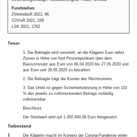
Fundstellen:
ZVertriebsR 2021, 86
COVuR 2021, 228
LSK 2021, 1762
Tenor
1. Die Beklagte wird verurteilt, an die Klägerin Euro nebst
Zinsen in Höhe von fünf Prozentpunkten über dem
Basiszinssatz aus Euro von 06.04.2020 bis 27.05.2020 und
aus Euro seit 28.05.2020 zu bezahlen.
2. Die Beklagte trägt die Kosten des Rechtsstreits.
3. Das Urteil ist gegen Sicherheitsleistung in Höhe von 110
% des jeweils zu vollstreckenden Betrags vorläufig
vollstreckbar.
Beschluss
Der Streitwert wird auf 1.050.400,06 Euro festgesetzt.
Tatbestand
1
Die Klägerin macht im Kontext der Corona-Pandemie einen