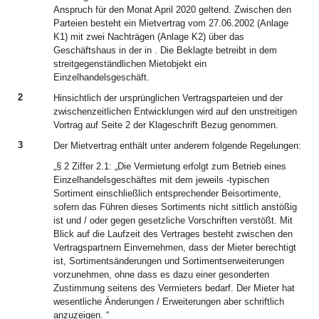
Anspruch für den Monat April 2020 geltend. Zwischen den
Parteien besteht ein Mietvertrag vom 27.06.2002 (Anlage
K1) mit zwei Nachträgen (Anlage K2) über das
Geschäftshaus in der in . Die Beklagte betreibt in dem
streitgegenständlichen Mietobjekt ein
Einzelhandelsgeschäft.
2
Hinsichtlich der ursprünglichen Vertragsparteien und der
zwischenzeitlichen Entwicklungen wird auf den unstreitigen
Vortrag auf Seite 2 der Klageschrift Bezug genommen.
3
Der Mietvertrag enthält unter anderem folgende Regelungen:
„§ 2 Ziffer 2.1: „Die Vermietung erfolgt zum Betrieb eines
Einzelhandelsgeschäftes mit dem jeweils -typischen
Sortiment einschließlich entsprechender Beisortimente,
sofern das Führen dieses Sortiments nicht sittlich anstößig
ist und / oder gegen gesetzliche Vorschriften verstößt. Mit
Blick auf die Laufzeit des Vertrages besteht zwischen den
Vertragspartnern Einvernehmen, dass der Mieter berechtigt
ist, Sortimentsänderungen und Sortimentserweiterungen
vorzunehmen, ohne dass es dazu einer gesonderten
Zustimmung seitens des Vermieters bedarf. Der Mieter hat
wesentliche Änderungen / Erweiterungen aber schriftlich
anzuzeigen. “