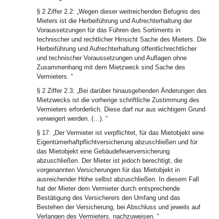
§ 2 Ziffer 2.2: „Wegen dieser weitreichenden Befugnis des
Mieters ist die Herbeiführung und Aufrechterhaltung der
Voraussetzungen für das Führen des Sortiments in
technischer und rechtlicher Hinsicht Sache des Mieters. Die
Herbeiführung und Aufrechterhaltung öffentlichrechtlicher
und technischer Voraussetzungen und Auflagen ohne
Zusammenhang mit dem Mietzweck sind Sache des
Vermieters. “
§ 2 Ziffer 2.3: „Bei darüber hinausgehenden Änderungen des
Mietzwecks ist die vorherige schriftliche Zustimmung des
Vermieters erforderlich. Diese darf nur aus wichtigem Grund
verweigert werden. (…). “
§ 17: „Der Vermieter ist verpflichtet, für das Mietobjekt eine
Eigentümerhaftpflichtversicherung abzuschließen und für
das Mietobjekt eine Gebäudefeuerversicherung
abzuschließen. Der Mieter ist jedoch berechtigt, die
vorgenannten Versicherungen für das Mietobjekt in
ausreichender Höhe selbst abzuschließen. In diesem Fall
hat der Mieter dem Vermieter durch entsprechende
Bestätigung des Versicherers den Umfang und das
Bestehen der Versicherung, bei Abschluss und jeweils auf
Verlangen des Vermieters, nachzuweisen. “