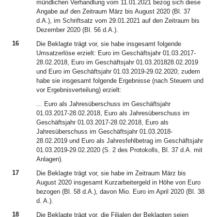
mündlichen Verhandlung vom 11.01.2021 bezog sich diese
Angabe auf den Zeitraum März bis August 2020 (Bl. 37
d.A.), im Schriftsatz vom 29.01.2021 auf den Zeitraum bis
Dezember 2020 (Bl. 56 d.A.).
16
Die Beklagte trägt vor, sie habe insgesamt folgende
Umsatzerlöse erzielt: Euro im Geschäftsjahr 01.03.2017-
28.02.2018, Euro im Geschäftsjahr 01.03.201828.02.2019
und Euro im Geschäftsjahr 01.03.2019-29.02.2020; zudem
habe sie insgesamt folgende Ergebnisse (nach Steuern und
vor Ergebnisverteilung) erzielt:
... Euro als Jahresüberschuss im Geschäftsjahr
01.03.2017-28.02.2018, Euro als Jahresüberschuss im
Geschäftsjahr 01.03.2017-28.02.2018, Euro als
Jahresüberschuss im Geschäftsjahr 01.03.2018-
28.02.2019 und Euro als Jahresfehlbetrag im Geschäftsjahr
01.03.2019-29.02.2020 (S. 2 des Protokolls, Bl. 37 d.A. mit
Anlagen).
17
Die Beklagte trägt vor, sie habe im Zeitraum März bis
August 2020 insgesamt Kurzarbeitergeld in Höhe von Euro
bezogen (Bl. 58 d.A.), davon Mio. Euro im April 2020 (Bl. 38
d. A.).
18
Die Beklagte trägt vor, die Filialen der Beklagten seien