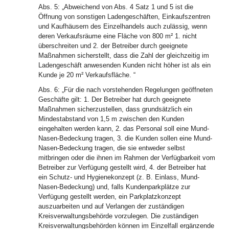
Abs. 5: „Abweichend von Abs. 4 Satz 1 und 5 ist die
Öffnung von sonstigen Ladengeschäften, Einkaufszentren
und Kaufhäusern des Einzelhandels auch zulässig, wenn
deren Verkaufsräume eine Fläche von 800 m² 1. nicht
überschreiten und 2. der Betreiber durch geeignete
Maßnahmen sicherstellt, dass die Zahl der gleichzeitig im
Ladengeschäft anwesenden Kunden nicht höher ist als ein
Kunde je 20 m² Verkaufsfläche. “
Abs. 6: „Für die nach vorstehenden Regelungen geöffneten
Geschäfte gilt: 1. Der Betreiber hat durch geeignete
Maßnahmen sicherzustellen, dass grundsätzlich ein
Mindestabstand von 1,5 m zwischen den Kunden
eingehalten werden kann, 2. das Personal soll eine Mund-
Nasen-Bedeckung tragen, 3. die Kunden sollen eine Mund-
Nasen-Bedeckung tragen, die sie entweder selbst
mitbringen oder die ihnen im Rahmen der Verfügbarkeit vom
Betreiber zur Verfügung gestellt wird, 4. der Betreiber hat
ein Schutz- und Hygienekonzept (z. B. Einlass, Mund-
Nasen-Bedeckung) und, falls Kundenparkplätze zur
Verfügung gestellt werden, ein Parkplatzkonzept
auszuarbeiten und auf Verlangen der zuständigen
Kreisverwaltungsbehörde vorzulegen. Die zuständigen
Kreisverwaltungsbehörden können im Einzelfall ergänzende