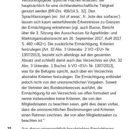
Verordnungsgeber typische Flächen erfassen, die
hauptsächlich für eine nichtlandwirtschaftliche Tätigkeit
genutzt werden (BR-Drs. 406/14 S. 32). Den
Sprachfassungen (en: ‚list of areas‘, fr: ‚liste des surfaces‘)
lassen sich kaum weiterführende Erkenntnisse zu Grenzen
der Ermächtigung entnehmen (vgl. auch Busse, Bericht
über die 3. Sitzung des Ausschusses für Agrarförder- und
Marktorganisationsrecht am 26. September 2017, AuR 2017
S. 460 <462>). Die zusätzliche Ermächtigung, Kriterien
festzulegen (Art. 32 Abs. 3 Unterabs. 2 VO <EU> Nr.
1307/2013), bezieht sich allerdings auf den gesamten
Absatz und schließt damit auch das Verzeichnis ein (Art. 32
Abs. 3 Unterabs. 1 Buchst. b VO <EU> Nr. 1307/2013),
was für die Befugnis spricht, auch über ein Verzeichnis
abstrakte Kriterien festzulegen. Die Ermächtigung entbindet
jedoch nicht von den unionsrechtlichen Vorgaben. Soweit
der Vertreter des Bundesinteresses ausführt, die
Ermächtigung für ein Verzeichnis sei offen formuliert und
nenne insbesondere keine Kriterien, die von den
Mitgliedstaaten zu beachten seien, geht dies daran vorbei,
dass die unionsrechtlichen Bestimmungen und Kriterien
einen Rahmen zeichnen, der von allen Mitgliedstaaten zu
beachten ist.“
32
Aus dieser unionsrechtlich beschränkten Ermächtigung