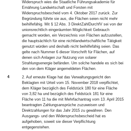
Widerspruch wies die Staatliche Führungsakademie für
Ernährung Landwirtschaft und Forsten mit
Widerspruchsbescheid vom 4. Oktober 2017 zurück. Zur
Begründung führte sie aus, die Flächen seien nicht mehr
beihilfefähig. Mit § 12 Abs. 3 DirektZahlDurchfV sei von der
unionsrechtlich eingeräumten Möglichkeit Gebrauch
gemacht worden, ein Verzeichnis von Flächen aufzustellen,
die hauptsächlich für eine nichtlandwirtschaftliche Tätigkeit
genutzt würden und deshalb nicht beihilfefähig seien. Das
gelte nach Nummer 6 dieser Vorschrift für Flächen, auf
denen sich Anlagen zur Nutzung von solarer
Strahlungsenergie befänden. Um solche handele es sich bei
den von dem Kläger angemeldeten Flächen.
4
2. Auf erneute Klage hat das Verwaltungsgericht den
Beklagten mit Urteil vom 15. November 2018 verpflichtet,
dem Kläger bezüglich des Feldstück 180 für eine Fläche
von 3,82 ha und bezüglich des Feldstück 181 für eine
Fläche von 11 ha die mit Mehrfachantrag vom 13. April 2015
beantragten Zahlungsansprüche zuzuweisen und
Direktzahlungen für das Jahr 2015 zu gewähren. Den
Ausgangs- und den Widerspruchsbescheid hat es
aufgehoben, soweit sie dieser Verpflichtung
entgegenstehen.