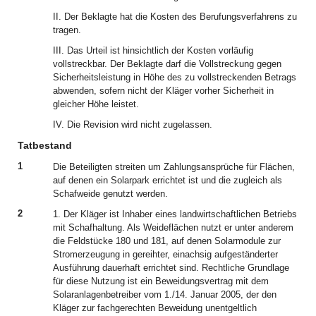
II. Der Beklagte hat die Kosten des Berufungsverfahrens zu
tragen.
III. Das Urteil ist hinsichtlich der Kosten vorläufig
vollstreckbar. Der Beklagte darf die Vollstreckung gegen
Sicherheitsleistung in Höhe des zu vollstreckenden Betrags
abwenden, sofern nicht der Kläger vorher Sicherheit in
gleicher Höhe leistet.
IV. Die Revision wird nicht zugelassen.
Tatbestand
1
Die Beteiligten streiten um Zahlungsansprüche für Flächen,
auf denen ein Solarpark errichtet ist und die zugleich als
Schafweide genutzt werden.
2
1. Der Kläger ist Inhaber eines landwirtschaftlichen Betriebs
mit Schafhaltung. Als Weideflächen nutzt er unter anderem
die Feldstücke 180 und 181, auf denen Solarmodule zur
Stromerzeugung in gereihter, einachsig aufgeständerter
Ausführung dauerhaft errichtet sind. Rechtliche Grundlage
für diese Nutzung ist ein Beweidungsvertrag mit dem
Solaranlagenbetreiber vom 1./14. Januar 2005, der den
Kläger zur fachgerechten Beweidung unentgeltlich