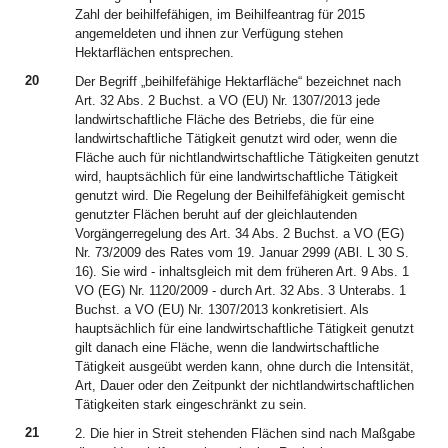
Zahl der beihilfefähigen, im Beihilfeantrag für 2015
angemeldeten und ihnen zur Verfügung stehen
Hektarflächen entsprechen.
20
Der Begriff „beihilfefähige Hektarfläche“ bezeichnet nach
Art. 32 Abs. 2 Buchst. a VO (EU) Nr. 1307/2013 jede
landwirtschaftliche Fläche des Betriebs, die für eine
landwirtschaftliche Tätigkeit genutzt wird oder, wenn die
Fläche auch für nichtlandwirtschaftliche Tätigkeiten genutzt
wird, hauptsächlich für eine landwirtschaftliche Tätigkeit
genutzt wird. Die Regelung der Beihilfefähigkeit gemischt
genutzter Flächen beruht auf der gleichlautenden
Vorgängerregelung des Art. 34 Abs. 2 Buchst. a VO (EG)
Nr. 73/2009 des Rates vom 19. Januar 2999 (ABl. L 30 S.
16). Sie wird - inhaltsgleich mit dem früheren Art. 9 Abs. 1
VO (EG) Nr. 1120/2009 - durch Art. 32 Abs. 3 Unterabs. 1
Buchst. a VO (EU) Nr. 1307/2013 konkretisiert. Als
hauptsächlich für eine landwirtschaftliche Tätigkeit genutzt
gilt danach eine Fläche, wenn die landwirtschaftliche
Tätigkeit ausgeübt werden kann, ohne durch die Intensität,
Art, Dauer oder den Zeitpunkt der nichtlandwirtschaftlichen
Tätigkeiten stark eingeschränkt zu sein.
21
2. Die hier in Streit stehenden Flächen sind nach Maßgabe