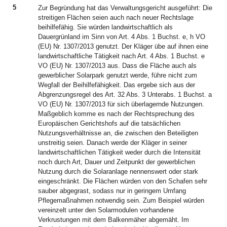
5
Zur Begründung hat das Verwaltungsgericht ausgeführt: Die
streitigen Flächen seien auch nach neuer Rechtslage
beihilfefähig. Sie würden landwirtschaftlich als
Dauergrünland im Sinn von Art. 4 Abs. 1 Buchst. e, h VO
(EU) Nr. 1307/2013 genutzt. Der Kläger übe auf ihnen eine
landwirtschaftliche Tätigkeit nach Art. 4 Abs. 1 Buchst. e
VO (EU) Nr. 1307/2013 aus. Dass die Fläche auch als
gewerblicher Solarpark genutzt werde, führe nicht zum
Wegfall der Beihilfefähigkeit. Das ergebe sich aus der
Abgrenzungsregel des Art. 32 Abs. 3 Unterabs. 1 Buchst. a
VO (EU) Nr. 1307/2013 für sich überlagernde Nutzungen.
Maßgeblich komme es nach der Rechtsprechung des
Europäischen Gerichtshofs auf die tatsächlichen
Nutzungsverhältnisse an, die zwischen den Beteiligten
unstreitig seien. Danach werde der Kläger in seiner
landwirtschaftlichen Tätigkeit weder durch die Intensität
noch durch Art, Dauer und Zeitpunkt der gewerblichen
Nutzung durch die Solaranlage nennenswert oder stark
eingeschränkt. Die Flächen würden von den Schafen sehr
sauber abgegrast, sodass nur in geringem Umfang
Pflegemaßnahmen notwendig sein. Zum Beispiel würden
vereinzelt unter den Solarmodulen vorhandene
Verkrustungen mit dem Balkenmäher abgemäht. Im