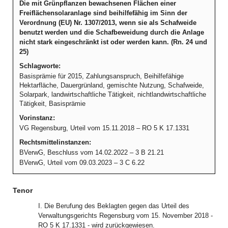
Die mit Grünpflanzen bewachsenen Flächen einer
Freiflächensolaranlage sind beihilfefähig im Sinn der
Verordnung (EU) Nr. 1307/2013, wenn sie als Schafweide
benutzt werden und die Schafbeweidung durch die Anlage
nicht stark eingeschränkt ist oder werden kann. (Rn. 24 und
25)
Schlagworte:
Basisprämie für 2015, Zahlungsanspruch, Beihilfefähige
Hektarfläche, Dauergrünland, gemischte Nutzung, Schafweide,
Solarpark, landwirtschaftliche Tätigkeit, nichtlandwirtschaftliche
Tätigkeit, Basisprämie
Vorinstanz:
VG Regensburg, Urteil vom 15.11.2018 – RO 5 K 17.1331
Rechtsmittelinstanzen:
BVerwG, Beschluss vom 14.02.2022 – 3 B 21.21
BVerwG, Urteil vom 09.03.2023 – 3 C 6.22
Tenor
I. Die Berufung des Beklagten gegen das Urteil des
Verwaltungsgerichts Regensburg vom 15. November 2018 -
RO 5 K 17.1331 - wird zurückgewiesen.