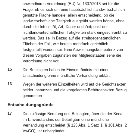
anwendbaren Verordnung (EU) Nr. 1307/2013 sei für die
Frage, ob es sich um eine hauptsächlich landwirtschaftlich
genutzte Fläche handele, allein entscheidend, ob die
landwirtschaftliche Tätigkeit ausgeübt werden könne, ohne
durch die Intensität, Art, Dauer und Zeitpunkt der
nichtlandwirtschaftlichen Tätigkeiten stark eingeschränkt zu
werden. Das sei in Bezug auf die streitgegenständlichen
Flächen der Fall, wie bereits mehrfach gerichtlich
festgestellt worden sei. Eine Abweichungskompetenz von
diesen Vorgaben zugunsten der Mitgliedstaaten sehe die
Verordnung nicht vor.
15
Die Beteiligten haben ihr Einverständnis mit einer
Entscheidung ohne mündliche Verhandlung erklärt.
16
Wegen der weiteren Einzelheiten wird auf die Gerichtsakten
beider Instanzen und die vorgelegten Behördenakten Bezug
genommen.
Entscheidungsgründe
17
Die zulässige Berufung des Beklagten, über die der Senat
im Einverständnis der Beteiligten ohne mündliche
Verhandlung entscheidet (§ 125 Abs. 1 Satz 1, § 101 Abs. 2
VwGO), ist unbegründet.