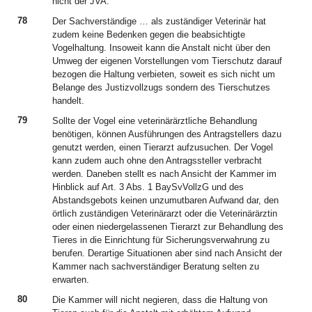
nicht der JVA.
78
Der Sachverständige … als zuständiger Veterinär hat
zudem keine Bedenken gegen die beabsichtigte
Vogelhaltung. Insoweit kann die Anstalt nicht über den
Umweg der eigenen Vorstellungen vom Tierschutz darauf
bezogen die Haltung verbieten, soweit es sich nicht um
Belange des Justizvollzugs sondern des Tierschutzes
handelt.
79
Sollte der Vogel eine veterinärärztliche Behandlung
benötigen, können Ausführungen des Antragstellers dazu
genutzt werden, einen Tierarzt aufzusuchen. Der Vogel
kann zudem auch ohne den Antragssteller verbracht
werden. Daneben stellt es nach Ansicht der Kammer im
Hinblick auf Art. 3 Abs. 1 BaySvVollzG und des
Abstandsgebots keinen unzumutbaren Aufwand dar, den
örtlich zuständigen Veterinärarzt oder die Veterinärärztin
oder einen niedergelassenen Tierarzt zur Behandlung des
Tieres in die Einrichtung für Sicherungsverwahrung zu
berufen. Derartige Situationen aber sind nach Ansicht der
Kammer nach sachverständiger Beratung selten zu
erwarten.
80
Die Kammer will nicht negieren, dass die Haltung von