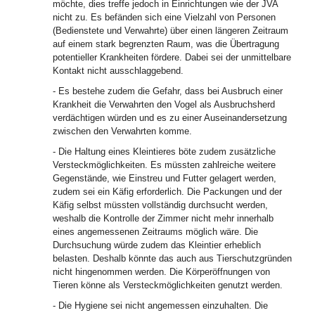
möchte, dies treffe jedoch in Einrichtungen wie der JVA
nicht zu. Es befänden sich eine Vielzahl von Personen
(Bedienstete und Verwahrte) über einen längeren Zeitraum
auf einem stark begrenzten Raum, was die Übertragung
potentieller Krankheiten fördere. Dabei sei der unmittelbare
Kontakt nicht ausschlaggebend.
- Es bestehe zudem die Gefahr, dass bei Ausbruch einer
Krankheit die Verwahrten den Vogel als Ausbruchsherd
verdächtigen würden und es zu einer Auseinandersetzung
zwischen den Verwahrten komme.
- Die Haltung eines Kleintieres böte zudem zusätzliche
Versteckmöglichkeiten. Es müssten zahlreiche weitere
Gegenstände, wie Einstreu und Futter gelagert werden,
zudem sei ein Käfig erforderlich. Die Packungen und der
Käfig selbst müssten vollständig durchsucht werden,
weshalb die Kontrolle der Zimmer nicht mehr innerhalb
eines angemessenen Zeitraums möglich wäre. Die
Durchsuchung würde zudem das Kleintier erheblich
belasten. Deshalb könnte das auch aus Tierschutzgründen
nicht hingenommen werden. Die Körperöffnungen von
Tieren könne als Versteckmöglichkeiten genutzt werden.
- Die Hygiene sei nicht angemessen einzuhalten. Die