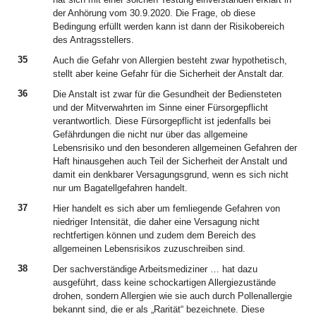
der Anhörung vom 30.9.2020. Die Frage, ob diese
Bedingung erfüllt werden kann ist dann der Risikobereich
des Antragsstellers.
35
Auch die Gefahr von Allergien besteht zwar hypothetisch,
stellt aber keine Gefahr für die Sicherheit der Anstalt dar.
36
Die Anstalt ist zwar für die Gesundheit der Bediensteten
und der Mitverwahrten im Sinne einer Fürsorgepflicht
verantwortlich. Diese Fürsorgepflicht ist jedenfalls bei
Gefährdungen die nicht nur über das allgemeine
Lebensrisiko und den besonderen allgemeinen Gefahren der
Haft hinausgehen auch Teil der Sicherheit der Anstalt und
damit ein denkbarer Versagungsgrund, wenn es sich nicht
nur um Bagatellgefahren handelt.
37
Hier handelt es sich aber um femliegende Gefahren von
niedriger Intensität, die daher eine Versagung nicht
rechtfertigen können und zudem dem Bereich des
allgemeinen Lebensrisikos zuzuschreiben sind.
38
Der sachverständige Arbeitsmediziner … hat dazu
ausgeführt, dass keine schockartigen Allergiezustände
drohen, sondern Allergien wie sie auch durch Pollenallergie
bekannt sind, die er als „Rarität“ bezeichnete. Diese