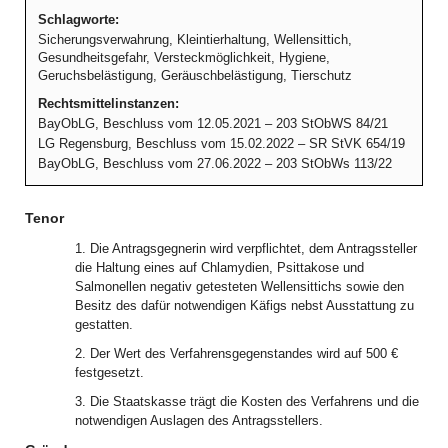
Schlagworte:
Sicherungsverwahrung, Kleintierhaltung, Wellensittich,
Gesundheitsgefahr, Versteckmöglichkeit, Hygiene,
Geruchsbelästigung, Geräuschbelästigung, Tierschutz
Rechtsmittelinstanzen:
BayObLG, Beschluss vom 12.05.2021 – 203 StObWS 84/21
LG Regensburg, Beschluss vom 15.02.2022 – SR StVK 654/19
BayObLG, Beschluss vom 27.06.2022 – 203 StObWs 113/22
Tenor
1. Die Antragsgegnerin wird verpflichtet, dem Antragssteller
die Haltung eines auf Chlamydien, Psittakose und
Salmonellen negativ getesteten Wellensittichs sowie den
Besitz des dafür notwendigen Käfigs nebst Ausstattung zu
gestatten.
2. Der Wert des Verfahrensgegenstandes wird auf 500 €
festgesetzt.
3. Die Staatskasse trägt die Kosten des Verfahrens und die
notwendigen Auslagen des Antragsstellers.