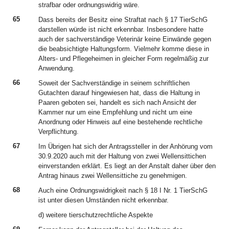
strafbar oder ordnungswidrig wäre.
65
Dass bereits der Besitz eine Straftat nach § 17 TierSchG
darstellen würde ist nicht erkennbar. Insbesondere hatte
auch der sachverständige Veterinär keine Einwände gegen
die beabsichtigte Haltungsform. Vielmehr komme diese in
Alters- und Pflegeheimen in gleicher Form regelmäßig zur
Anwendung.
66
Soweit der Sachverständige in seinem schriftlichen
Gutachten darauf hingewiesen hat, dass die Haltung in
Paaren geboten sei, handelt es sich nach Ansicht der
Kammer nur um eine Empfehlung und nicht um eine
Anordnung oder Hinweis auf eine bestehende rechtliche
Verpflichtung.
67
Im Übrigen hat sich der Antragssteller in der Anhörung vom
30.9.2020 auch mit der Haltung von zwei Wellensittichen
einverstanden erklärt. Es liegt an der Anstalt daher über den
Antrag hinaus zwei Wellensittiche zu genehmigen.
68
Auch eine Ordnungswidrigkeit nach § 18 I Nr. 1 TierSchG
ist unter diesen Umständen nicht erkennbar.
d) weitere tierschutzrechtliche Aspekte