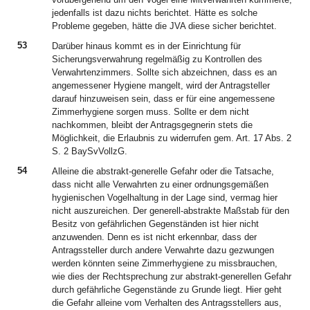
jedenfalls ist dazu nichts berichtet. Hätte es solche
Probleme gegeben, hätte die JVA diese sicher berichtet.
53
Darüber hinaus kommt es in der Einrichtung für
Sicherungsverwahrung regelmäßig zu Kontrollen des
Verwahrtenzimmers. Sollte sich abzeichnen, dass es an
angemessener Hygiene mangelt, wird der Antragsteller
darauf hinzuweisen sein, dass er für eine angemessene
Zimmerhygiene sorgen muss. Sollte er dem nicht
nachkommen, bleibt der Antragsgegnerin stets die
Möglichkeit, die Erlaubnis zu widerrufen gem. Art. 17 Abs. 2
S. 2 BaySvVollzG.
54
Alleine die abstrakt-generelle Gefahr oder die Tatsache,
dass nicht alle Verwahrten zu einer ordnungsgemäßen
hygienischen Vogelhaltung in der Lage sind, vermag hier
nicht auszureichen. Der generell-abstrakte Maßstab für den
Besitz von gefährlichen Gegenständen ist hier nicht
anzuwenden. Denn es ist nicht erkennbar, dass der
Antragssteller durch andere Verwahrte dazu gezwungen
werden könnten seine Zimmerhygiene zu missbrauchen,
wie dies der Rechtsprechung zur abstrakt-generellen Gefahr
durch gefährliche Gegenstände zu Grunde liegt. Hier geht
die Gefahr alleine vom Verhalten des Antragsstellers aus,