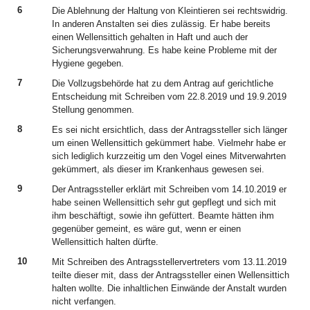
6
Die Ablehnung der Haltung von Kleintieren sei rechtswidrig.
In anderen Anstalten sei dies zulässig. Er habe bereits
einen Wellensittich gehalten in Haft und auch der
Sicherungsverwahrung. Es habe keine Probleme mit der
Hygiene gegeben.
7
Die Vollzugsbehörde hat zu dem Antrag auf gerichtliche
Entscheidung mit Schreiben vom 22.8.2019 und 19.9.2019
Stellung genommen.
8
Es sei nicht ersichtlich, dass der Antragssteller sich länger
um einen Wellensittich gekümmert habe. Vielmehr habe er
sich lediglich kurzzeitig um den Vogel eines Mitverwahrten
gekümmert, als dieser im Krankenhaus gewesen sei.
9
Der Antragssteller erklärt mit Schreiben vom 14.10.2019 er
habe seinen Wellensittich sehr gut gepflegt und sich mit
ihm beschäftigt, sowie ihn gefüttert. Beamte hätten ihm
gegenüber gemeint, es wäre gut, wenn er einen
Wellensittich halten dürfte.
10
Mit Schreiben des Antragsstellervertreters vom 13.11.2019
teilte dieser mit, dass der Antragssteller einen Wellensittich
halten wollte. Die inhaltlichen Einwände der Anstalt wurden
nicht verfangen.