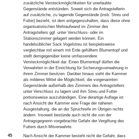
zusätzliche Versteckmöglichkeiten für unerlaubte
Gegenstände entstünden. Soweit sich die Antragstellerin
auf zusätzliche, zu lagernde Gegenstände (insb. Streu und
Futter) bezieht, ist dem entgegenzuhalten, dass diese ohne
organisatorischen Mehraufwand im Zimmer des
Antragstellers ggf. unter Verschluss- oder im
Stationszimmer gelagert werden können. Ein
handelsüblicher Sack Vogelstreu ist beispielsweise
vergleichbar mit einem mit Erde gefülltem Blumentopf und
stellt demgegenüber keine umfassendere
Versteckmöglichkeit dar. Einen Blumentopf dürfen die
Verwahrten in der Einrichtung für Sicherungsverwahrung in
ihrem Zimmer besitzen. Darüber hinaus sieht die Kammer
als milderes Mittel die Möglichkeit, die vorgenannten
Gegenstände außerhalb des Zimmers des Antragstellers
unter Verschluss zu lagern und ihm Streu und Futter
portionsweise auszuhändigen. Eine derartige Auflage ist
nach Ansicht der Kammer eine Frage der näheren
Ausgestaltung, die an der Spruchreife im Übrigen nichts
ändern. Insoweit bestünde auch nicht die von der
Antragsgegnerin vorgebrachte Gefahr der Vergiftung des
Futters durch Mitverwahrte.
45
Nach Ansicht der Kammer besteht nicht die Gefahr, dass