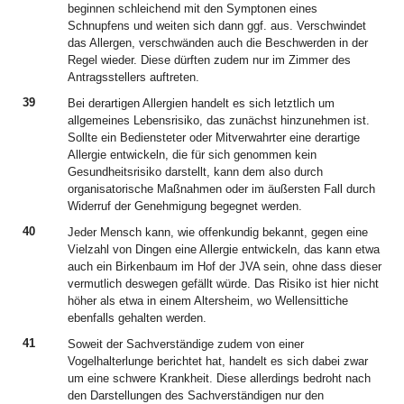
beginnen schleichend mit den Symptonen eines
Schnupfens und weiten sich dann ggf. aus. Verschwindet
das Allergen, verschwänden auch die Beschwerden in der
Regel wieder. Diese dürften zudem nur im Zimmer des
Antragsstellers auftreten.
39
Bei derartigen Allergien handelt es sich letztlich um
allgemeines Lebensrisiko, das zunächst hinzunehmen ist.
Sollte ein Bediensteter oder Mitverwahrter eine derartige
Allergie entwickeln, die für sich genommen kein
Gesundheitsrisiko darstellt, kann dem also durch
organisatorische Maßnahmen oder im äußersten Fall durch
Widerruf der Genehmigung begegnet werden.
40
Jeder Mensch kann, wie offenkundig bekannt, gegen eine
Vielzahl von Dingen eine Allergie entwickeln, das kann etwa
auch ein Birkenbaum im Hof der JVA sein, ohne dass dieser
vermutlich deswegen gefällt würde. Das Risiko ist hier nicht
höher als etwa in einem Altersheim, wo Wellensittiche
ebenfalls gehalten werden.
41
Soweit der Sachverständige zudem von einer
Vogelhalterlunge berichtet hat, handelt es sich dabei zwar
um eine schwere Krankheit. Diese allerdings bedroht nach
den Darstellungen des Sachverständigen nur den