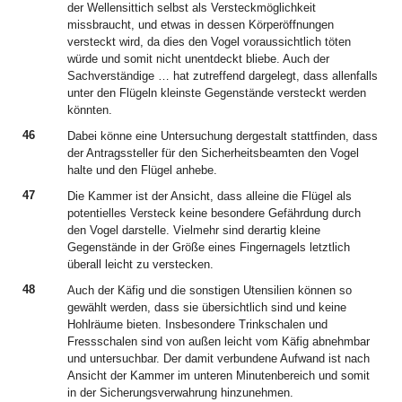
der Wellensittich selbst als Versteckmöglichkeit
missbraucht, und etwas in dessen Körperöffnungen
versteckt wird, da dies den Vogel voraussichtlich töten
würde und somit nicht unentdeckt bliebe. Auch der
Sachverständige … hat zutreffend dargelegt, dass allenfalls
unter den Flügeln kleinste Gegenstände versteckt werden
könnten.
46
Dabei könne eine Untersuchung dergestalt stattfinden, dass
der Antragssteller für den Sicherheitsbeamten den Vogel
halte und den Flügel anhebe.
47
Die Kammer ist der Ansicht, dass alleine die Flügel als
potentielles Versteck keine besondere Gefährdung durch
den Vogel darstelle. Vielmehr sind derartig kleine
Gegenstände in der Größe eines Fingernagels letztlich
überall leicht zu verstecken.
48
Auch der Käfig und die sonstigen Utensilien können so
gewählt werden, dass sie übersichtlich sind und keine
Hohlräume bieten. Insbesondere Trinkschalen und
Fressschalen sind von außen leicht vom Käfig abnehmbar
und untersuchbar. Der damit verbundene Aufwand ist nach
Ansicht der Kammer im unteren Minutenbereich und somit
in der Sicherungsverwahrung hinzunehmen.