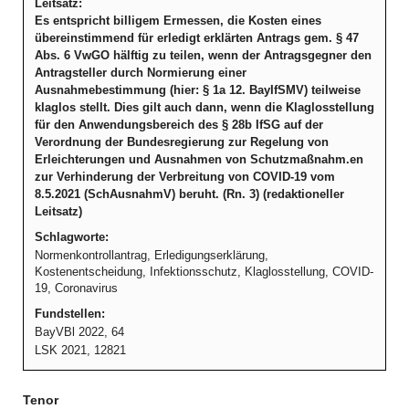
Leitsatz:
Es entspricht billigem Ermessen, die Kosten eines
übereinstimmend für erledigt erklärten Antrags gem. § 47
Abs. 6 VwGO hälftig zu teilen, wenn der Antragsgegner den
Antragsteller durch Normierung einer
Ausnahmebestimmung (hier: § 1a 12. BayIfSMV) teilweise
klaglos stellt. Dies gilt auch dann, wenn die Klaglosstellung
für den Anwendungsbereich des § 28b IfSG auf der
Verordnung der Bundesregierung zur Regelung von
Erleichterungen und Ausnahmen von Schutzmaßnahm.en
zur Verhinderung der Verbreitung von COVID-19 vom
8.5.2021 (SchAusnahmV) beruht. (Rn. 3) (redaktioneller
Leitsatz)
Schlagworte:
Normenkontrollantrag, Erledigungserklärung,
Kostenentscheidung, Infektionsschutz, Klaglosstellung, COVID-
19, Coronavirus
Fundstellen:
BayVBl 2022, 64
LSK 2021, 12821
Tenor