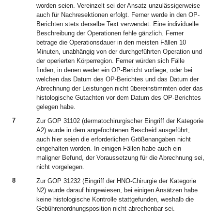
worden seien. Vereinzelt sei der Ansatz unzulässigerweise
auch für Nachresektionen erfolgt. Ferner werde in den OP-
Berichten stets derselbe Text verwendet. Eine individuelle
Beschreibung der Operationen fehle gänzlich. Ferner
betrage die Operationsdauer in den meisten Fällen 10
Minuten, unabhängig von der durchgeführten Operation und
der operierten Körperregion. Ferner würden sich Fälle
finden, in denen weder ein OP-Bericht vorliege, oder bei
welchen das Datum des OP-Berichtes und das Datum der
Abrechnung der Leistungen nicht übereinstimmten oder das
histologische Gutachten vor dem Datum des OP-Berichtes
gelegen habe.
7
Zur GOP 31102 (dermatochirurgischer Eingriff der Kategorie
A2) wurde in dem angefochtenen Bescheid ausgeführt,
auch hier seien die erforderlichen Größenangaben nicht
eingehalten worden. In einigen Fällen habe auch ein
maligner Befund, der Voraussetzung für die Abrechnung sei,
nicht vorgelegen.
8
Zur GOP 31232 (Eingriff der HNO-Chirurgie der Kategorie
N2) wurde darauf hingewiesen, bei einigen Ansätzen habe
keine histologische Kontrolle stattgefunden, weshalb die
Gebührenordnungsposition nicht abrechenbar sei.