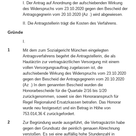
I. Der Antrag auf Anordnung der aufschiebenden Wirkung
des Widerspruchs vom 23.10.2020 gegen den Bescheid der
Antragsgegnerin vom 20.10.2020 (Az .) wird abgewiesen.
II. Die Antragstellerin trägt die Kosten des Verfahrens.
Gründe
I.
1
Mit dem zum Sozialgericht München eingelegten
Antragsverfahrens begehrt die Antragstellerin, die als
Hautärztin zur vertragsärztlichen Versorgung mit einem
vollen Versorgungsauftrag zugelassen ist, die
aufschiebende Wirkung des Widerspruchs vom 23.10.2020
gegen den Bescheid der Antragsgegnerin vom 20.10.2020
(Az .) In dem genannten Bescheid wurden die
Honorarbescheide für die Quartale 2/16 bis 1/20
zurückgenommen, soweit sie den Honoraranspruch für
Regel Regionalund Ersatzkassen betrafen. Das Honorar
wurde neu festgesetzt und ein Betrag in Höhe von
753.014,36 € zurückgefordert.
2
Zur Begründung wurde ausgeführt, die Vertragsärztin habe
gegen den Grundsatz der peinlich genauen Abrechnung
verstoßen. Es sei eine auffällig hohe Stundenzahl in