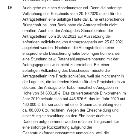
19
Auch gebe es einen Anordnungsgrund. Denn die sofortige
Vollziehung des Bescheids vom 20.10.2020 stelle für die
Antragstellerin eine unbillige Härte dar. Eine entsprechende
Bürgschaft bei ihrer Bank habe die Antragstellerin nicht
erhalten. Auch sei der Antrag des Steuerberaters der
Antragstellerin vom 10.02.2021 auf Aussetzung der
sofortigen Vollziehung von Antragsgegnerin am 25.02.2021
abgelehnt worden. Nachdem die Antragstellerin keine
entsprechende Besicherung habe beibringen können, sei
eine Stundung bzw. Ratenzahlungsvereinbarung mit der
Antragsgegnerin wohl nicht zu erreichen. Bei einer
sofortigen Vollziehung des Bescheides müsste die
Antragstellerin ihre Praxis schließen, weil sie nicht mehr in
der Lage sei, die laufenden Kosten für den Praxisbetrieb zu
decken. Die Antragsteller habe monatliche Ausgaben in
Höhe von 34.603,18 €. Das zu versteuernde Einkommen im
Jahr 2019 belaufe sich auf 445.576 €, das im Jahr 2020 auf
480.000 €. Es sei auch mit einer Steuernachzahlung von
ca. 88.000 € zu rechnen. Wegen der Ehescheidung und
einer Ausgleichszahlung an den Ehn habe auch ein
Darlehen aufgenommen werden müssen. Insgesamt sei
eine sofortige Rückzahlung aufgrund der
Gesamtrückforderungssumme unmöglich, weil die