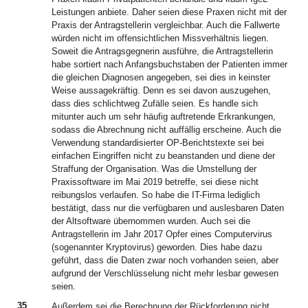
Leistungen anbiete. Daher seien diese Praxen nicht mit der
Praxis der Antragstellerin vergleichbar. Auch die Fallwerte
würden nicht im offensichtlichen Missverhältnis liegen.
Soweit die Antragsgegnerin ausführe, die Antragstellerin
habe sortiert nach Anfangsbuchstaben der Patienten immer
die gleichen Diagnosen angegeben, sei dies in keinster
Weise aussagekräftig. Denn es sei davon auszugehen,
dass dies schlichtweg Zufälle seien. Es handle sich
mitunter auch um sehr häufig auftretende Erkrankungen,
sodass die Abrechnung nicht auffällig erscheine. Auch die
Verwendung standardisierter OP-Berichtstexte sei bei
einfachen Eingriffen nicht zu beanstanden und diene der
Straffung der Organisation. Was die Umstellung der
Praxissoftware im Mai 2019 betreffe, sei diese nicht
reibungslos verlaufen. So habe die IT-Firma lediglich
bestätigt, dass nur die verfügbaren und auslesbaren Daten
der Altsoftware übernommen wurden. Auch sei die
Antragstellerin im Jahr 2017 Opfer eines Computervirus
(sogenannter Kryptovirus) geworden. Dies habe dazu
geführt, dass die Daten zwar noch vorhanden seien, aber
aufgrund der Verschlüsselung nicht mehr lesbar gewesen
seien.
35
Außerdem sei die Berechnung der Rückforderung nicht