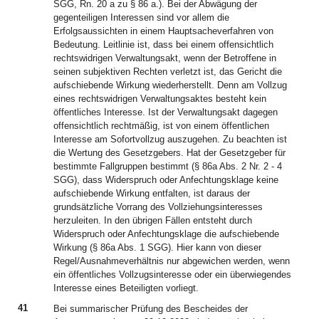
SGG, Rn. 20 a zu § 86 a.). Bei der Abwägung der
gegenteiligen Interessen sind vor allem die
Erfolgsaussichten in einem Hauptsacheverfahren von
Bedeutung. Leitlinie ist, dass bei einem offensichtlich
rechtswidrigen Verwaltungsakt, wenn der Betroffene in
seinen subjektiven Rechten verletzt ist, das Gericht die
aufschiebende Wirkung wiederherstellt. Denn am Vollzug
eines rechtswidrigen Verwaltungsaktes besteht kein
öffentliches Interesse. Ist der Verwaltungsakt dagegen
offensichtlich rechtmäßig, ist von einem öffentlichen
Interesse am Sofortvollzug auszugehen. Zu beachten ist
die Wertung des Gesetzgebers. Hat der Gesetzgeber für
bestimmte Fallgruppen bestimmt (§ 86a Abs. 2 Nr. 2 - 4
SGG), dass Widerspruch oder Anfechtungsklage keine
aufschiebende Wirkung entfalten, ist daraus der
grundsätzliche Vorrang des Vollziehungsinteresses
herzuleiten. In den übrigen Fällen entsteht durch
Widerspruch oder Anfechtungsklage die aufschiebende
Wirkung (§ 86a Abs. 1 SGG). Hier kann von dieser
Regel/Ausnahmeverhältnis nur abgewichen werden, wenn
ein öffentliches Vollzugsinteresse oder ein überwiegendes
Interesse eines Beteiligten vorliegt.
41
Bei summarischer Prüfung des Bescheides der