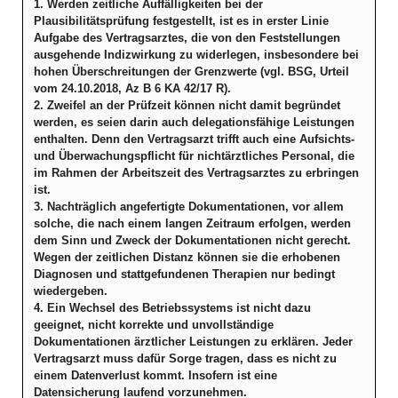
1. Werden zeitliche Auffälligkeiten bei der
Plausibilitätsprüfung festgestellt, ist es in erster Linie
Aufgabe des Vertragsarztes, die von den Feststellungen
ausgehende Indizwirkung zu widerlegen, insbesondere bei
hohen Überschreitungen der Grenzwerte (vgl. BSG, Urteil
vom 24.10.2018, Az B 6 KA 42/17 R).
2. Zweifel an der Prüfzeit können nicht damit begründet
werden, es seien darin auch delegationsfähige Leistungen
enthalten. Denn den Vertragsarzt trifft auch eine Aufsichts-
und Überwachungspflicht für nichtärztliches Personal, die
im Rahmen der Arbeitszeit des Vertragsarztes zu erbringen
ist.
3. Nachträglich angefertigte Dokumentationen, vor allem
solche, die nach einem langen Zeitraum erfolgen, werden
dem Sinn und Zweck der Dokumentationen nicht gerecht.
Wegen der zeitlichen Distanz können sie die erhobenen
Diagnosen und stattgefundenen Therapien nur bedingt
wiedergeben.
4. Ein Wechsel des Betriebssystems ist nicht dazu
geeignet, nicht korrekte und unvollständige
Dokumentationen ärztlicher Leistungen zu erklären. Jeder
Vertragsarzt muss dafür Sorge tragen, dass es nicht zu
einem Datenverlust kommt. Insofern ist eine
Datensicherung laufend vorzunehmen.