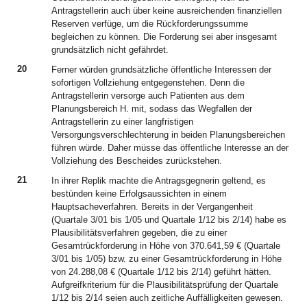
Antragstellerin auch über keine ausreichenden finanziellen
Reserven verfüge, um die Rückforderungssumme
begleichen zu können. Die Forderung sei aber insgesamt
grundsätzlich nicht gefährdet.
20
Ferner würden grundsätzliche öffentliche Interessen der
sofortigen Vollziehung entgegenstehen. Denn die
Antragstellerin versorge auch Patienten aus dem
Planungsbereich H. mit, sodass das Wegfallen der
Antragstellerin zu einer langfristigen
Versorgungsverschlechterung in beiden Planungsbereichen
führen würde. Daher müsse das öffentliche Interesse an der
Vollziehung des Bescheides zurückstehen.
21
In ihrer Replik machte die Antragsgegnerin geltend, es
bestünden keine Erfolgsaussichten in einem
Hauptsacheverfahren. Bereits in der Vergangenheit
(Quartale 3/01 bis 1/05 und Quartale 1/12 bis 2/14) habe es
Plausibilitätsverfahren gegeben, die zu einer
Gesamtrückforderung in Höhe von 370.641,59 € (Quartale
3/01 bis 1/05) bzw. zu einer Gesamtrückforderung in Höhe
von 24.288,08 € (Quartale 1/12 bis 2/14) geführt hätten.
Aufgreifkriterium für die Plausibilitätsprüfung der Quartale
1/12 bis 2/14 seien auch zeitliche Auffälligkeiten gewesen.