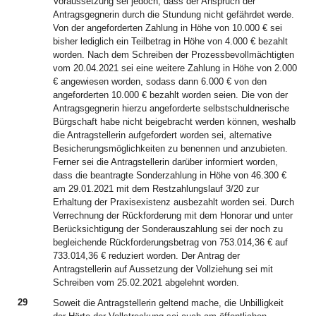
Voraussetzung sei jedoch, dass der Anspruch der
Antragsgegnerin durch die Stundung nicht gefährdet werde.
Von der angeforderten Zahlung in Höhe von 10.000 € sei
bisher lediglich ein Teilbetrag in Höhe von 4.000 € bezahlt
worden. Nach dem Schreiben der Prozessbevollmächtigten
vom 20.04.2021 sei eine weitere Zahlung in Höhe von 2.000
€ angewiesen worden, sodass dann 6.000 € von den
angeforderten 10.000 € bezahlt worden seien. Die von der
Antragsgegnerin hierzu angeforderte selbstschuldnerische
Bürgschaft habe nicht beigebracht werden können, weshalb
die Antragstellerin aufgefordert worden sei, alternative
Besicherungsmöglichkeiten zu benennen und anzubieten.
Ferner sei die Antragstellerin darüber informiert worden,
dass die beantragte Sonderzahlung in Höhe von 46.300 €
am 29.01.2021 mit dem Restzahlungslauf 3/20 zur
Erhaltung der Praxisexistenz ausbezahlt worden sei. Durch
Verrechnung der Rückforderung mit dem Honorar und unter
Berücksichtigung der Sonderauszahlung sei der noch zu
begleichende Rückforderungsbetrag von 753.014,36 € auf
733.014,36 € reduziert worden. Der Antrag der
Antragstellerin auf Aussetzung der Vollziehung sei mit
Schreiben vom 25.02.2021 abgelehnt worden.
29
Soweit die Antragstellerin geltend mache, die Unbilligkeit