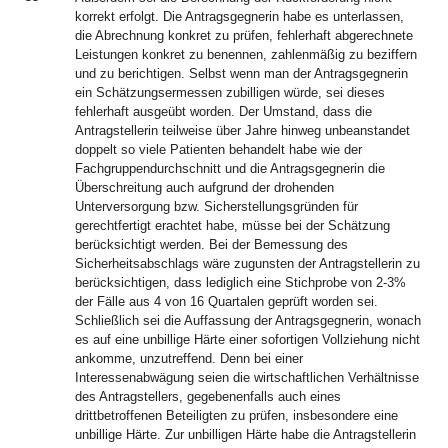
korrekt erfolgt. Die Antragsgegnerin habe es unterlassen,
die Abrechnung konkret zu prüfen, fehlerhaft abgerechnete
Leistungen konkret zu benennen, zahlenmäßig zu beziffern
und zu berichtigen. Selbst wenn man der Antragsgegnerin
ein Schätzungsermessen zubilligen würde, sei dieses
fehlerhaft ausgeübt worden. Der Umstand, dass die
Antragstellerin teilweise über Jahre hinweg unbeanstandet
doppelt so viele Patienten behandelt habe wie der
Fachgruppendurchschnitt und die Antragsgegnerin die
Überschreitung auch aufgrund der drohenden
Unterversorgung bzw. Sicherstellungsgründen für
gerechtfertigt erachtet habe, müsse bei der Schätzung
berücksichtigt werden. Bei der Bemessung des
Sicherheitsabschlags wäre zugunsten der Antragstellerin zu
berücksichtigen, dass lediglich eine Stichprobe von 2-3%
der Fälle aus 4 von 16 Quartalen geprüft worden sei.
Schließlich sei die Auffassung der Antragsgegnerin, wonach
es auf eine unbillige Härte einer sofortigen Vollziehung nicht
ankomme, unzutreffend. Denn bei einer
Interessenabwägung seien die wirtschaftlichen Verhältnisse
des Antragstellers, gegebenenfalls auch eines
drittbetroffenen Beteiligten zu prüfen, insbesondere eine
unbillige Härte. Zur unbilligen Härte habe die Antragstellerin