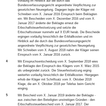
vorläufig im Hinblick auf die durch das
Bundesverfassungsgericht angeordnete Verpflichtung zur
gesetzlichen Neuregelung. Dagegen legte der Kläger mit
Schreiben vom X. Januar 2016 Einspruch beim Beklagten
ein. Mit Bescheiden vom X. Dezember 2016 und vom X.
Januar 2017 änderte der Beklagte erneut die
Erbschaftsteuerfestsetzung und setzte die
Erbschaftssteuer nunmehr auf X EUR herab. Die Bescheide
ergingen vorläufig hinsichtlich der Erbfallkosten und im
Hinblick auf die durch das Bundesverfassungsgericht
angeordnete Verpflichtung zur gesetzlichen Neuregelung.
Mit Schreiben vom X. August 2018 nahm der Kläger seinen
Einspruch vom X. Januar 2016 zurück.
4
Mit Einspruchsentscheidung vom X. September 2018 wies
der Beklagte den Einspruch des Klägers vom X. März 2015
als unbegründet zurück. Die Steuerfestsetzung erging
weiterhin vorläufig hinsichtlich der Erbfallkosten. Hiergegen
erhob der Kläger mit Schriftsatz vom X. Oktober 2018
Klage, die am X. Oktober 2018 per Telefax beim Gericht
einging.
5
Mit Bescheid vom X. Januar 2019 änderte der Beklagte -
aus zwischen den Beteiligten unstreitigen Gründen - den
Erbschaftssteuerbescheid vom X. Januar 2017. Der