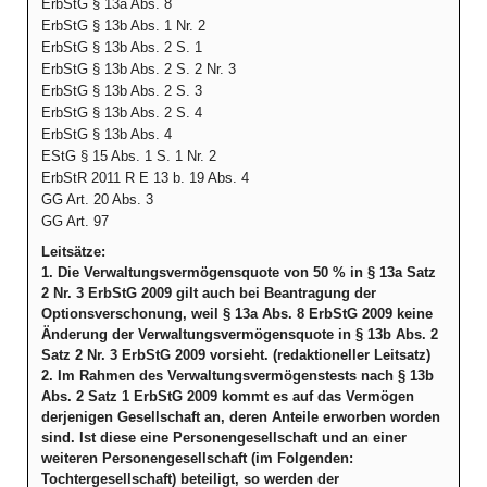
ErbStG § 13a Abs. 8
ErbStG § 13b Abs. 1 Nr. 2
ErbStG § 13b Abs. 2 S. 1
ErbStG § 13b Abs. 2 S. 2 Nr. 3
ErbStG § 13b Abs. 2 S. 3
ErbStG § 13b Abs. 2 S. 4
ErbStG § 13b Abs. 4
EStG § 15 Abs. 1 S. 1 Nr. 2
ErbStR 2011 R E 13 b. 19 Abs. 4
GG Art. 20 Abs. 3
GG Art. 97
Leitsätze:
1. Die Verwaltungsvermögensquote von 50 % in § 13a Satz
2 Nr. 3 ErbStG 2009 gilt auch bei Beantragung der
Optionsverschonung, weil § 13a Abs. 8 ErbStG 2009 keine
Änderung der Verwaltungsvermögensquote in § 13b Abs. 2
Satz 2 Nr. 3 ErbStG 2009 vorsieht. (redaktioneller Leitsatz)
2. Im Rahmen des Verwaltungsvermögenstests nach § 13b
Abs. 2 Satz 1 ErbStG 2009 kommt es auf das Vermögen
derjenigen Gesellschaft an, deren Anteile erworben worden
sind. Ist diese eine Personengesellschaft und an einer
weiteren Personengesellschaft (im Folgenden:
Tochtergesellschaft) beteiligt, so werden der