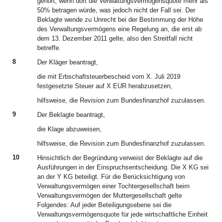
gehört, wenn dort die Verwaltungsvermögensquote mehr als
50% betragen würde, was jedoch nicht der Fall sei. Der
Beklagte wende zu Unrecht bei der Bestimmung der Höhe
des Verwaltungsvermögens eine Regelung an, die erst ab
dem 13. Dezember 2011 gelte, also den Streitfall nicht
betreffe.
8
Der Kläger beantragt,
die mit Erbschaftsteuerbescheid vom X. Juli 2019
festgesetzte Steuer auf X EUR herabzusetzen,
hilfsweise, die Revision zum Bundesfinanzhof zuzulassen.
9
Der Beklagte beantragt,
die Klage abzuweisen,
hilfsweise, die Revision zum Bundesfinanzhof zuzulassen.
10
Hinsichtlich der Begründung verweist der Beklagte auf die
Ausführungen in der Einspruchsentscheidung. Die X KG sei
an der Y KG beteiligt. Für die Berücksichtigung von
Verwaltungsvermögen einer Tochtergesellschaft beim
Verwaltungsvermögen der Muttergesellschaft gelte
Folgendes: Auf jeder Beteiligungsebene sei die
Verwaltungsvermögensquote für jede wirtschaftliche Einheit