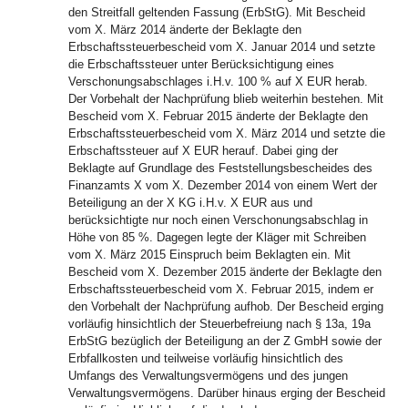
den Streitfall geltenden Fassung (ErbStG). Mit Bescheid
vom X. März 2014 änderte der Beklagte den
Erbschaftssteuerbescheid vom X. Januar 2014 und setzte
die Erbschaftssteuer unter Berücksichtigung eines
Verschonungsabschlages i.H.v. 100 % auf X EUR herab.
Der Vorbehalt der Nachprüfung blieb weiterhin bestehen. Mit
Bescheid vom X. Februar 2015 änderte der Beklagte den
Erbschaftssteuerbescheid vom X. März 2014 und setzte die
Erbschaftssteuer auf X EUR herauf. Dabei ging der
Beklagte auf Grundlage des Feststellungsbescheides des
Finanzamts X vom X. Dezember 2014 von einem Wert der
Beteiligung an der X KG i.H.v. X EUR aus und
berücksichtigte nur noch einen Verschonungsabschlag in
Höhe von 85 %. Dagegen legte der Kläger mit Schreiben
vom X. März 2015 Einspruch beim Beklagten ein. Mit
Bescheid vom X. Dezember 2015 änderte der Beklagte den
Erbschaftssteuerbescheid vom X. Februar 2015, indem er
den Vorbehalt der Nachprüfung aufhob. Der Bescheid erging
vorläufig hinsichtlich der Steuerbefreiung nach § 13a, 19a
ErbStG bezüglich der Beteiligung an der Z GmbH sowie der
Erbfallkosten und teilweise vorläufig hinsichtlich des
Umfangs des Verwaltungsvermögens und des jungen
Verwaltungsvermögens. Darüber hinaus erging der Bescheid