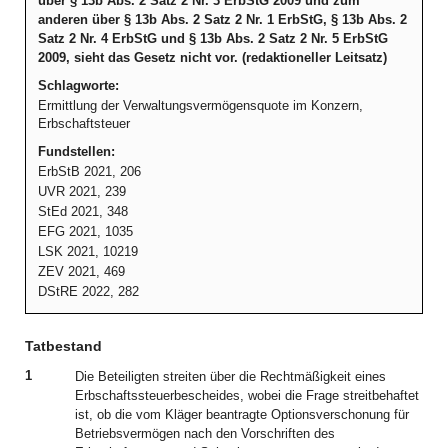
über § 13b Abs. 2 Satz 2 Nr. 3 ErbStG 2009 und zum
anderen über § 13b Abs. 2 Satz 2 Nr. 1 ErbStG, § 13b Abs. 2
Satz 2 Nr. 4 ErbStG und § 13b Abs. 2 Satz 2 Nr. 5 ErbStG
2009, sieht das Gesetz nicht vor. (redaktioneller Leitsatz)
Schlagworte:
Ermittlung der Verwaltungsvermögensquote im Konzern,
Erbschaftsteuer
Fundstellen:
ErbStB 2021, 206
UVR 2021, 239
StEd 2021, 348
EFG 2021, 1035
LSK 2021, 10219
ZEV 2021, 469
DStRE 2022, 282
Tatbestand
1
Die Beteiligten streiten über die Rechtmäßigkeit eines
Erbschaftssteuerbescheides, wobei die Frage streitbehaftet
ist, ob die vom Kläger beantragte Optionsverschonung für
Betriebsvermögen nach den Vorschriften des