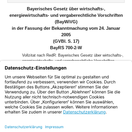
(inaktiv)
Bayerisches Gesetz über wirtschafts-,
energiewirtschafts- und vergaberechtliche Vorschriften
(BayWiVG)
in der Fassung der Bekanntmachung vom 24. Januar
2005
(GVBl. S. 17)
BayRS 700-2-W
Vollzitat nach RedR: Bayerisches Gesetz über wirtschafts-,
energiewirtschafts- und vergaberechtliche Vorschriften
(BayWiVG) in der Fassung der Bekanntmachung vom 24.
Januar 2005 (GVBl. S. 17, BayRS 700-2-W), das zuletzt
durch § 2 des Gesetzes vom 22. Mai 2026 (GVBl. S. 266)
geändert worden ist
Bayern.de
BayernPortal
Datenschutz
Impressum