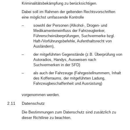
Kriminalitätsbekämpfung zu berücksichtigen.
Dabei soll im Rahmen der geltenden Rechtsvorschriften
eine möglichst umfassende Kontrolle
–
sowohl der Personen (Alkohol-, Drogen- und
Medikamenteneinfluss der Fahrzeuglenker,
Führerscheinüberprüfungen, Suchvermerke bzgl.
Haft-/Vorführungsbefehle, Aufenthaltsrecht von
Ausländern),
–
der mitgeführten Gegenstände (z.B. Überprüfung von
Autoradios, Handys, Ausweisen nach
Suchvermerken in der SFD)
–
als auch der Fahrzeuge (Fahrgestellnummern, Inhalt
des Kofferraums, der mitgeführten Ladung,
Fahrzeugbeschaffenheit und Ausrüstung)
vorgenommen werden.
2.11
Datenschutz
Die Bestimmungen zum Datenschutz sind zusätzlich zu
dieser Richtlinie zu beachten.