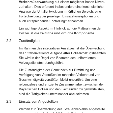
Verkehrsüberwachung
auf einem möglichst hohen Niveau
zu halten. Dies erfordert insbesondere eine kontinuierliche
Analyse der Unfallentwicklung im örtlichen Bereich, eine
Fortschreibung der jeweiligen Einsatzkonzeptionen und
auch entsprechende Controllingmaßnahmen.
Ein wichtiger Aspekt im Hinblick auf die Maßnahmen der
Polizei ist
die zeitliche und örtliche Komponente
.
2.2
Zuständigkeit
Im Rahmen des integrativen Ansatzes ist die Überwachung
des Straßenverkehrs Aufgabe
aller
Polizeivollzugsbeamten.
Sie wird in der Regel von Beamten des uniformierten
Vollzugsdienstes durchgeführt.
Die Zuständigkeit der Gemeinden zur Ermittlung und
Verfolgung von Verstößen im ruhenden Verkehr und von
Geschwindigkeitsverstößen bleibt unberührt. Um eine
reibungslose und effiziente Zusammenarbeit zwischen der
Bayerischen Polizei und den Gemeinden zu gewährleisten,
sind die Tätigkeiten untereinander abzustimmen.
2.3
Einsatz von Angestellten
Werden zur Überwachung des Straßenverkehrs Angestellte