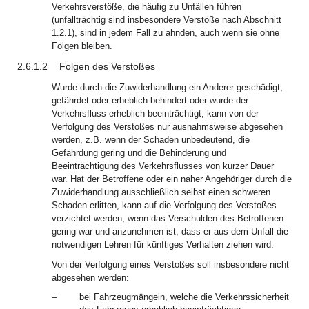
Verkehrsverstöße, die häufig zu Unfällen führen
(unfallträchtig sind insbesondere Verstöße nach Abschnitt
1.2.1), sind in jedem Fall zu ahnden, auch wenn sie ohne
Folgen bleiben.
2.6.1.2
Folgen des Verstoßes
Wurde durch die Zuwiderhandlung ein Anderer geschädigt,
gefährdet oder erheblich behindert oder wurde der
Verkehrsfluss erheblich beeinträchtigt, kann von der
Verfolgung des Verstoßes nur ausnahmsweise abgesehen
werden, z.B. wenn der Schaden unbedeutend, die
Gefährdung gering und die Behinderung und
Beeinträchtigung des Verkehrsflusses von kurzer Dauer
war. Hat der Betroffene oder ein naher Angehöriger durch die
Zuwiderhandlung ausschließlich selbst einen schweren
Schaden erlitten, kann auf die Verfolgung des Verstoßes
verzichtet werden, wenn das Verschulden des Betroffenen
gering war und anzunehmen ist, dass er aus dem Unfall die
notwendigen Lehren für künftiges Verhalten ziehen wird.
Von der Verfolgung eines Verstoßes soll insbesondere nicht
abgesehen werden:
–
bei Fahrzeugmängeln, welche die Verkehrssicherheit