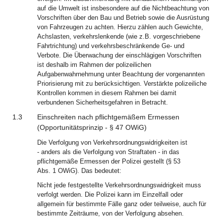
auf die Umwelt ist insbesondere auf die Nichtbeachtung von
Vorschriften über den Bau und Betrieb sowie die Ausrüstung
von Fahrzeugen zu achten. Hierzu zählen auch Gewichte,
Achslasten, verkehrslenkende (wie z.B. vorgeschriebene
Fahrtrichtung) und verkehrsbeschränkende Ge- und
Verbote. Die Überwachung der einschlägigen Vorschriften
ist deshalb im Rahmen der polizeilichen
Aufgabenwahrnehmung unter Beachtung der vorgenannten
Priorisierung mit zu berücksichtigen. Verstärkte polizeiliche
Kontrollen kommen in diesem Rahmen bei damit
verbundenen Sicherheitsgefahren in Betracht.
1.3
Einschreiten nach pflichtgemäßem Ermessen
(Opportunitätsprinzip -
§
47
OWiG
)
Die Verfolgung von Verkehrsordnungswidrigkeiten ist
‑ anders als die Verfolgung von Straftaten ‑ in das
pflichtgemäße Ermessen der Polizei gestellt (§ 53
Abs. 1 OWiG). Das bedeutet:
Nicht jede festgestellte Verkehrsordnungswidrigkeit muss
verfolgt werden. Die Polizei kann im Einzelfall oder
allgemein für bestimmte Fälle ganz oder teilweise, auch für
bestimmte Zeiträume, von der Verfolgung absehen.