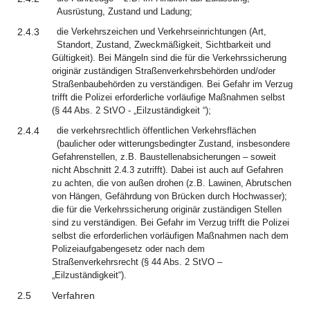
Ausrüstung, Zustand und Ladung;
2.4.3
die Verkehrszeichen und Verkehrseinrichtungen (Art,
Standort, Zustand, Zweckmäßigkeit, Sichtbarkeit und
Gültigkeit). Bei Mängeln sind die für die Verkehrssicherung
originär zuständigen Straßenverkehrsbehörden und/oder
Straßenbaubehörden zu verständigen. Bei Gefahr im Verzug
trifft die Polizei erforderliche vorläufige Maßnahmen selbst
(§ 44 Abs. 2 StVO - „Eilzuständigkeit “);
2.4.4
die verkehrsrechtlich öffentlichen Verkehrsflächen
(baulicher oder witterungsbedingter Zustand, insbesondere
Gefahrenstellen, z.B. Baustellenabsicherungen – soweit
nicht Abschnitt 2.4.3 zutrifft). Dabei ist auch auf Gefahren
zu achten, die von außen drohen (z.B. Lawinen, Abrutschen
von Hängen, Gefährdung von Brücken durch Hochwasser);
die für die Verkehrssicherung originär zuständigen Stellen
sind zu verständigen. Bei Gefahr im Verzug trifft die Polizei
selbst die erforderlichen vorläufigen Maßnahmen nach dem
Polizeiaufgabengesetz oder nach dem
Straßenverkehrsrecht (§ 44 Abs. 2 StVO –
„Eilzuständigkeit“).
2.5
Verfahren