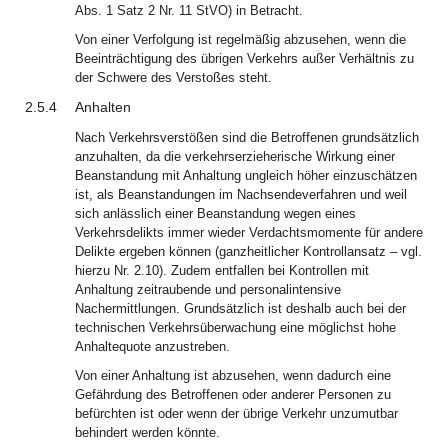
Abs. 1 Satz 2 Nr. 11 StVO) in Betracht.
Von einer Verfolgung ist regelmäßig abzusehen, wenn die
Beeinträchtigung des übrigen Verkehrs außer Verhältnis zu
der Schwere des Verstoßes steht.
2.5.4
Anhalten
Nach Verkehrsverstößen sind die Betroffenen grundsätzlich
anzuhalten, da die verkehrserzieherische Wirkung einer
Beanstandung mit Anhaltung ungleich höher einzuschätzen
ist, als Beanstandungen im Nachsendeverfahren und weil
sich anlässlich einer Beanstandung wegen eines
Verkehrsdelikts immer wieder Verdachtsmomente für andere
Delikte ergeben können (ganzheitlicher Kontrollansatz – vgl.
hierzu Nr. 2.10). Zudem entfallen bei Kontrollen mit
Anhaltung zeitraubende und personalintensive
Nachermittlungen. Grundsätzlich ist deshalb auch bei der
technischen Verkehrsüberwachung eine möglichst hohe
Anhaltequote anzustreben.
Von einer Anhaltung ist abzusehen, wenn dadurch eine
Gefährdung des Betroffenen oder anderer Personen zu
befürchten ist oder wenn der übrige Verkehr unzumutbar
behindert werden könnte.