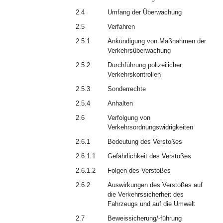
2.4
Umfang der Überwachung
2.5
Verfahren
2.5.1
Ankündigung von Maßnahmen der
Verkehrsüberwachung
2.5.2
Durchführung polizeilicher
Verkehrskontrollen
2.5.3
Sonderrechte
2.5.4
Anhalten
2.6
Verfolgung von
Verkehrsordnungswidrigkeiten
2.6.1
Bedeutung des Verstoßes
2.6.1.1
Gefährlichkeit des Verstoßes
2.6.1.2
Folgen des Verstoßes
2.6.2
Auswirkungen des Verstoßes auf
die Verkehrssicherheit des
Fahrzeugs und auf die Umwelt
2.7
Beweissicherung/-führung