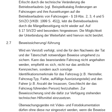
Erlischt durch die technische Veränderung die
Betriebserlaubnis (vgl. Beispielkatalog Änderungen an
Fahrzeugen und ihre Auswirkungen auf die
Betriebserlaubnis von Fahrzeugen - § 19 Abs. 2, 3, 4 und 5
StVZO [VKBl. 1999 S. 451]), lebt die Betriebserlaubnis
durch die Mängelbeseitigung nicht wieder auf. Auf
§ 17 StVZO wird besonders hingewiesen. Die Möglichkeit
der Unterbindung der Weiterfahrt wird hiervon nicht berührt.
2.7
Beweissicherung/-führung
Wird ein Verstoß verfolgt, sind die für den Nachweis der Tat
und der Täterschaft notwendigen Beweise umgehend zu
sichern. Kann das beanstandete Fahrzeug nicht angehalten
werden, empfiehlt es sich, nicht nur das amtliche
Kennzeichen, sondern auch sonstige
Identifikationsmerkmale für das Fahrzeug (z.B. Hersteller,
Fahrzeug-Typ, Farbe, auffällige Ausrüstungsteile) und den
Fahrer (z.B. Anzahl der Insassen, Geschlecht der das
Fahrzeug führenden Person) festzuhalten. Zur
Beweissicherung sind die dafür zur Verfügung stehenden
technischen Hilfsmittel einzusetzen.
Überwachungsgeräte mit Video- und Fotodokumentation
dürfen ohne diese nur eingesetzt werden, wenn die Beweise