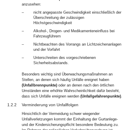
anzusehen:
–
nicht angepasste Geschwindigkeit einschließlich der
Überschreitung der zulässigen
Höchstgeschwindigkeit
–
Alkohol-, Drogen- und Medikamenteneinfluss bei
Fahrzeugführern
–
Nichtbeachten des Vorrangs an Lichtzeichenanlagen
und der Vorfahrt
–
Unterschreiten des vorgeschriebenen
Sicherheitsabstands.
Besonders wichtig sind Überwachungsmaßnahmen an
Stellen, an denen sich häufig Unfälle ereignet haben
(Unfallbrennpunkte)
oder an denen nach den örtlichen
Umständen eine erhöhte Wahrscheinlichkeit dafür besteht,
dass sich Unfälle ereignen werden
(Unfallgefahrenpunkte)
.
1.2.2
Verminderung von Unfallfolgen
Hinsichtlich der Vermeidung schwer wiegender
Unfallverletzungen kommt der Einhaltung der Gurtanlege-
und der Kindersicherungspflicht besondere Bedeutung zu.