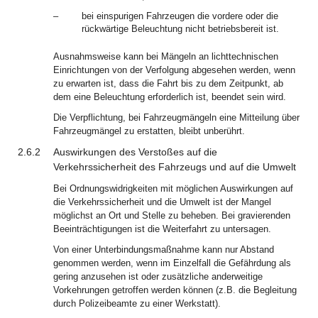
–
bei einspurigen Fahrzeugen die vordere oder die
rückwärtige Beleuchtung nicht betriebsbereit ist.
Ausnahmsweise kann bei Mängeln an lichttechnischen
Einrichtungen von der Verfolgung abgesehen werden, wenn
zu erwarten ist, dass die Fahrt bis zu dem Zeitpunkt, ab
dem eine Beleuchtung erforderlich ist, beendet sein wird.
Die Verpflichtung, bei Fahrzeugmängeln eine Mitteilung über
Fahrzeugmängel zu erstatten, bleibt unberührt.
2.6.2
Auswirkungen des Verstoßes auf die
Verkehrssicherheit des Fahrzeugs und auf die Umwelt
Bei Ordnungswidrigkeiten mit möglichen Auswirkungen auf
die Verkehrssicherheit und die Umwelt ist der Mangel
möglichst an Ort und Stelle zu beheben. Bei gravierenden
Beeinträchtigungen ist die Weiterfahrt zu untersagen.
Von einer Unterbindungsmaßnahme kann nur Abstand
genommen werden, wenn im Einzelfall die Gefährdung als
gering anzusehen ist oder zusätzliche anderweitige
Vorkehrungen getroffen werden können (z.B. die Begleitung
durch Polizeibeamte zu einer Werkstatt).