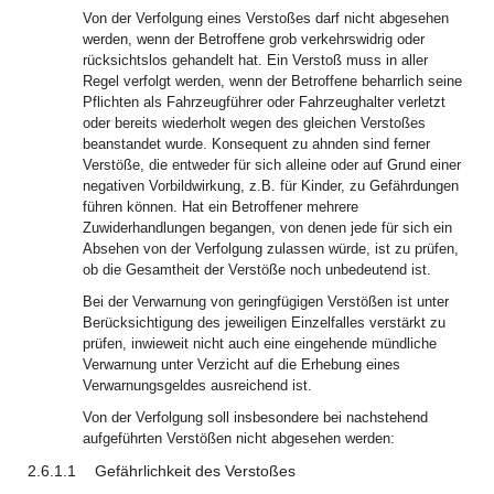
Von der Verfolgung eines Verstoßes darf nicht abgesehen
werden, wenn der Betroffene grob verkehrswidrig oder
rücksichtslos gehandelt hat. Ein Verstoß muss in aller
Regel verfolgt werden, wenn der Betroffene beharrlich seine
Pflichten als Fahrzeugführer oder Fahrzeughalter verletzt
oder bereits wiederholt wegen des gleichen Verstoßes
beanstandet wurde. Konsequent zu ahnden sind ferner
Verstöße, die entweder für sich alleine oder auf Grund einer
negativen Vorbildwirkung, z.B. für Kinder, zu Gefährdungen
führen können. Hat ein Betroffener mehrere
Zuwiderhandlungen begangen, von denen jede für sich ein
Absehen von der Verfolgung zulassen würde, ist zu prüfen,
ob die Gesamtheit der Verstöße noch unbedeutend ist.
Bei der Verwarnung von geringfügigen Verstößen ist unter
Berücksichtigung des jeweiligen Einzelfalles verstärkt zu
prüfen, inwieweit nicht auch eine eingehende mündliche
Verwarnung unter Verzicht auf die Erhebung eines
Verwarnungsgeldes ausreichend ist.
Von der Verfolgung soll insbesondere bei nachstehend
aufgeführten Verstößen nicht abgesehen werden:
2.6.1.1
Gefährlichkeit des Verstoßes