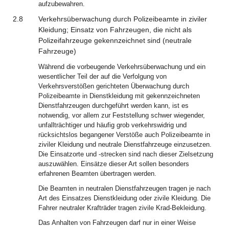
aufzubewahren.
2.8
Verkehrsüberwachung durch Polizeibeamte in ziviler
Kleidung; Einsatz von Fahrzeugen, die nicht als
Polizeifahrzeuge gekennzeichnet sind (neutrale
Fahrzeuge)
Während die vorbeugende Verkehrsüberwachung und ein
wesentlicher Teil der auf die Verfolgung von
Verkehrsverstößen gerichteten Überwachung durch
Polizeibeamte in Dienstkleidung mit gekennzeichneten
Dienstfahrzeugen durchgeführt werden kann, ist es
notwendig, vor allem zur Feststellung schwer wiegender,
unfallträchtiger und häufig grob verkehrswidrig und
rücksichtslos begangener Verstöße auch Polizeibeamte in
ziviler Kleidung und neutrale Dienstfahrzeuge einzusetzen.
Die Einsatzorte und -strecken sind nach dieser Zielsetzung
auszuwählen. Einsätze dieser Art sollen besonders
erfahrenen Beamten übertragen werden.
Die Beamten in neutralen Dienstfahrzeugen tragen je nach
Art des Einsatzes Dienstkleidung oder zivile Kleidung. Die
Fahrer neutraler Krafträder tragen zivile Krad-Bekleidung.
Das Anhalten von Fahrzeugen darf nur in einer Weise