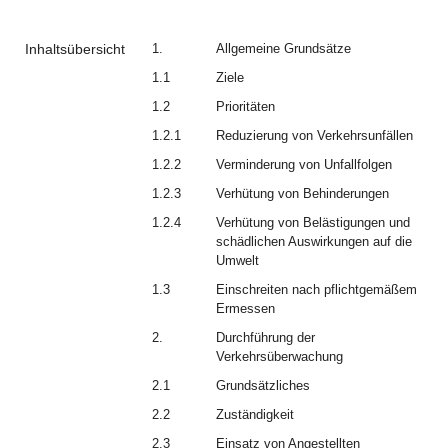
Inhaltsübersicht
1.
Allgemeine Grundsätze
1.1
Ziele
1.2
Prioritäten
1.2.1
Reduzierung von Verkehrsunfällen
1.2.2
Verminderung von Unfallfolgen
1.2.3
Verhütung von Behinderungen
1.2.4
Verhütung von Belästigungen und
schädlichen Auswirkungen auf die
Umwelt
1.3
Einschreiten nach pflichtgemäßem
Ermessen
2.
Durchführung der
Verkehrsüberwachung
2.1
Grundsätzliches
2.2
Zuständigkeit
2.3
Einsatz von Angestellten