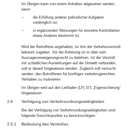
Im Übrigen kann von einem Anhalten abgesehen werden,
wenn
–
die Erfüllung anderer polizeilicher Aufgaben
vordringlich ist;
–
in ergänzenden Weisungen für einzelne Kontrollarten
etwas Anderes bestimmt ist.
Wird der Betroffene angehalten, ist ihm der Verkehrsverstoß
bekannt zugeben. Vor der Anhörung ist er über sein
Aussageverweigerungsrecht zu belehren. Ist der Verstoß
mit schädlichen Auswirkungen auf die Umwelt verbunden,
soll er darauf hingewiesen werden. Zugleich soll versucht
werden, den Betroffenen für künftiges verkehrsgerechtes
Verhalten zu motivieren.
Im Übrigen wird auf den Leitfaden (LF) 371 „Eigensicherung“
hingewiesen.
2.6
Verfolgung von Verkehrsordnungswidrigkeiten
Bei der Verfolgung von Verkehrsordungswidrigkeiten sind
folgende Gesichtspunkte zu berücksichtigen:
2.6.1
Bedeutung des Verstoßes