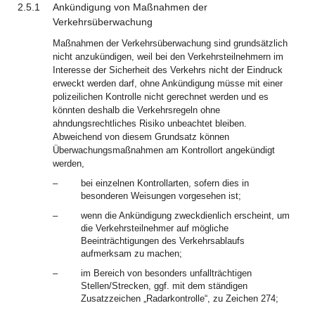
2.5.1
Ankündigung von Maßnahmen der
Verkehrsüberwachung
Maßnahmen der Verkehrsüberwachung sind grundsätzlich
nicht anzukündigen, weil bei den Verkehrsteilnehmern im
Interesse der Sicherheit des Verkehrs nicht der Eindruck
erweckt werden darf, ohne Ankündigung müsse mit einer
polizeilichen Kontrolle nicht gerechnet werden und es
könnten deshalb die Verkehrsregeln ohne
ahndungsrechtliches Risiko unbeachtet bleiben.
Abweichend von diesem Grundsatz können
Überwachungsmaßnahmen am Kontrollort angekündigt
werden,
–
bei einzelnen Kontrollarten, sofern dies in
besonderen Weisungen vorgesehen ist;
–
wenn die Ankündigung zweckdienlich erscheint, um
die Verkehrsteilnehmer auf mögliche
Beeinträchtigungen des Verkehrsablaufs
aufmerksam zu machen;
–
im Bereich von besonders unfallträchtigen
Stellen/Strecken, ggf. mit dem ständigen
Zusatzzeichen „Radarkontrolle“, zu Zeichen 274;