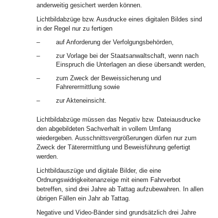
anderweitig gesichert werden können.
Lichtbildabzüge bzw. Ausdrucke eines digitalen Bildes sind
in der Regel nur zu fertigen
–
auf Anforderung der Verfolgungsbehörden,
–
zur Vorlage bei der Staatsanwaltschaft, wenn nach
Einspruch die Unterlagen an diese übersandt werden,
–
zum Zweck der Beweissicherung und
Fahrerermittlung sowie
–
zur Akteneinsicht.
Lichtbildabzüge müssen das Negativ bzw. Dateiausdrucke
den abgebildeten Sachverhalt in vollem Umfang
wiedergeben. Ausschnittsvergrößerungen dürfen nur zum
Zweck der Täterermittlung und Beweisführung gefertigt
werden.
Lichtbildauszüge und digitale Bilder, die eine
Ordnungswidrigkeitenanzeige mit einem Fahrverbot
betreffen, sind drei Jahre ab Tattag aufzubewahren. In allen
übrigen Fällen ein Jahr ab Tattag.
Negative und Video-Bänder sind grundsätzlich drei Jahre