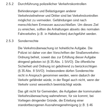
2.5.2
Durchführung polizeilicher Verkehrskontrollen
Behinderungen und Belästigungen anderer
Verkehrsteilnehmer und Dritter sind bei Verkehrskontrollen
möglichst zu vermeiden. Gefährdungen sind nach
menschlichem Ermessen auszuschließen. Um dieses Ziel
zu erreichen, sollten die Anhaltungen abseits des normalen
Fahrverkehrs (z.B. in Haltebuchten) durchgeführt werden.
2.5.3
Sonderrechte
Die Verkehrsüberwachung ist hoheitliche Aufgabe. Die
Polizei ist daher von den Vorschriften der Straßenverkehrs-
Ordnung befreit, soweit das zur Erfüllung dieser Aufgabe
dringend geboten ist (§ 35 Abs. 1 StVO). Die öffentliche
Sicherheit und Ordnung ist gebührend zu berücksichtigen
(§ 35 Abs. 8 StVO). Insbesondere dürfen Sonderrechte
nicht in Anspruch genommen werden, wenn dadurch der
Verkehr gefährdet würde, in der Regel auch nicht, wenn der
Verkehr sonst wesentlich beeinträchtigt würde.
Das gilt nicht für Gemeinden, die Aufgaben der kommunalen
Verkehrsüberwachung wahrnehmen; für sie kommt, bei
Vorliegen dringender Gründe, die Erteilung einer
standortbezogenen Ausnahmegenehmigung (z.B. § 46