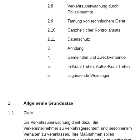
2.8
Verkehrsüberwachung durch
Polizeibeamte
2.9
Tarnung von technischem Gerät
2.10
Ganzheitlicher Kontrollansatz
2.11
Datenschutz
3.
Ahndung
4.
Gemeinden und Zweckverbände
5.
In-Kraft-Treten, Außer-Kraft-Treten
6.
Ergänzende Weisungen
1.
Allgemeine Grundsätze
1.1
Ziele
Die Verkehrsüberwachung dient dazu, die
Verkehrsteilnehmer zu verkehrsgerechtem und besonnenem
Verhalten zu veranlassen. Ihre Maßnahmen sollen