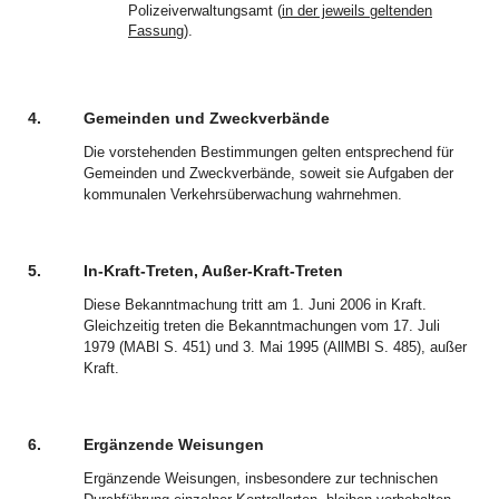
Polizeiverwaltungsamt (
in der jeweils geltenden
Fassung
).
4.
Gemeinden und Zweckverbände
Die vorstehenden Bestimmungen gelten entsprechend für
Gemeinden und Zweckverbände, soweit sie Aufgaben der
kommunalen Verkehrsüberwachung wahrnehmen.
5.
In-Kraft-Treten, Außer-Kraft-Treten
Diese Bekanntmachung tritt am 1. Juni 2006 in Kraft.
Gleichzeitig treten die Bekanntmachungen vom 17. Juli
1979 (MABl S. 451) und 3. Mai 1995 (AllMBl S. 485), außer
Kraft.
6.
Ergänzende Weisungen
Ergänzende Weisungen, insbesondere zur technischen