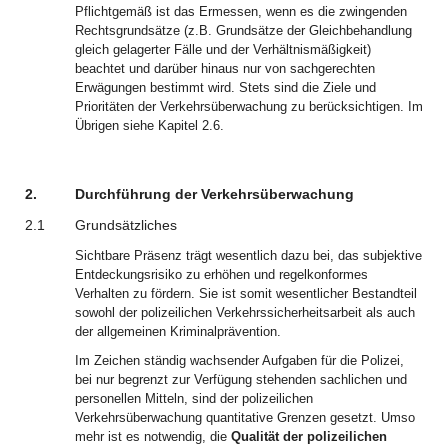
Pflichtgemäß ist das Ermessen, wenn es die zwingenden
Rechtsgrundsätze (z.B. Grundsätze der Gleichbehandlung
gleich gelagerter Fälle und der Verhältnismäßigkeit)
beachtet und darüber hinaus nur von sachgerechten
Erwägungen bestimmt wird. Stets sind die Ziele und
Prioritäten der Verkehrsüberwachung zu berücksichtigen. Im
Übrigen siehe Kapitel 2.6.
2.
Durchführung der Verkehrsüberwachung
2.1
Grundsätzliches
Sichtbare Präsenz trägt wesentlich dazu bei, das subjektive
Entdeckungsrisiko zu erhöhen und regelkonformes
Verhalten zu fördern. Sie ist somit wesentlicher Bestandteil
sowohl der polizeilichen Verkehrssicherheitsarbeit als auch
der allgemeinen Kriminalprävention.
Im Zeichen ständig wachsender Aufgaben für die Polizei,
bei nur begrenzt zur Verfügung stehenden sachlichen und
personellen Mitteln, sind der polizeilichen
Verkehrsüberwachung quantitative Grenzen gesetzt. Umso
mehr ist es notwendig, die
Qualität der polizeilichen