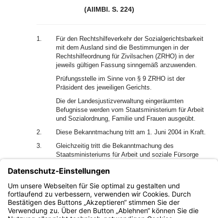
(AllMBl. S. 224)
1.
Für den Rechtshilfeverkehr der Sozialgerichtsbarkeit
mit dem Ausland sind die Bestimmungen in der
Rechtshilfeordnung für Zivilsachen (ZRHO) in der
jeweils gültigen Fassung sinngemäß anzuwenden.
Prüfungsstelle im Sinne von § 9 ZRHO ist der
Präsident des jeweiligen Gerichts.
Die der Landesjustizverwaltung eingeräumten
Befugnisse werden vom Staatsministerium für Arbeit
und Sozialordnung, Familie und Frauen ausgeübt.
2.
Diese Bekanntmachung tritt am 1. Juni 2004 in Kraft.
3.
Gleichzeitig tritt die Bekanntmachung des
Staatsministeriums für Arbeit und soziale Fürsorge
vom 22. August 1957 (AMBl S. 237) außer Kraft.
Seitz
Ministerialdirektor