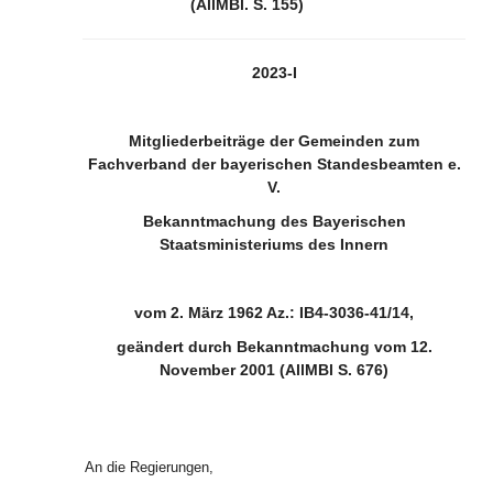
(AllMBl. S. 155)
2023-I
Mitgliederbeiträge der Gemeinden zum
Fachverband der bayerischen Standesbeamten e.
V.
Bekanntmachung des Bayerischen
Staatsministeriums des Innern
vom 2. März 1962 Az.: IB4-3036-41/14,
geändert durch Bekanntmachung vom 12.
November 2001 (AllMBl S. 676)
An
die Regierungen,