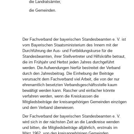
die Landratsämter,
die Gemeinden.
Der Fachverband der bayerischen Standesbeamten e. V. ist
vom Bayerischen Staatsministerium des Innern mit der
Durchführung der Aus- und Fortbildungskurse für die
Standesbeamten, ihrer Stellvertreter und Hilfskräfte betraut,
die im Frühjahr und Herbst jeden Jahres durchgeführt
werden. Die Aufwendungen hierfür bestreitet der Verband
durch den Jahresbeitrag. Die Einhebung der Beiträge
verursacht dem Fachverband viel Arbeit, die von der nur
ehrenamtlich besetzten Verbandsgeschäftsstelle kaum
bewältigt werden kann. Rascher und einfacher könnte
verfahren werden, wenn die Kreiskassen die
Mitgliedsbeiträge der kreisangehörigen Gemeinden einzögen
und dem Verband überwiesen.
Der Fachverband der bayerischen Standesbeamten e. V.
wird sich in der nächsten Zeit an die Landkreise wenden
und bitten, die Mitgliedsbeiträge alljährlich, erstmals im
März 1962, von den kreisangehörigen Gemeinden