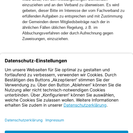
einzuziehen und an den Verband zu überweisen. Es wird
gebeten, dieser Bitte im Interesse der vom Fachverband zu
erfüllenden Aufgaben zu entsprechen und mit Zustimmung
der Gemeinden deren Mitgliedsbeiträge nach der in
ähnlichen Fällen üblichen Regelung, z.B. im
Abbuchungsverfahren oder durch Aufrechnung gegen
Zuweisungen, einzuziehen.
EAPl 11-110
MABl 1962 S. 155
Bayern.de
BayernPortal
Datenschutz
Impressum
Barrierefreiheit