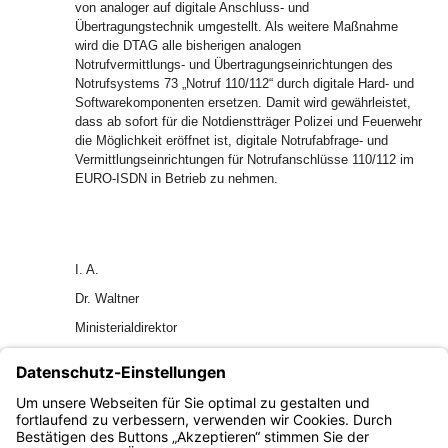
von analoger auf digitale Anschluss- und
Übertragungstechnik umgestellt. Als weitere Maßnahme
wird die DTAG alle bisherigen analogen
Notrufvermittlungs- und Übertragungseinrichtungen des
Notrufsystems 73 „Notruf 110/112“ durch digitale Hard- und
Softwarekomponenten ersetzen. Damit wird gewährleistet,
dass ab sofort für die Notdienstträger Polizei und Feuerwehr
die Möglichkeit eröffnet ist, digitale Notrufabfrage- und
Vermittlungseinrichtungen für Notrufanschlüsse 110/112 im
EURO-ISDN in Betrieb zu nehmen.
I. A.
Dr. Waltner
Ministerialdirektor
EAPl 122
GAPl 0266
AllMBl 1998 S. 260