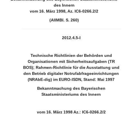
des Innern
vom 16. März 1998, Az. IC6-0266.2/2
(AllMBl. S. 260)
2012.4.5-I
Technische Richtlinien der Behörden und
Organisationen mit Sicherheitsaufgaben (TR
BOS); Rahmen-Richtlinie für die Ausstattung und
den Betrieb digitaler Notrufabfrageeinrichtungen
(NRAbE-dig) im EURO-ISDN, Stand: Mai 1997
Bekanntmachung des Bayerischen
Staatsministeriums des Innern
vom 16. März 1998 Az.: IC6-0266.2/2