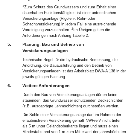
1
Zum Schutz des Grundwassers und zum Erhalt einer
dauerhaften Funktionsfähigkeit ist einer unterirdischen
Versickerungsanlage (Rigolen-, Rohr- oder
Schachtversickerung) in jedem Fall eine ausreichende
2
Vorreinigung vorzuschalten.
Im Übrigen gelten die
Anforderungen nach Anhang Tabelle 2.
5.
Planung, Bau und Betrieb von
Versickerungsanlagen
Technische Regel für die hydraulische Bemessung, die
Anordnung, die Bauausführung und den Betrieb von
Versickerungsanlagen ist das Arbeitsblatt DWA-A 138 in der
jeweils gültigen Fassung.
6.
Weitere Anforderungen
Durch den Bau von Versickerungsanlagen dürfen keine
stauenden, das Grundwasser schützenden Deckschichten
(z.B. ausgeprägte Lehmschichten) durchstoßen werden.
Die Sohle einer Versickerungsanlage darf im Rahmen der
erlaubnisfreien Versickerung gemäß NWFreiV nicht tiefer
als 5 m unter Geländeoberkante liegen und muss einen
Mindestabstand von 1 m zum Mittelwert der jahreshöchsten