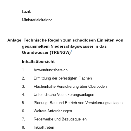
Lazik
Ministerialdirektor
Anlage
Technische Regeln zum schadlosen Einleiten von
gesammeltem Niederschlagswasser in das
1
Grundwasser (TRENGW)
Inhaltsübersicht
1.
Anwendungsbereich
2.
Ermittlung der befestigten Flächen
3.
Flächenhafte Versickerung über Oberboden
4.
Unterirdische Versickerungsanlagen
5.
Planung, Bau und Betrieb von Versickerungsanlagen
6.
Weitere Anforderungen
7.
Regelwerke und Bezugsquellen
8.
Inkrafttreten