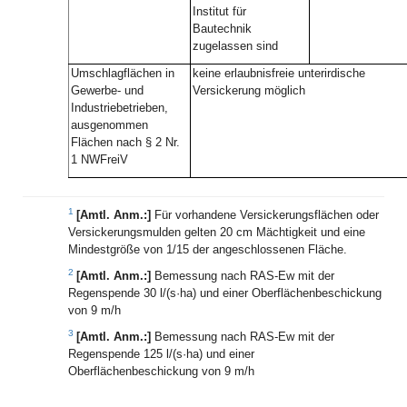
Institut für
Bautechnik
zugelassen sind
Umschlagflächen in
keine erlaubnisfreie unterirdische
Gewerbe- und
Versickerung möglich
Industriebetrieben,
ausgenommen
Flächen nach § 2 Nr.
1 NWFreiV
1
[Amtl. Anm.:]
Für vorhandene Versickerungsflächen oder
Versickerungsmulden gelten 20 cm Mächtigkeit und eine
Mindestgröße von 1/15 der angeschlossenen Fläche.
2
[Amtl. Anm.:]
Bemessung nach RAS-Ew mit der
Regenspende 30 l/(s·ha) und einer Oberflächenbeschickung
von 9 m/h
3
[Amtl. Anm.:]
Bemessung nach RAS-Ew mit der
Regenspende 125 l/(s·ha) und einer
Oberflächenbeschickung von 9 m/h