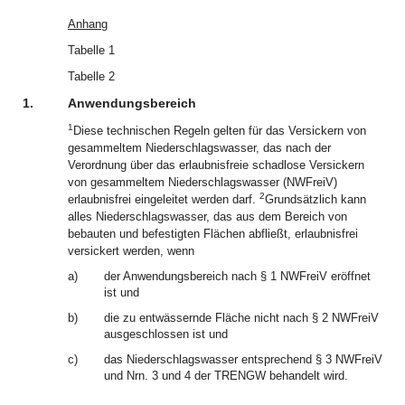
Anhang
Tabelle 1
Tabelle 2
1.
Anwendungsbereich
1
Diese technischen Regeln gelten für das Versickern von
gesammeltem Niederschlagswasser, das nach der
Verordnung über das erlaubnisfreie schadlose Versickern
von gesammeltem Niederschlagswasser (NWFreiV)
2
erlaubnisfrei eingeleitet werden darf.
Grundsätzlich kann
alles Niederschlagswasser, das aus dem Bereich von
bebauten und befestigten Flächen abfließt, erlaubnisfrei
versickert werden, wenn
a)
der Anwendungsbereich nach § 1 NWFreiV eröffnet
ist und
b)
die zu entwässernde Fläche nicht nach § 2 NWFreiV
ausgeschlossen ist und
c)
das Niederschlagswasser entsprechend § 3 NWFreiV
und Nrn. 3 und 4 der TRENGW behandelt wird.