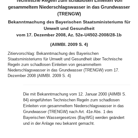
Technische Regeln zum schadlosen Einleiten von
gesammeltem Niederschlagswasser in das Grundwasser
(TRENGW)
Bekanntmachung des Bayerischen Staatsministeriums für
Umwelt und Gesundheit
vom 17. Dezember 2008, Az. 52e-U4502-2008/28-1b
(AllMBl. 2009 S. 4)
Zitiervorschlag: Bekanntmachung des Bayerischen
Staatsministeriums für Umwelt und Gesundheit über Technische
Regeln zum schadlosen Einleiten von gesammeltem
Niederschlagswasser in das Grundwasser (TRENGW) vom 17.
Dezember 2008 (AllMBl. 2009 S. 4)
Die mit Bekanntmachung vom 12. Januar 2000 (AllMBl S.
84) eingeführten Technischen Regeln zum schadlosen
Einleiten von gesammeltem Niederschlagswasser in das
Grundwasser (TRENGW) nach Art. 41e Abs. 1 des
Bayerischen Wassergesetzes (BayWG) werden geändert
und in der Anlage neu bekannt gemacht.