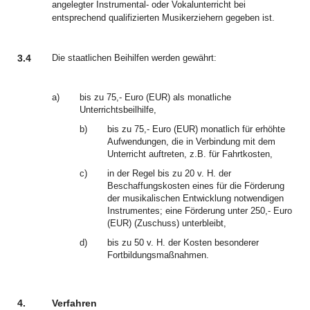
angelegter Instrumental- oder Vokalunterricht bei
entsprechend qualifizierten Musikerziehern gegeben ist.
3.4
Die staatlichen Beihilfen werden gewährt:
a)
bis zu 75,- Euro (EUR) als monatliche
Unterrichtsbeilhilfe,
b)
bis zu 75,- Euro (EUR) monatlich für erhöhte
Aufwendungen, die in Verbindung mit dem
Unterricht auftreten, z.B. für Fahrtkosten,
c)
in der Regel bis zu 20 v. H. der
Beschaffungskosten eines für die Förderung
der musikalischen Entwicklung notwendigen
Instrumentes; eine Förderung unter 250,- Euro
(EUR) (Zuschuss) unterbleibt,
d)
bis zu 50 v. H. der Kosten besonderer
Fortbildungsmaßnahmen.
4.
Verfahren