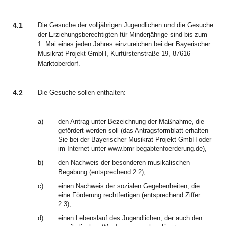
4.1
Die Gesuche der volljährigen Jugendlichen und die Gesuche
der Erziehungsberechtigten für Minderjährige sind bis zum
1. Mai eines jeden Jahres einzureichen bei der Bayerischer
Musikrat Projekt GmbH, Kurfürstenstraße 19, 87616
Marktoberdorf.
4.2
Die Gesuche sollen enthalten:
a)
den Antrag unter Bezeichnung der Maßnahme, die
gefördert werden soll (das Antragsformblatt erhalten
Sie bei der Bayerischer Musikrat Projekt GmbH oder
im Internet unter www.bmr-begabtenfoerderung.de),
b)
den Nachweis der besonderen musikalischen
Begabung (entsprechend 2.2),
c)
einen Nachweis der sozialen Gegebenheiten, die
eine Förderung rechtfertigen (entsprechend Ziffer
2.3),
d)
einen Lebenslauf des Jugendlichen, der auch den