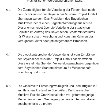
musikalischen Werdegang ersehen lässt.
4.3
Die Zuständigkeit für die Verteilung der Fördermittel nach
den Richtlinien ist der Bayerischer Musikrat Projekt GmbH
übertragen worden. Das Präsidium des Bayerischen
Musikrates beruft einen Begabtenförderungsausschuss.
Dieser entscheidet über die Verteilung der staatlichen
Beihilfen im Auftrag des Bayerischen Staatsministeriums
für Wissenschaft, Forschung und Kunst im Rahmen der
verfügbaren Mittel nach pflichtgemäßem Ermessen.
4.4
Die zweckentsprechende Verwendung ist vom Empfänger
der Bayerischer Musikrat Projekt GmbH nachzuweisen.
Diese erstellt darüber den Verwendungsnachweis gegenüber
dem Bayerischen Staatsministerium für Wissenschaft,
Forschung und Kunst.
4.5
Die wiederholte Förderungswürdigkeit und -bedürftigkeit ist
im jährlichen Abstand zu überprüfen. Die Bayerischer
Musikrat Projekt GmbH behält sich vor, geförderte junge
Menschen in ihrem Werdegang zu beobachten und diesen
gegebenenfalls zu prüfen.