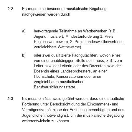
2.2
Es muss eine besondere musikalische Begabung
nachgewiesen werden durch
a)
hervorragende Teilnahme an Wettbewerben (z.B.
Jugend musiziert, Mindestanforderung 1. Preis
Regionalwettbewerb, 2. Preis Landeswettbewerb oder
vergleichbare Wettbewerbe)
b)
oder zwei qualifizierte Fachgutachten, wovon eines
von einer unabhängigen Stelle sein muss, z.B. vom
Leiter bzw. der Leiterin oder des Dozenten bzw. der
Dozentin eines Landesorchesters, an einer
Hochschule, Konservatorium oder einer
vergleichbaren musikalischen
Berufsausbildungsstätte.
2.3
Es muss ein Nachweis geführt werden, dass eine staatliche
Förderung unter Berücksichtigung der Einkommens- und
Vermögensverhältnisse der Erziehungsberechtigten und des
Jugendlichen notwendig ist, um die musikalische Begabung
weiterentwickeln zu können.